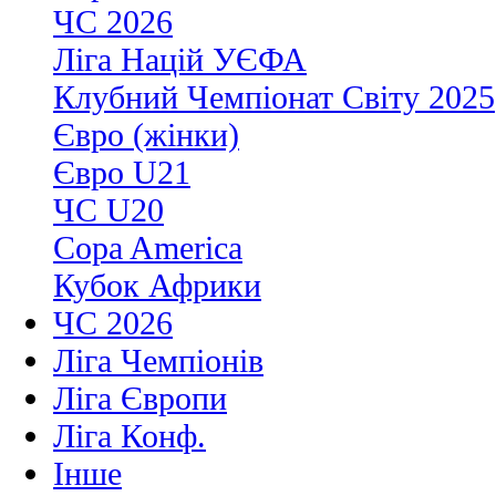
ЧС 2026
Ліга Націй УЄФА
Клубний Чемпіонат Світу 2025
Євро (жінки)
Євро U21
ЧС U20
Copa America
Кубок Африки
ЧС 2026
Ліга Чемпіонів
Ліга Європи
Ліга Конф.
Інше