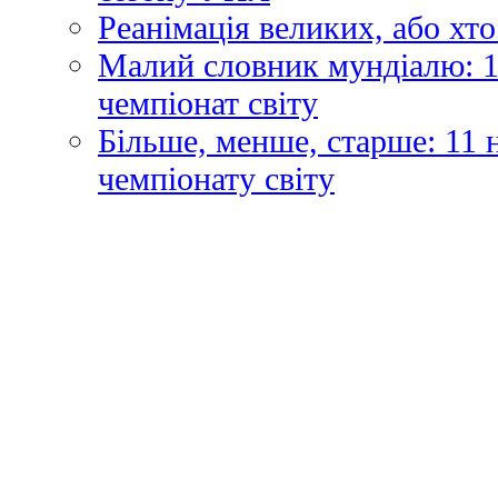
Реанімація великих, або хто
Малий словник мундіалю: 1
чемпіонат світу
Більше, менше, старше: 11
чемпіонату світу