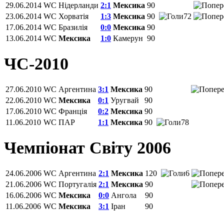
29.06.2014
WC
Нідерланди
2:1
Мексика
90
23.06.2014
WC
Хорватія
1:3
Мексика
90
72
17.06.2014
WC
Бразилія
0:0
Мексика
90
13.06.2014
WC
Мексика
1:0
Камерун
90
ЧС-2010
27.06.2010
WC
Аргентина
3:1
Мексика
90
22.06.2010
WC
Мексика
0:1
Уругвай
90
17.06.2010
WC
Франція
0:2
Мексика
90
11.06.2010
WC
ПАР
1:1
Мексика
90
78
Чемпіонат Світу 2006
24.06.2006
WC
Аргентина
2:1
Мексика
120
6
21.06.2006
WC
Португалія
2:1
Мексика
90
16.06.2006
WC
Мексика
0:0
Ангола
90
11.06.2006
WC
Мексика
3:1
Іран
90