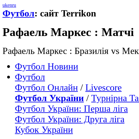
uk
en
ru
Футбол
: сайт Terrikon
Рафаель Маркес : Матчi
Рафаель Маркес : Бразилія vs Мек
Футбол Новини
Футбол
Футбол Онлайн
/
Livescore
Футбол України
/
Турнірна Та
Футбол України: Перша ліга
Футбол України: Друга ліга
Кубок України