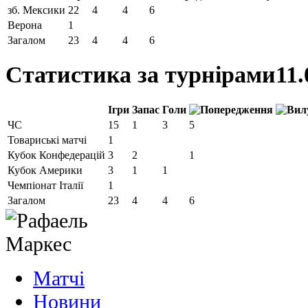
зб. Мексики
22
4
4
6
Верона
1
Загалом
23
4
4
6
Статистика за турнірами
11.
Ігри
Запас
Голи
ЧС
15
1
3
5
Товариські матчі
1
Кубок Конфедерацій
3
2
1
Кубок Америки
3
1
1
Чемпіонат Італії
1
Загалом
23
4
4
6
Матчi
Новини