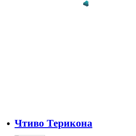
Чтиво Терикона