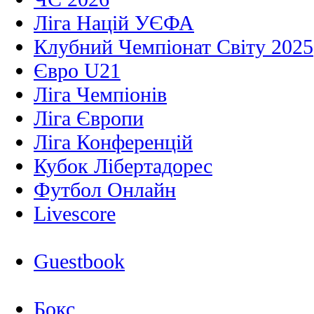
Ліга Націй УЄФА
Клубний Чемпіонат Світу 2025
Євро U21
Ліга Чемпіонів
Ліга Європи
Ліга Конференцій
Кубок Лібертадорес
Футбол Онлайн
Livescore
Guestbook
Бокс