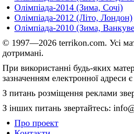
Олімпіада-2014 (Зима, Сочі)
Олімпіада-2012 (Літо, Лондон)
Олімпіада-2010 (Зима, Ванкуве
© 1997—2026 terrikon.com. Усі мат
дотримані.
При використанні будь-яких матер
зазначенням електронної адреси є
З питань розміщення реклами зве
З інших питань звертайтесь:
info@
Про проект
Контакти