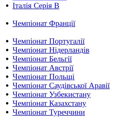
Італія Серія B
Чемпіонат Франції
Чемпіонат Португалії
Чемпіонат Нідерландiв
Чемпіонат Бельгії
Чемпіонат Австрії
Чемпіонат Польщі
Чемпіонат Саудівської Аравії
Чемпіонат Узбекистану
Чемпіонат Казахстану
Чемпіонат Туреччини