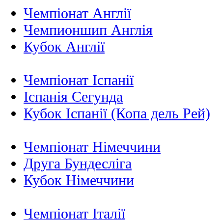
Чемпіонат Англії
Чемпионшип Англія
Кубок Англії
Чемпіонат Іспанії
Іспанія Сегунда
Кубок Іспанії (Копа дель Рей)
Чемпіонат Німеччини
Друга Бундесліга
Кубок Німеччини
Чемпіонат Італії