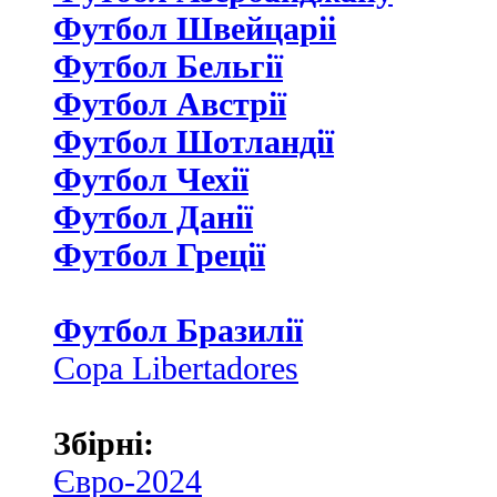
Футбол Швейцаріі
Футбол Бельгії
Футбол Австрії
Футбол Шотландії
Футбол Чехії
Футбол Данії
Футбол Греції
Футбол Бразилії
Copa Libertadores
Збірні:
Євро-2024