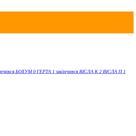
інчився
БОХУМ
0
ГЕРТА
1
закінчився
ВІСЛА K
2
ВІСЛА П
1