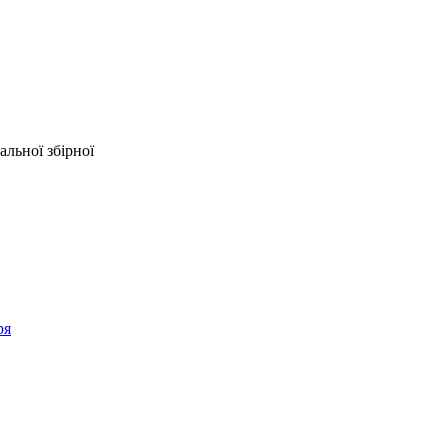
альної збірної
ря