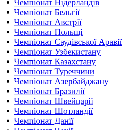
Чемпіонат Нідерландiв
Чемпіонат Бельгії
Чемпіонат Австрії
Чемпіонат Польщі
Чемпіонат Саудівської Аравії
Чемпіонат Узбекистану
Чемпіонат Казахстану
Чемпіонат Туреччини
Чемпіонат Азербайджану
Чемпіонат Бразилії
Чемпіонат Швейцаріі
Чемпіонат Шотландії
Чемпіонат Данії