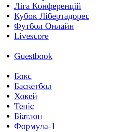
Ліга Конференцій
Кубок Лібертадорес
Футбол Онлайн
Livescore
Guestbook
Бокс
Баскетбол
Хокей
Теніс
Біатлон
Формула-1