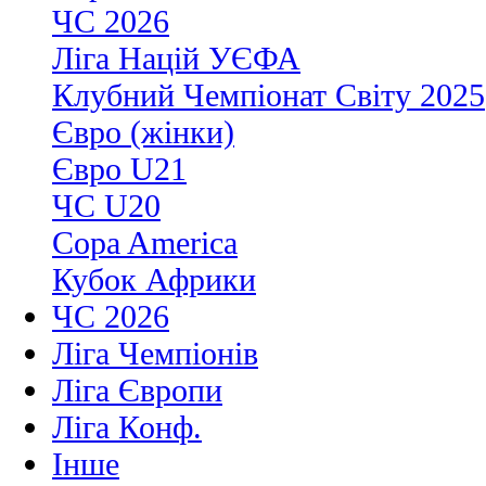
ЧС 2026
Ліга Націй УЄФА
Клубний Чемпіонат Світу 2025
Євро (жінки)
Євро U21
ЧС U20
Copa America
Кубок Африки
ЧС 2026
Ліга Чемпіонів
Ліга Європи
Ліга Конф.
Інше