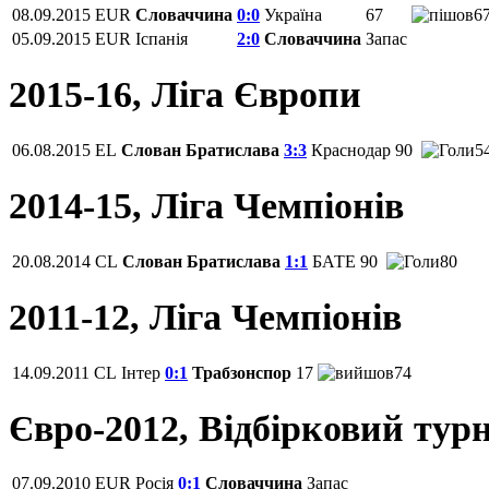
08.09.2015
EUR
Словаччина
0:0
Україна
67
6
05.09.2015
EUR
Іспанія
2:0
Словаччина
Запас
2015-16, Ліга Європи
06.08.2015
EL
Слован Братислава
3:3
Краснодар
90
54
2014-15, Ліга Чемпіонів
20.08.2014
CL
Слован Братислава
1:1
БАТЕ
90
80
2011-12, Ліга Чемпіонів
14.09.2011
CL
Інтер
0:1
Трабзонспор
17
74
Євро-2012, Відбірковий турн
07.09.2010
EUR
Росія
0:1
Словаччина
Запас