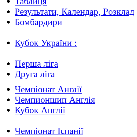
Таблиця
Результати, Календар, Poзклад
Бомбардири
Кубок України :
Перша ліга
Друга ліга
Чемпіонат Англії
Чемпионшип Англія
Кубок Англії
Чемпіонат Іспанії