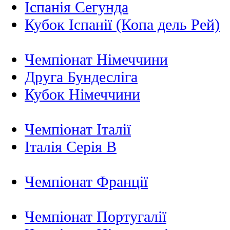
Іспанія Сегунда
Кубок Іспанії (Копа дель Рей)
Чемпіонат Німеччини
Друга Бундесліга
Кубок Німеччини
Чемпіонат Італії
Італія Серія B
Чемпіонат Франції
Чемпіонат Португалії