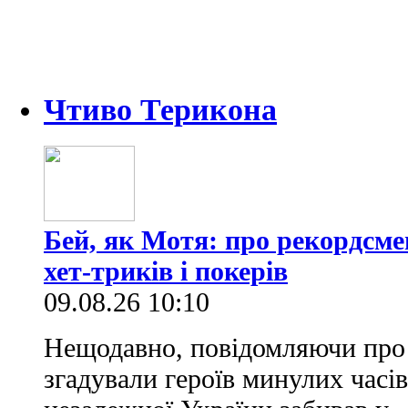
Чтиво Терикона
Бей, як Мотя: про рекордсме
хет-триків і покерів
09.08.26 10:10
Нещодавно, повідомляючи про 
згадували героїв минулих часів