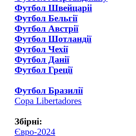
Футбол Швейцаріі
Футбол Бельгії
Футбол Австрії
Футбол Шотландії
Футбол Чехії
Футбол Данії
Футбол Греції
Футбол Бразилії
Copa Libertadores
Збірні:
Євро-2024