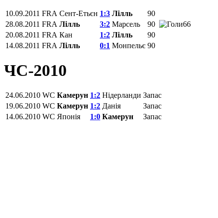
10.09.2011
FRA
Сент-Етьєн
1:3
Лілль
90
28.08.2011
FRA
Лілль
3:2
Марсель
90
66
20.08.2011
FRA
Кан
1:2
Лілль
90
14.08.2011
FRA
Лілль
0:1
Монпельє
90
ЧС-2010
24.06.2010
WC
Камерун
1:2
Нідерланди
Запас
19.06.2010
WC
Камерун
1:2
Данія
Запас
14.06.2010
WC
Японія
1:0
Камерун
Запас