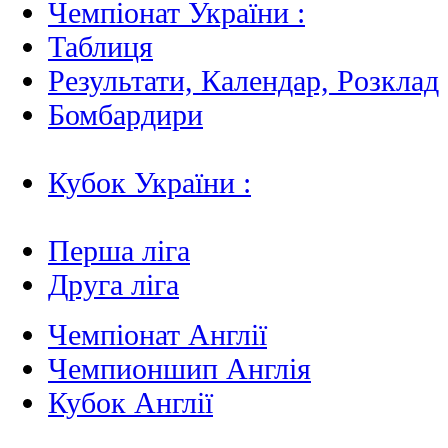
Чемпіонат України :
Таблиця
Результати, Календар, Poзклад
Бомбардири
Кубок України :
Перша ліга
Друга ліга
Чемпіонат Англії
Чемпионшип Англія
Кубок Англії