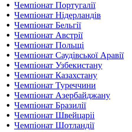
Чемпіонат Португалії
Чемпіонат Нідерландiв
Чемпіонат Бельгії
Чемпіонат Австрії
Чемпіонат Польщі
Чемпіонат Саудівської Аравії
Чемпіонат Узбекистану
Чемпіонат Казахстану
Чемпіонат Туреччини
Чемпіонат Азербайджану
Чемпіонат Бразилії
Чемпіонат Швейцаріі
Чемпіонат Шотландії