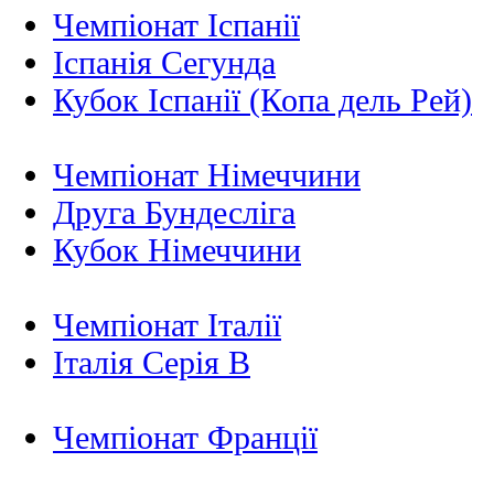
Чемпіонат Іспанії
Іспанія Сегунда
Кубок Іспанії (Копа дель Рей)
Чемпіонат Німеччини
Друга Бундесліга
Кубок Німеччини
Чемпіонат Італії
Італія Серія B
Чемпіонат Франції