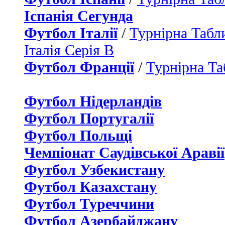
Іспанія Сегунда
Футбол Італії
/
Турнірна Табли
Італія Серія B
Футбол Франції
/
Турнірна Та
Футбол Нідерландiв
Футбол Португалії
Футбол Польщі
Чемпіонат Саудівської Аравії
Футбол Узбекистану
Футбол Казахстану
Футбол Туреччини
Футбол Азербайджану