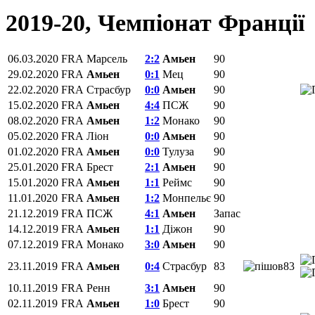
2019-20, Чемпіонат Франції
06.03.2020
FRA
Марсель
2:2
Амьен
90
29.02.2020
FRA
Амьен
0:1
Мец
90
22.02.2020
FRA
Страсбур
0:0
Амьен
90
15.02.2020
FRA
Амьен
4:4
ПСЖ
90
08.02.2020
FRA
Амьен
1:2
Монако
90
05.02.2020
FRA
Ліон
0:0
Амьен
90
01.02.2020
FRA
Амьен
0:0
Тулуза
90
25.01.2020
FRA
Брест
2:1
Амьен
90
15.01.2020
FRA
Амьен
1:1
Реймс
90
11.01.2020
FRA
Амьен
1:2
Монпельє
90
21.12.2019
FRA
ПСЖ
4:1
Амьен
Запас
14.12.2019
FRA
Амьен
1:1
Діжон
90
07.12.2019
FRA
Монако
3:0
Амьен
90
23.11.2019
FRA
Амьен
0:4
Страсбур
83
83
10.11.2019
FRA
Ренн
3:1
Амьен
90
02.11.2019
FRA
Амьен
1:0
Брест
90