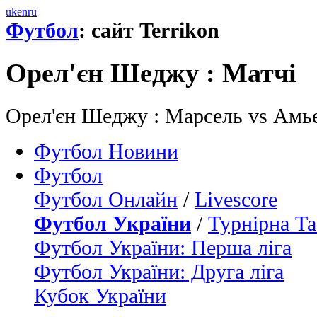
uk
en
ru
Футбол
: сайт Terrikon
Орел'єн Шеджу : Матчi
Орел'єн Шеджу : Марсель vs Амье
Футбол Новини
Футбол
Футбол Онлайн
/
Livescore
Футбол України
/
Турнірна Та
Футбол України: Перша ліга
Футбол України: Друга ліга
Кубок України