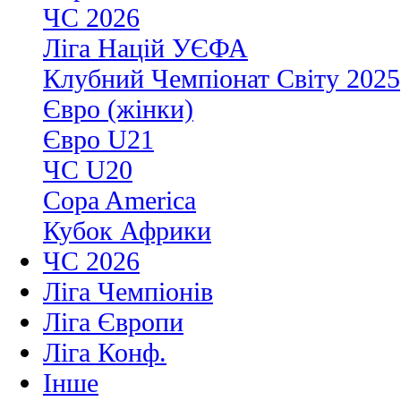
ЧС 2026
Ліга Націй УЄФА
Клубний Чемпіонат Світу 2025
Євро (жінки)
Євро U21
ЧС U20
Copa America
Кубок Африки
ЧС 2026
Ліга Чемпіонів
Ліга Європи
Ліга Конф.
Інше