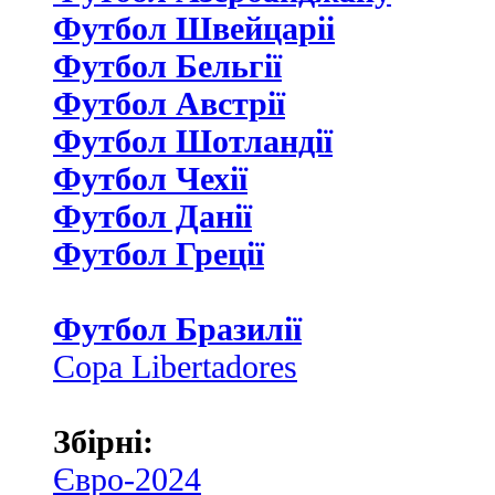
Футбол Швейцаріі
Футбол Бельгії
Футбол Австрії
Футбол Шотландії
Футбол Чехії
Футбол Данії
Футбол Греції
Футбол Бразилії
Copa Libertadores
Збірні:
Євро-2024