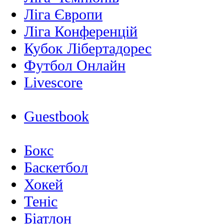
Ліга Європи
Ліга Конференцій
Кубок Лібертадорес
Футбол Онлайн
Livescore
Guestbook
Бокс
Баскетбол
Хокей
Теніс
Біатлон