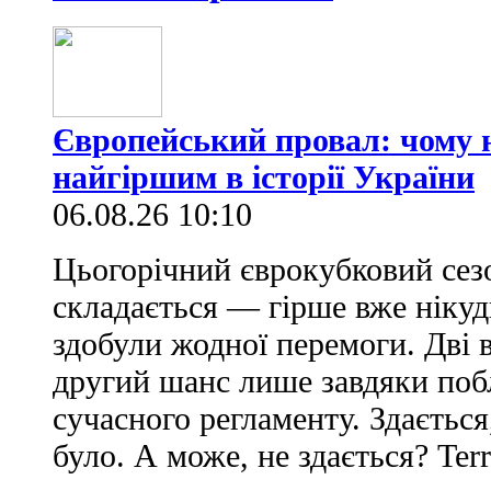
Європейський провал: чому н
найгіршим в історії України
06.08.26 10:10
Цьогорічний єврокубковий сез
складається — гірше вже нікуд
здобули жодної перемоги. Дві 
другий шанс лише завдяки по
сучасного регламенту. Здається
було. А може, не здається? Ter