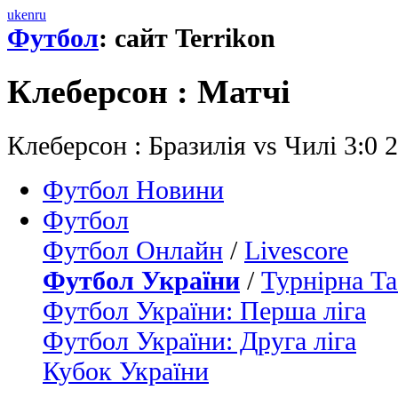
uk
en
ru
Футбол
: сайт Terrikon
Клеберсон : Матчi
Клеберсон : Бразилія vs Чилі 3:0
Футбол Новини
Футбол
Футбол Онлайн
/
Livescore
Футбол України
/
Турнірна Та
Футбол України: Перша ліга
Футбол України: Друга ліга
Кубок України