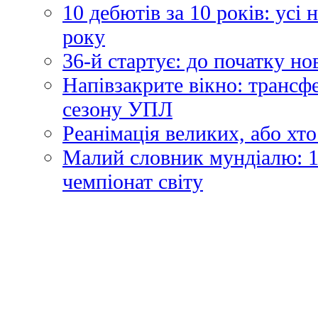
10 дебютів за 10 років: усі
року
36-й стартує: до початку н
Напівзакрите вікно: трансф
сезону УПЛ
Реанімація великих, або хто
Малий словник мундіалю: 1
чемпіонат світу