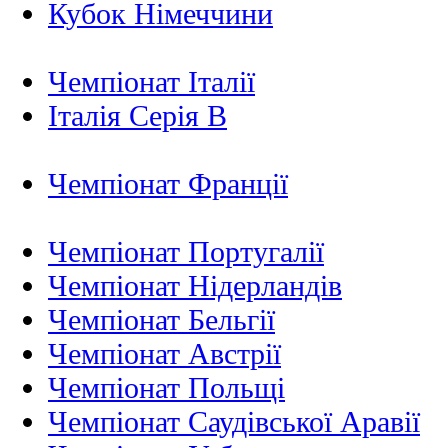
Кубок Німеччини
Чемпіонат Італії
Італія Серія B
Чемпіонат Франції
Чемпіонат Португалії
Чемпіонат Нідерландiв
Чемпіонат Бельгії
Чемпіонат Австрії
Чемпіонат Польщі
Чемпіонат Саудівської Аравії