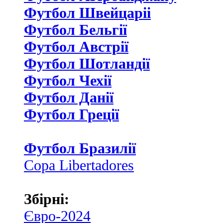
Футбол Швейцаріі
Футбол Бельгії
Футбол Австрії
Футбол Шотландії
Футбол Чехії
Футбол Данії
Футбол Греції
Футбол Бразилії
Copa Libertadores
Збірні:
Євро-2024