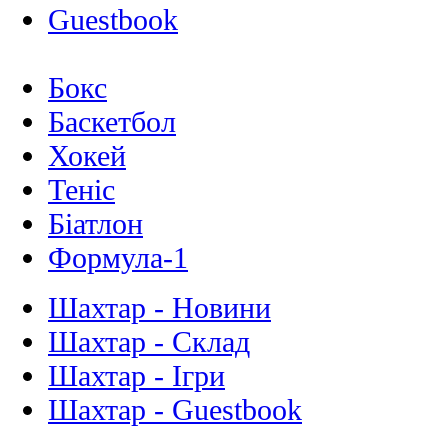
Guestbook
Бокс
Баскетбол
Хокей
Теніс
Біатлон
Формула-1
Шахтар - Новини
Шахтар - Склад
Шахтар - Ігри
Шахтар - Guestbook