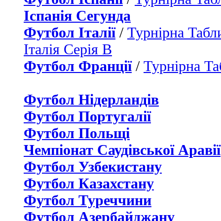
Іспанія Сегунда
Футбол Італії
/
Турнірна Табли
Італія Серія B
Футбол Франції
/
Турнірна Та
Футбол Нідерландiв
Футбол Португалії
Футбол Польщі
Чемпіонат Саудівської Аравії
Футбол Узбекистану
Футбол Казахстану
Футбол Туреччини
Футбол Азербайджану