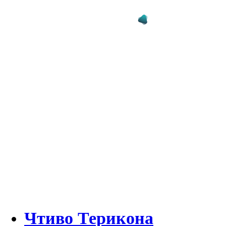
Чтиво Терикона