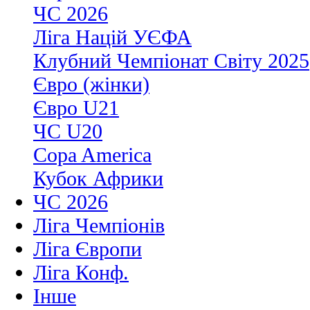
ЧС 2026
Ліга Націй УЄФА
Клубний Чемпіонат Світу 2025
Євро (жінки)
Євро U21
ЧС U20
Copa America
Кубок Африки
ЧС 2026
Ліга Чемпіонів
Ліга Європи
Ліга Конф.
Інше