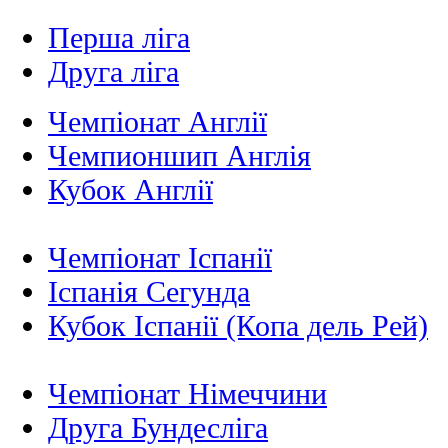
Перша ліга
Друга ліга
Чемпіонат Англії
Чемпионшип Англія
Кубок Англії
Чемпіонат Іспанії
Іспанія Сегунда
Кубок Іспанії (Копа дель Рей)
Чемпіонат Німеччини
Друга Бундесліга