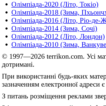
Олімпіада-2020 (Літо, Токіо)
Олімпіада-2018 (Зима, Пхьонч
Олімпіада-2016 (Літо, Ріо-де-
Олімпіада-2014 (Зима, Сочі)
Олімпіада-2012 (Літо, Лондон)
Олімпіада-2010 (Зима, Ванкуве
© 1997—2026 terrikon.com. Усі мат
дотримані.
При використанні будь-яких матер
зазначенням електронної адреси є
З питань розміщення реклами зве