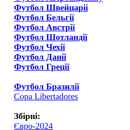
Футбол Швейцаріі
Футбол Бельгії
Футбол Австрії
Футбол Шотландії
Футбол Чехії
Футбол Данії
Футбол Греції
Футбол Бразилії
Copa Libertadores
Збірні:
Євро-2024