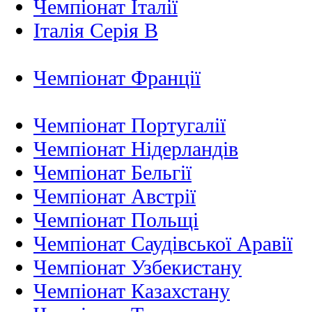
Чемпіонат Італії
Італія Серія B
Чемпіонат Франції
Чемпіонат Португалії
Чемпіонат Нідерландiв
Чемпіонат Бельгії
Чемпіонат Австрії
Чемпіонат Польщі
Чемпіонат Саудівської Аравії
Чемпіонат Узбекистану
Чемпіонат Казахстану