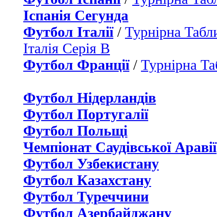
Іспанія Сегунда
Футбол Італії
/
Турнірна Табли
Італія Серія B
Футбол Франції
/
Турнірна Та
Футбол Нідерландiв
Футбол Португалії
Футбол Польщі
Чемпіонат Саудівської Аравії
Футбол Узбекистану
Футбол Казахстану
Футбол Туреччини
Футбол Азербайджану