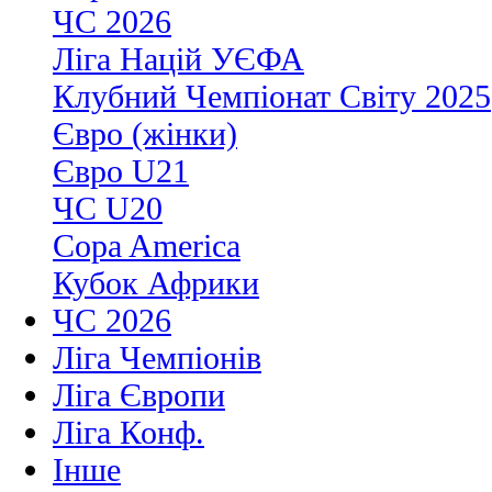
ЧС 2026
Ліга Націй УЄФА
Клубний Чемпіонат Світу 2025
Євро (жінки)
Євро U21
ЧС U20
Copa America
Кубок Африки
ЧС 2026
Ліга Чемпіонів
Ліга Європи
Ліга Конф.
Інше