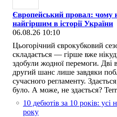
Європейський провал: чому н
найгіршим в історії України
06.08.26 10:10
Цьогорічний єврокубковий сез
складається — гірше вже нікуд
здобули жодної перемоги. Дві 
другий шанс лише завдяки по
сучасного регламенту. Здається
було. А може, не здається? Ter
10 дебютів за 10 років: усі
року