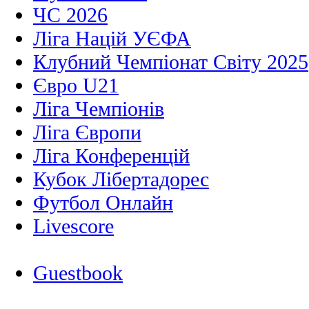
ЧС 2026
Ліга Націй УЄФА
Клубний Чемпіонат Світу 2025
Євро U21
Ліга Чемпіонів
Ліга Європи
Ліга Конференцій
Кубок Лібертадорес
Футбол Онлайн
Livescore
Guestbook