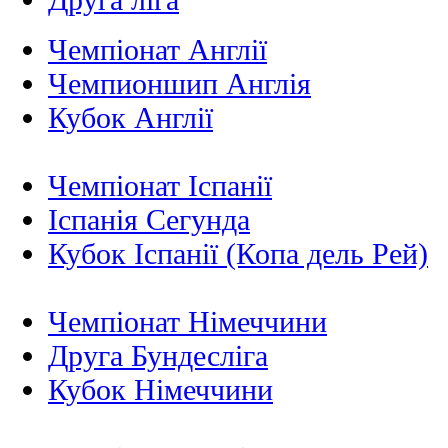
Чемпіонат Англії
Чемпионшип Англія
Кубок Англії
Чемпіонат Іспанії
Іспанія Сегунда
Кубок Іспанії (Копа дель Рей)
Чемпіонат Німеччини
Друга Бундесліга
Кубок Німеччини