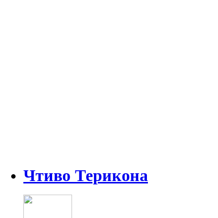
Чтиво Терикона