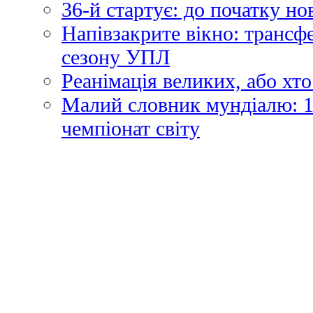
36-й стартує: до початку н
Напівзакрите вікно: трансф
сезону УПЛ
Реанімація великих, або хто
Малий словник мундіалю: 1
чемпіонат світу