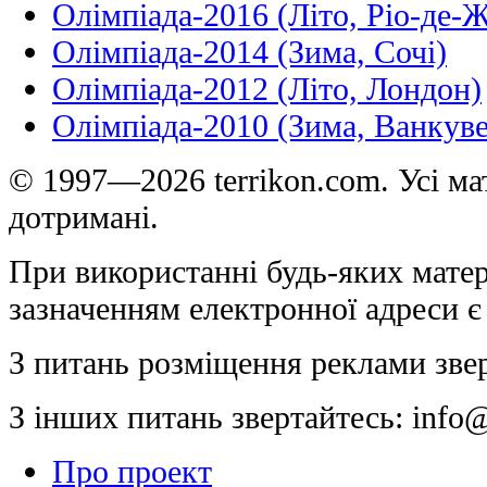
Олімпіада-2016 (Літо, Ріо-де-
Олімпіада-2014 (Зима, Сочі)
Олімпіада-2012 (Літо, Лондон)
Олімпіада-2010 (Зима, Ванкуве
© 1997—2026 terrikon.com. Усі мат
дотримані.
При використанні будь-яких матер
зазначенням електронної адреси є
З питань розміщення реклами зве
З інших питань звертайтесь:
info@
Про проект