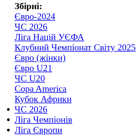
Збірні:
Євро-2024
ЧС 2026
Ліга Націй УЄФА
Клубний Чемпіонат Світу 2025
Євро (жінки)
Євро U21
ЧС U20
Copa America
Кубок Африки
ЧС 2026
Ліга Чемпіонів
Ліга Європи