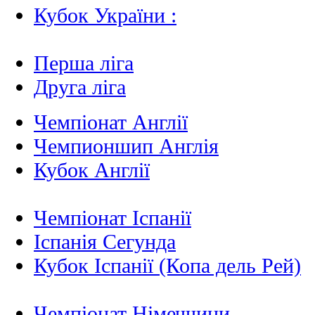
Кубок України :
Перша ліга
Друга ліга
Чемпіонат Англії
Чемпионшип Англія
Кубок Англії
Чемпіонат Іспанії
Іспанія Сегунда
Кубок Іспанії (Копа дель Рей)
Чемпіонат Німеччини