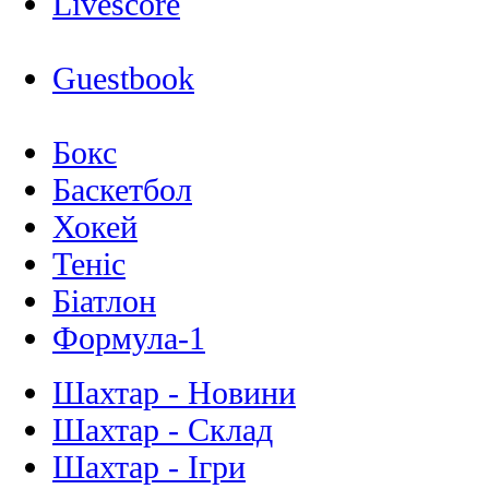
Livescore
Guestbook
Бокс
Баскетбол
Хокей
Теніс
Біатлон
Формула-1
Шахтар - Новини
Шахтар - Склад
Шахтар - Ігри