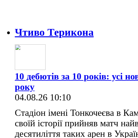
Чтиво Терикона
10 дебютів за 10 років: усі н
року
04.08.26 10:10
Стадіон імені Тонкочеєва в Ка
своїй історії прийняв матч най
десятиліття таких арен в Украї