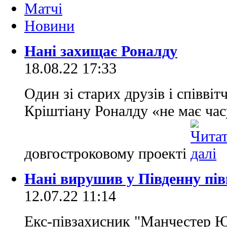
Матчi
Новини
Нані захищає Роналду
18.08.22 17:33
Один зі старих друзів і співві
Кріштіану Роналду «не має час
довгостроковому проекті
Нані вирушив у Південну пі
12.07.22 11:14
Екс-півзахисник "Манчестер 