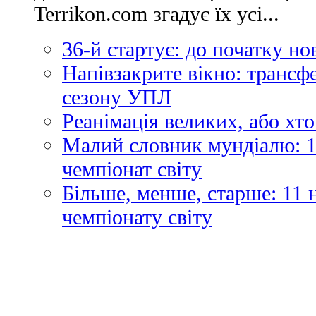
Terrikon.com згадує їх усі...
36-й стартує: до початку н
Напівзакрите вікно: трансф
сезону УПЛ
Реанімація великих, або хто
Малий словник мундіалю: 1
чемпіонат світу
Більше, менше, старше: 11
чемпіонату світу