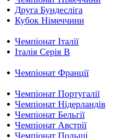
Друга Бундесліга
Кубок Німеччини
Чемпіонат Італії
Італія Серія B
Чемпіонат Франції
Чемпіонат Португалії
Чемпіонат Нідерландiв
Чемпіонат Бельгії
Чемпіонат Австрії
Чемпіонат Польщі