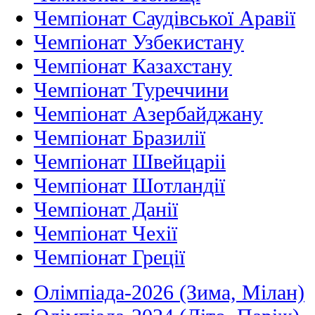
Чемпіонат Саудівської Аравії
Чемпіонат Узбекистану
Чемпіонат Казахстану
Чемпіонат Туреччини
Чемпіонат Азербайджану
Чемпіонат Бразилії
Чемпіонат Швейцаріі
Чемпіонат Шотландії
Чемпіонат Данії
Чемпіонат Чехії
Чемпіонат Греції
Олімпіада-2026 (Зима, Мілан)