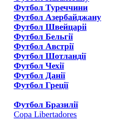
Футбол Туреччини
Футбол Азербайджану
Футбол Швейцаріі
Футбол Бельгії
Футбол Австрії
Футбол Шотландії
Футбол Чехії
Футбол Данії
Футбол Греції
Футбол Бразилії
Copa Libertadores