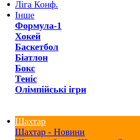
Ліга Конф.
Інше
Формула-1
Хокей
Баскетбол
Біатлон
Бокс
Теніс
Олімпійські ігри
Шахтар
Шахтар - Новини