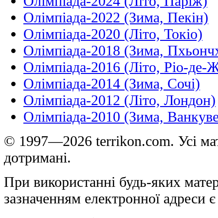
Олімпіада-2024 (Літо, Паріж)
Олімпіада-2022 (Зима, Пекін)
Олімпіада-2020 (Літо, Токіо)
Олімпіада-2018 (Зима, Пхьонч
Олімпіада-2016 (Літо, Ріо-де-
Олімпіада-2014 (Зима, Сочі)
Олімпіада-2012 (Літо, Лондон)
Олімпіада-2010 (Зима, Ванкуве
© 1997—2026 terrikon.com. Усі мат
дотримані.
При використанні будь-яких матер
зазначенням електронної адреси є