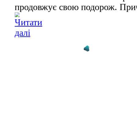
продовжує свою подорож. Прич