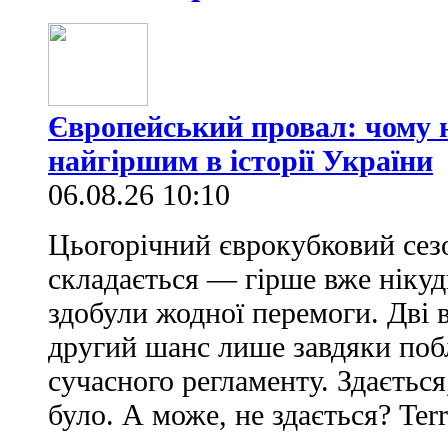
Європейський провал: чому н
найгіршим в історії України
06.08.26 10:10
Цьогорічний єврокубковий сез
складається — гірше вже нікуд
здобули жодної перемоги. Дві 
другий шанс лише завдяки по
сучасного регламенту. Здається
було. А може, не здається? Ter