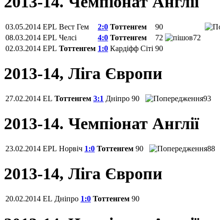
2013-14. Чемпіонат Англії
03.05.2014
EPL
Вест Гем
2:0
Тоттенгем
90
08.03.2014
EPL
Челсі
4:0
Тоттенгем
72
72
02.03.2014
EPL
Тоттенгем
1:0
Кардіфф Сіті
90
2013-14, Ліга Європи
27.02.2014
EL
Тоттенгем
3:1
Дніпро
90
93
2013-14. Чемпіонат Англії
23.02.2014
EPL
Норвіч
1:0
Тоттенгем
90
88
2013-14, Ліга Європи
20.02.2014
EL
Дніпро
1:0
Тоттенгем
90