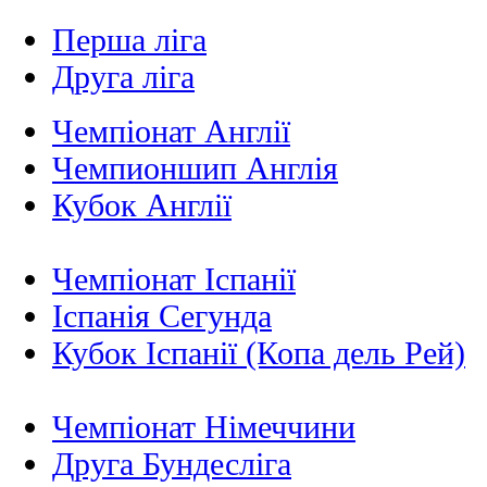
Перша ліга
Друга ліга
Чемпіонат Англії
Чемпионшип Англія
Кубок Англії
Чемпіонат Іспанії
Іспанія Сегунда
Кубок Іспанії (Копа дель Рей)
Чемпіонат Німеччини
Друга Бундесліга