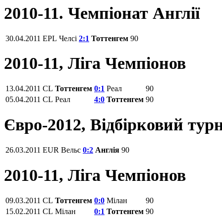
2010-11. Чемпіонат Англії
30.04.2011
EPL
Челсі
2:1
Тоттенгем
90
2010-11, Ліга Чемпіонов
13.04.2011
CL
Тоттенгем
0:1
Реал
90
05.04.2011
CL
Реал
4:0
Тоттенгем
90
Євро-2012, Відбірковий турн
26.03.2011
EUR
Вельс
0:2
Англія
90
2010-11, Ліга Чемпіонов
09.03.2011
CL
Тоттенгем
0:0
Мілан
90
15.02.2011
CL
Мілан
0:1
Тоттенгем
90