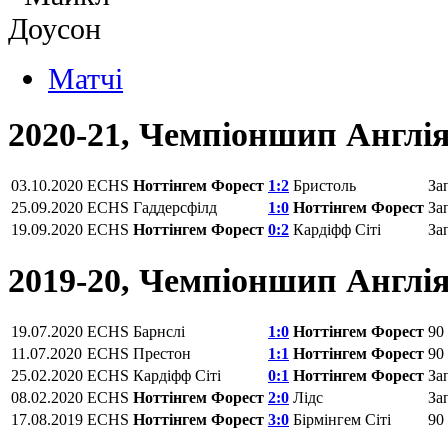
Матчi
2020-21, Чемпіоншип Англі
03.10.2020
ECHS
Ноттінгем Форест
1:2
Бристоль
За
25.09.2020
ECHS
Гаддерсфілд
1:0
Ноттінгем Форест
За
19.09.2020
ECHS
Ноттінгем Форест
0:2
Кардіфф Сіті
За
2019-20, Чемпіоншип Англі
19.07.2020
ECHS
Барнслі
1:0
Ноттінгем Форест
90
11.07.2020
ECHS
Престон
1:1
Ноттінгем Форест
90
25.02.2020
ECHS
Кардіфф Сіті
0:1
Ноттінгем Форест
За
08.02.2020
ECHS
Ноттінгем Форест
2:0
Лідс
За
17.08.2019
ECHS
Ноттінгем Форест
3:0
Бірмінгем Сіті
90