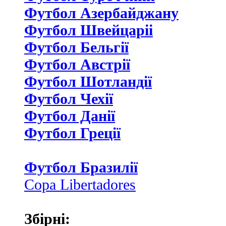
Футбол Азербайджану
Футбол Швейцаріі
Футбол Бельгії
Футбол Австрії
Футбол Шотландії
Футбол Чехії
Футбол Данії
Футбол Греції
Футбол Бразилії
Copa Libertadores
Збірні: