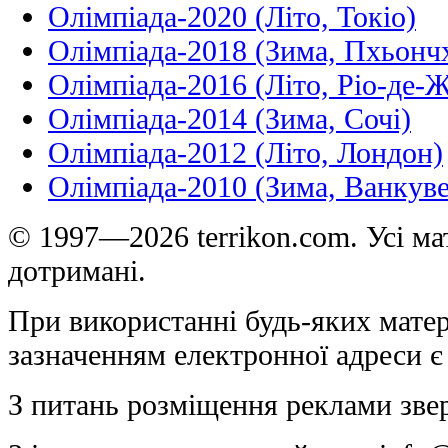
Олімпіада-2020 (Літо, Токіо)
Олімпіада-2018 (Зима, Пхьонч
Олімпіада-2016 (Літо, Ріо-де-
Олімпіада-2014 (Зима, Сочі)
Олімпіада-2012 (Літо, Лондон)
Олімпіада-2010 (Зима, Ванкуве
© 1997—2026 terrikon.com. Усі мат
дотримані.
При використанні будь-яких матер
зазначенням електронної адреси є
З питань розміщення реклами зве