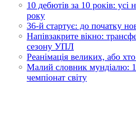
10 дебютів за 10 років: усі
року
36-й стартує: до початку н
Напівзакрите вікно: трансф
сезону УПЛ
Реанімація великих, або хто
Малий словник мундіалю: 1
чемпіонат світу