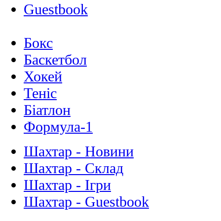
Guestbook
Бокс
Баскетбол
Хокей
Теніс
Біатлон
Формула-1
Шахтар - Новини
Шахтар - Склад
Шахтар - Ігри
Шахтар - Guestbook