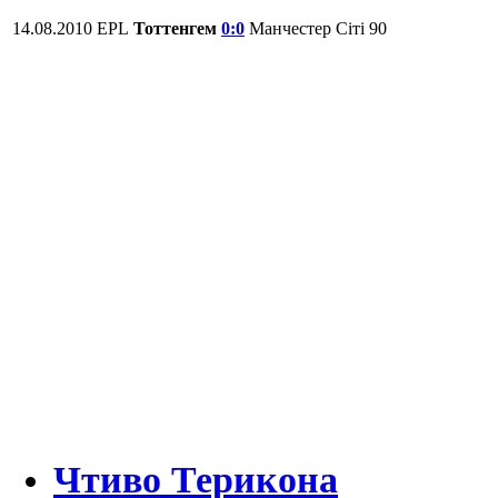
14.08.2010
EPL
Тоттенгем
0:0
Манчестер Сіті
90
Чтиво Терикона