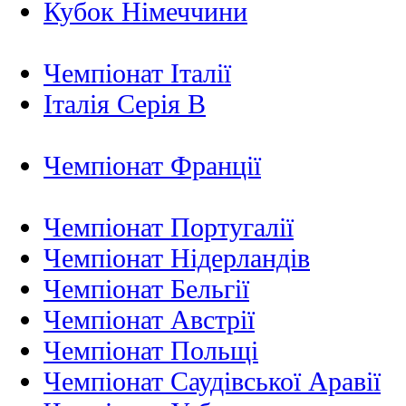
Кубок Німеччини
Чемпіонат Італії
Італія Серія B
Чемпіонат Франції
Чемпіонат Португалії
Чемпіонат Нідерландiв
Чемпіонат Бельгії
Чемпіонат Австрії
Чемпіонат Польщі
Чемпіонат Саудівської Аравії