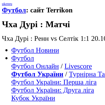
uk
en
ru
Футбол
: сайт Terrikon
Чха Дурі : Матчi
Чха Дурі : Ренн vs Селтік 1:1 20.
Футбол Новини
Футбол
Футбол Онлайн
/
Livescore
Футбол України
/
Турнірна Та
Футбол України: Перша ліга
Футбол України: Друга ліга
Кубок України