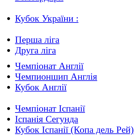
Кубок України :
Перша ліга
Друга ліга
Чемпіонат Англії
Чемпионшип Англія
Кубок Англії
Чемпіонат Іспанії
Іспанія Сегунда
Кубок Іспанії (Копа дель Рей)