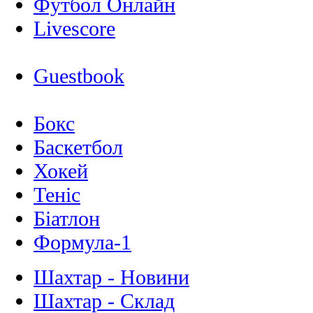
Футбол Онлайн
Livescore
Guestbook
Бокс
Баскетбол
Хокей
Теніс
Біатлон
Формула-1
Шахтар - Новини
Шахтар - Склад