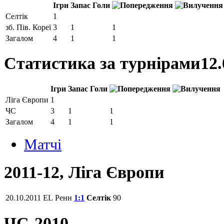
Ігри
Запас
Голи
Селтік
1
зб. Пів. Кореї
3
1
1
Загалом
4
1
1
Статистика за турнірами
12.
Ігри
Запас
Голи
Ліга Європи
1
ЧС
3
1
1
Загалом
4
1
1
Матчi
2011-12, Ліга Європи
20.10.2011
EL
Ренн
1:1
Селтік
90
ЧС-2010