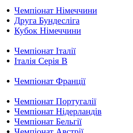
Чемпіонат Німеччини
Друга Бундесліга
Кубок Німеччини
Чемпіонат Італії
Італія Серія B
Чемпіонат Франції
Чемпіонат Португалії
Чемпіонат Нідерландiв
Чемпіонат Бельгії
Чемпіонат Австрії