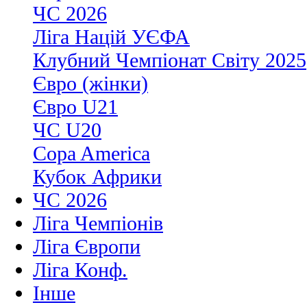
ЧС 2026
Ліга Націй УЄФА
Клубний Чемпіонат Світу 2025
Євро (жінки)
Євро U21
ЧС U20
Copa America
Кубок Африки
ЧС 2026
Ліга Чемпіонів
Ліга Європи
Ліга Конф.
Інше