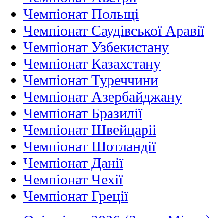
Чемпіонат Польщі
Чемпіонат Саудівської Аравії
Чемпіонат Узбекистану
Чемпіонат Казахстану
Чемпіонат Туреччини
Чемпіонат Азербайджану
Чемпіонат Бразилії
Чемпіонат Швейцаріі
Чемпіонат Шотландії
Чемпіонат Данії
Чемпіонат Чехії
Чемпіонат Греції