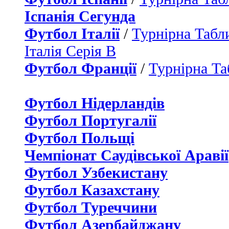
Іспанія Сегунда
Футбол Італії
/
Турнірна Табли
Італія Серія B
Футбол Франції
/
Турнірна Та
Футбол Нідерландiв
Футбол Португалії
Футбол Польщі
Чемпіонат Саудівської Аравії
Футбол Узбекистану
Футбол Казахстану
Футбол Туреччини
Футбол Азербайджану