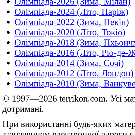
Олімпіада-2026 (Зима, Мілан)
Олімпіада-2024 (Літо, Паріж)
Олімпіада-2022 (Зима, Пекін)
Олімпіада-2020 (Літо, Токіо)
Олімпіада-2018 (Зима, Пхьонч
Олімпіада-2016 (Літо, Ріо-де-
Олімпіада-2014 (Зима, Сочі)
Олімпіада-2012 (Літо, Лондон)
Олімпіада-2010 (Зима, Ванкуве
© 1997—2026 terrikon.com. Усі мат
дотримані.
При використанні будь-яких матер
зазначенням електронної адреси є