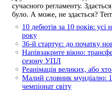
сучасного регламенту. Здається
було. А може, не здається? Ter
10 дебютів за 10 років: усі
року
36-й стартує: до початку н
Напівзакрите вікно: трансф
сезону УПЛ
Реанімація великих, або хто
Малий словник мундіалю: 1
чемпіонат світу