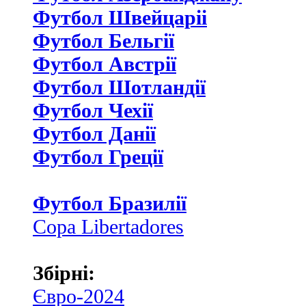
Футбол Швейцаріі
Футбол Бельгії
Футбол Австрії
Футбол Шотландії
Футбол Чехії
Футбол Данії
Футбол Греції
Футбол Бразилії
Copa Libertadores
Збірні:
Євро-2024