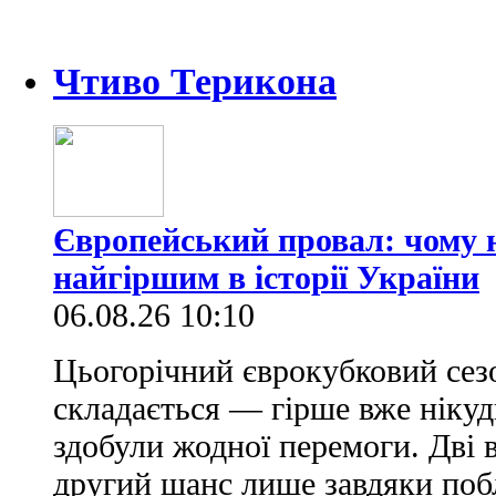
Чтиво Терикона
Європейський провал: чому н
найгіршим в історії України
06.08.26 10:10
Цьогорічний єврокубковий сез
складається — гірше вже нікуд
здобули жодної перемоги. Дві 
другий шанс лише завдяки по