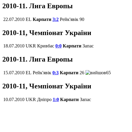
2010-11. Лига Европы
22.07.2010
EL
Карпати
3:2
Рейк'явік
90
2010-11, Чемпіонат України
18.07.2010
UKR
Кривбас
0:0
Карпати
Запас
2010-11. Лига Европы
15.07.2010
EL
Рейк'явік
0:3
Карпати
26
65
2010-11, Чемпіонат України
10.07.2010
UKR
Дніпро
1:0
Карпати
Запас