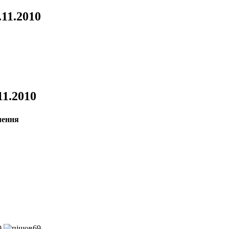
.11.2010
11.2010
0
69