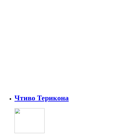
Чтиво Терикона