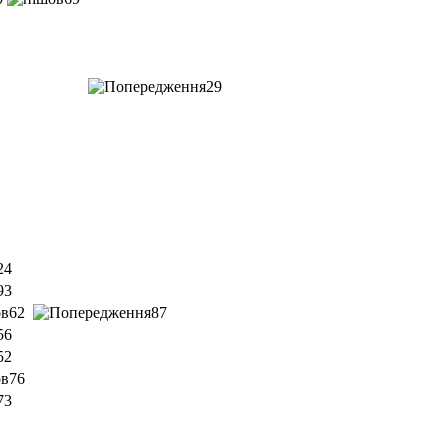
29
24
93
62
87
56
52
76
73