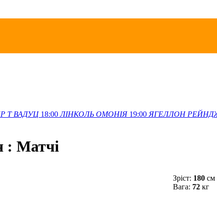
Р Т
ВАДУЦ
18:00
ЛІНКОЛЬ
ОМОНІЯ
19:00
ЯГЕЛЛОН
РЕЙНД
н : Матчi
Зріст:
180
см
Вага:
72
кг