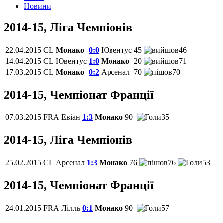
Новини
2014-15, Ліга Чемпіонів
22.04.2015
CL
Монако
0:0
Ювентус
45
46
14.04.2015
CL
Ювентус
1:0
Монако
20
71
17.03.2015
CL
Монако
0:2
Арсенал
70
70
2014-15, Чемпіонат Франції
07.03.2015
FRA
Евіан
1:3
Монако
90
35
2014-15, Ліга Чемпіонів
25.02.2015
CL
Арсенал
1:3
Монако
76
76
53
2014-15, Чемпіонат Франції
24.01.2015
FRA
Лілль
0:1
Монако
90
57