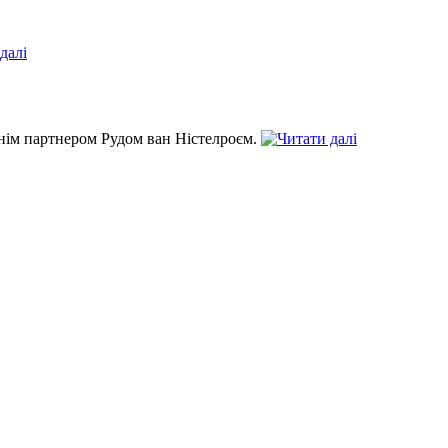
шнім партнером Рудом ван Ністелроєм.