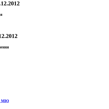
.12.2012
.12.2012
ля МЮ