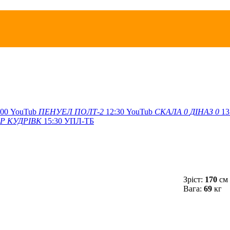
:00
YouTub
ПЕНУЕЛ
ПОЛТ-2
12:30
YouTub
СКАЛА
0
ДІНАЗ
0
13
ЕР
КУДРІВК
15:30
УПЛ-ТБ
Зріст:
170
см
Вага:
69
кг