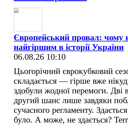
Європейський провал: чому н
найгіршим в історії України
06.08.26 10:10
Цьогорічний єврокубковий сез
складається — гірше вже нікуд
здобули жодної перемоги. Дві 
другий шанс лише завдяки по
сучасного регламенту. Здається
було. А може, не здається? Ter