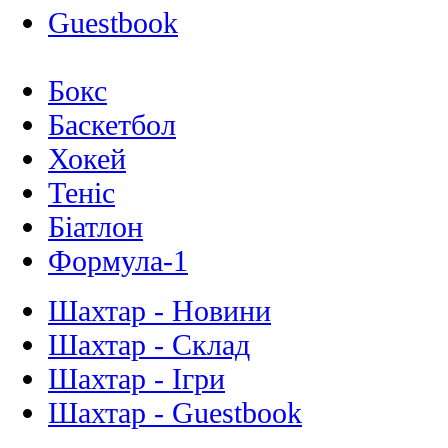
Guestbook
Бокс
Баскетбол
Хокей
Теніс
Біатлон
Формула-1
Шахтар - Новини
Шахтар - Склад
Шахтар - Ігри
Шахтар - Guestbook