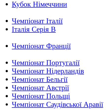
Кубок Німеччини
Чемпіонат Італії
Італія Серія B
Чемпіонат Франції
Чемпіонат Португалії
Чемпіонат Нідерландiв
Чемпіонат Бельгії
Чемпіонат Австрії
Чемпіонат Польщі
Чемпіонат Саудівської Аравії