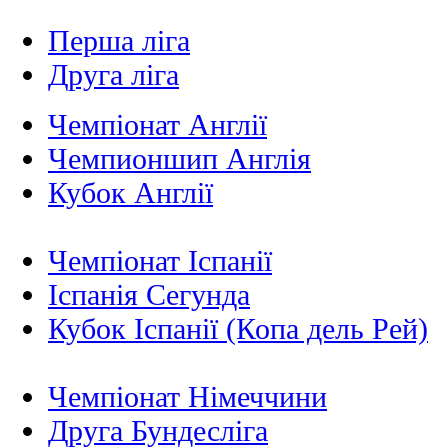
Перша ліга
Друга ліга
Чемпіонат Англії
Чемпионшип Англія
Кубок Англії
Чемпіонат Іспанії
Іспанія Сегунда
Кубок Іспанії (Копа дель Рей)
Чемпіонат Німеччини
Друга Бундесліга