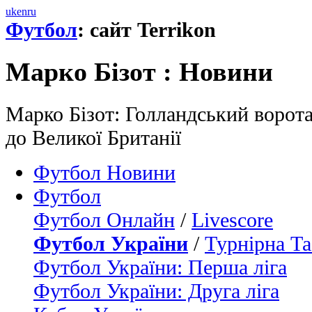
uk
en
ru
Футбол
: сайт Terrikon
Марко Бізот : Новини
Марко Бізот: Голландський ворот
до Великої Британії
Футбол Новини
Футбол
Футбол Онлайн
/
Livescore
Футбол України
/
Турнірна Та
Футбол України: Перша ліга
Футбол України: Друга ліга