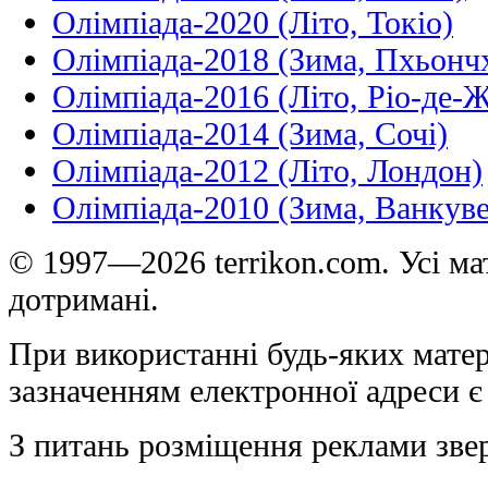
Олімпіада-2020 (Літо, Токіо)
Олімпіада-2018 (Зима, Пхьонч
Олімпіада-2016 (Літо, Ріо-де-
Олімпіада-2014 (Зима, Сочі)
Олімпіада-2012 (Літо, Лондон)
Олімпіада-2010 (Зима, Ванкуве
© 1997—2026 terrikon.com. Усі мат
дотримані.
При використанні будь-яких матер
зазначенням електронної адреси є
З питань розміщення реклами зве