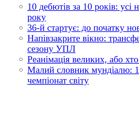
10 дебютів за 10 років: усі
року
36-й стартує: до початку н
Напівзакрите вікно: трансф
сезону УПЛ
Реанімація великих, або хто
Малий словник мундіалю: 1
чемпіонат світу