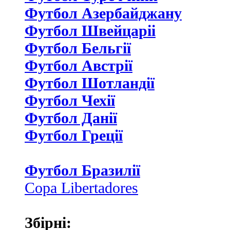
Футбол Азербайджану
Футбол Швейцаріі
Футбол Бельгії
Футбол Австрії
Футбол Шотландії
Футбол Чехії
Футбол Данії
Футбол Греції
Футбол Бразилії
Copa Libertadores
Збірні: