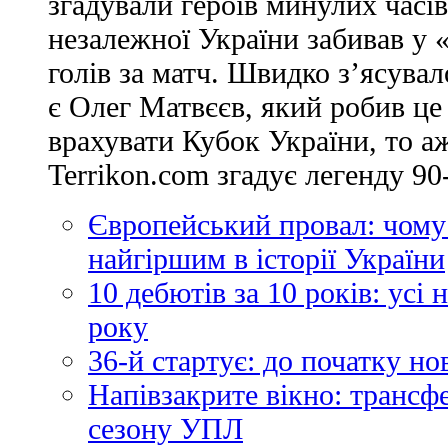
згадували героїв минулих часів
незалежної України забивав у 
голів за матч. Швидко з’ясува
є Олег Матвєєв, який робив це
врахувати Кубок України, то аж
Terrikon.com згадує легенду 90-
Європейський провал: чому
найгіршим в історії України
10 дебютів за 10 років: усі
року
36-й стартує: до початку н
Напівзакрите вікно: трансф
сезону УПЛ