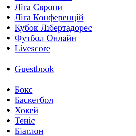
Ліга Європи
Ліга Конференцій
Кубок Лібертадорес
Футбол Онлайн
Livescore
Guestbook
Бокс
Баскетбол
Хокей
Теніс
Біатлон