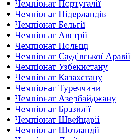
Чемпіонат Португалії
Чемпіонат Нідерландiв
Чемпіонат Бельгії
Чемпіонат Австрії
Чемпіонат Польщі
Чемпіонат Саудівської Аравії
Чемпіонат Узбекистану
Чемпіонат Казахстану
Чемпіонат Туреччини
Чемпіонат Азербайджану
Чемпіонат Бразилії
Чемпіонат Швейцаріі
Чемпіонат Шотландії