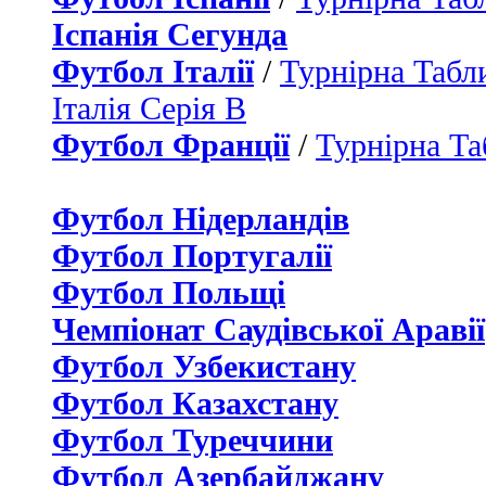
Іспанія Сегунда
Футбол Італії
/
Турнірна Табли
Італія Серія B
Футбол Франції
/
Турнірна Та
Футбол Нідерландiв
Футбол Португалії
Футбол Польщі
Чемпіонат Саудівської Аравії
Футбол Узбекистану
Футбол Казахстану
Футбол Туреччини
Футбол Азербайджану