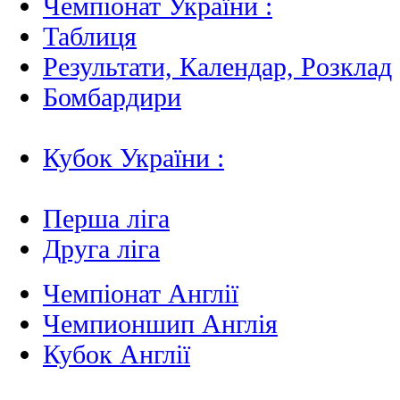
Чемпіонат України :
Таблиця
Результати, Календар, Poзклад
Бомбардири
Кубок України :
Перша ліга
Друга ліга
Чемпіонат Англії
Чемпионшип Англія
Кубок Англії