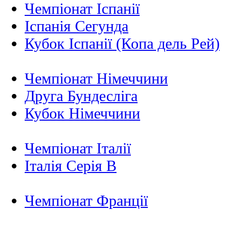
Чемпіонат Іспанії
Іспанія Сегунда
Кубок Іспанії (Копа дель Рей)
Чемпіонат Німеччини
Друга Бундесліга
Кубок Німеччини
Чемпіонат Італії
Італія Серія B
Чемпіонат Франції