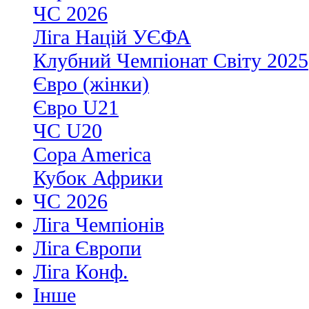
ЧС 2026
Ліга Націй УЄФА
Клубний Чемпіонат Світу 2025
Євро (жінки)
Євро U21
ЧС U20
Copa America
Кубок Африки
ЧС 2026
Ліга Чемпіонів
Ліга Європи
Ліга Конф.
Інше