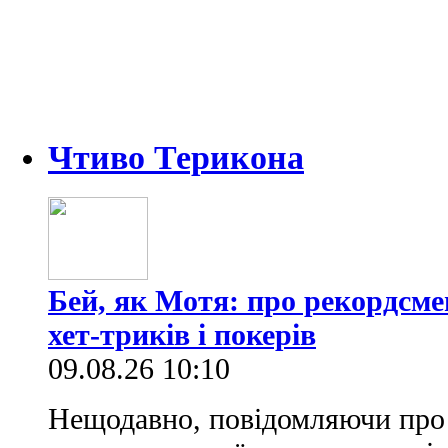
Чтиво Терикона
Бей, як Мотя: про рекордсме
хет-триків і покерів
09.08.26 10:10
Нещодавно, повідомляючи про 