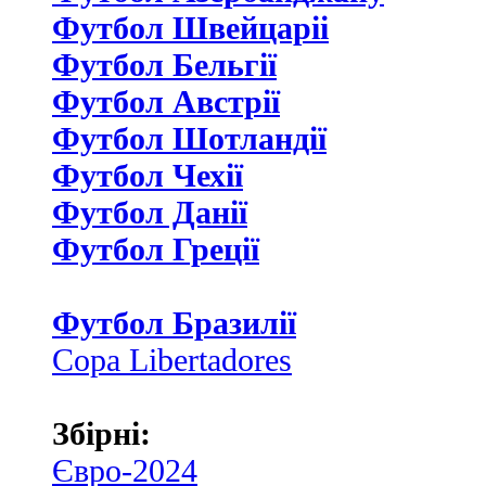
Футбол Швейцаріі
Футбол Бельгії
Футбол Австрії
Футбол Шотландії
Футбол Чехії
Футбол Данії
Футбол Греції
Футбол Бразилії
Copa Libertadores
Збірні:
Євро-2024