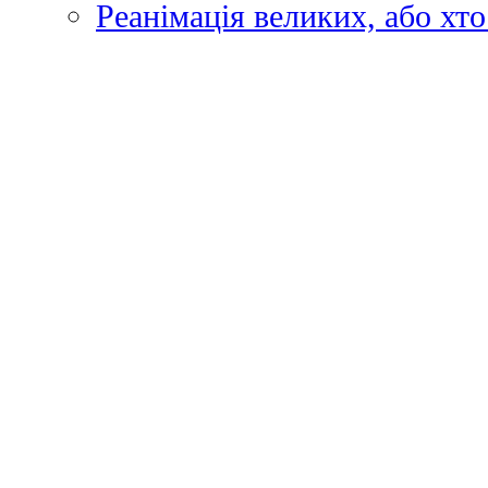
Реанімація великих, або хто