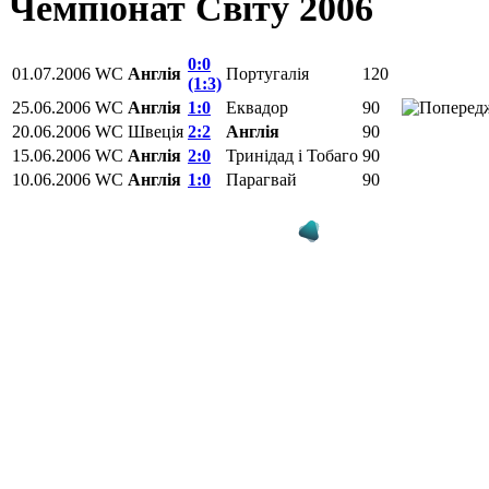
Чемпіонат Світу 2006
0:0
01.07.2006
WC
Англія
Португалія
120
(1:3)
25.06.2006
WC
Англія
1:0
Еквадор
90
20.06.2006
WC
Швеція
2:2
Англія
90
15.06.2006
WC
Англія
2:0
Тринідад і Тобаго
90
10.06.2006
WC
Англія
1:0
Парагвай
90