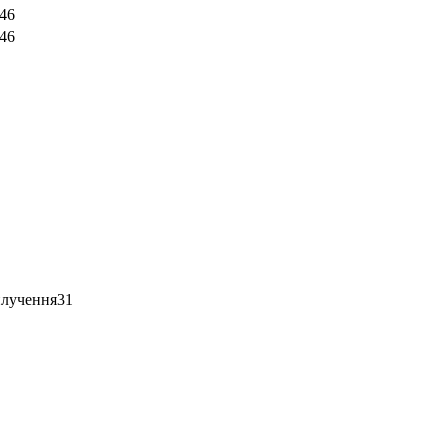
46
46
31