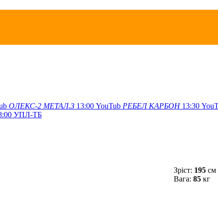
ub
ОЛЕКС-2
МЕТАЛ.З
13:00
YouTub
РЕБЕЛ
КАРБОН
13:30
YouT
8:00
УПЛ-ТБ
Зріст:
195
см
Вага:
85
кг