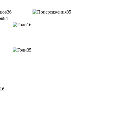
36
85
84
16
35
16