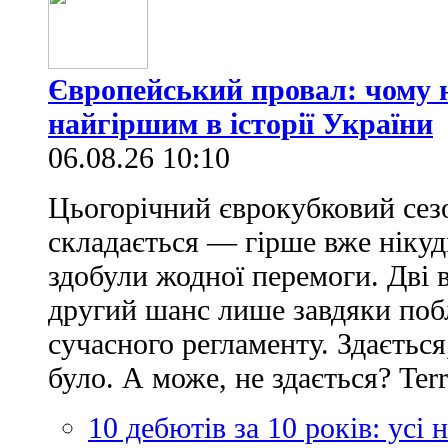
Європейський провал: чому н
найгіршим в історії України
06.08.26 10:10
Цьогорічний єврокубковий сез
складається — гірше вже нікуд
здобули жодної перемоги. Дві 
другий шанс лише завдяки по
сучасного регламенту. Здається
було. А може, не здається? Ter
10 дебютів за 10 років: усі