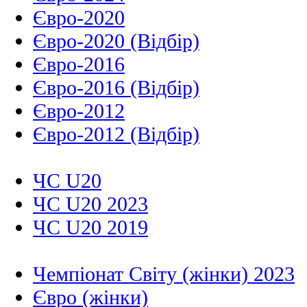
Євро-2020
Євро-2020 (Відбір)
Євро-2016
Євро-2016 (Відбір)
Євро-2012
Євро-2012 (Відбір)
ЧС U20
ЧС U20 2023
ЧС U20 2019
Чемпіонат Світу (жінки) 2023
Євро (жінки)