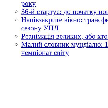
року
36-й стартує: до початку н
Напівзакрите вікно: трансф
сезону УПЛ
Реанімація великих, або хто
Малий словник мундіалю: 1
чемпіонат світу