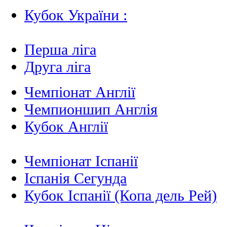
Кубок України :
Перша ліга
Друга ліга
Чемпіонат Англії
Чемпионшип Англія
Кубок Англії
Чемпіонат Іспанії
Іспанія Сегунда
Кубок Іспанії (Копа дель Рей)