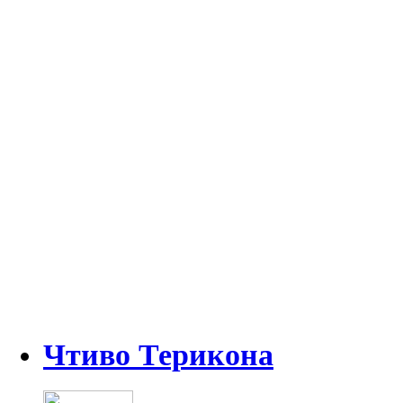
Чтиво Терикона