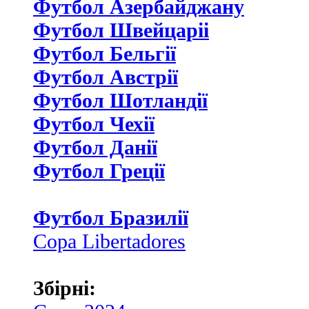
Футбол Азербайджану
Футбол Швейцаріі
Футбол Бельгії
Футбол Австрії
Футбол Шотландії
Футбол Чехії
Футбол Данії
Футбол Греції
Футбол Бразилії
Copa Libertadores
Збірні: