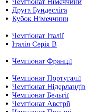
Чемпіонат Німеччини
Друга Бундесліга
Кубок Німеччини
Чемпіонат Італії
Італія Серія B
Чемпіонат Франції
Чемпіонат Португалії
Чемпіонат Нідерландiв
Чемпіонат Бельгії
Чемпіонат Австрії
Чемпіонат Польщі