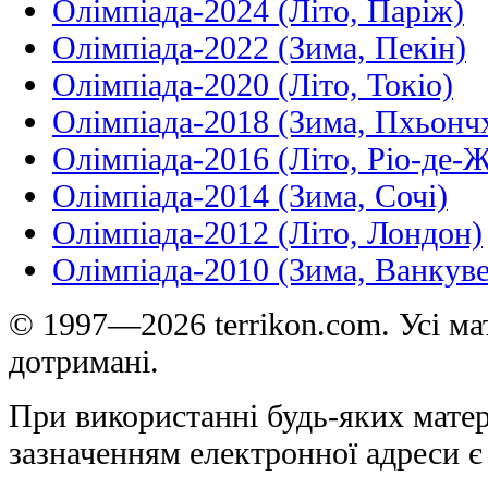
Олімпіада-2024 (Літо, Паріж)
Олімпіада-2022 (Зима, Пекін)
Олімпіада-2020 (Літо, Токіо)
Олімпіада-2018 (Зима, Пхьонч
Олімпіада-2016 (Літо, Ріо-де-
Олімпіада-2014 (Зима, Сочі)
Олімпіада-2012 (Літо, Лондон)
Олімпіада-2010 (Зима, Ванкуве
© 1997—2026 terrikon.com. Усі мат
дотримані.
При використанні будь-яких матер
зазначенням електронної адреси є