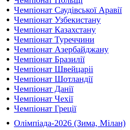
Чемпіонат Саудівської Аравії
Чемпіонат Узбекистану
Чемпіонат Казахстану
Чемпіонат Туреччини
Чемпіонат Азербайджану
Чемпіонат Бразилії
Чемпіонат Швейцаріі
Чемпіонат Шотландії
Чемпіонат Данії
Чемпіонат Чехії
Чемпіонат Греції
Олімпіада-2026 (Зима, Мілан)