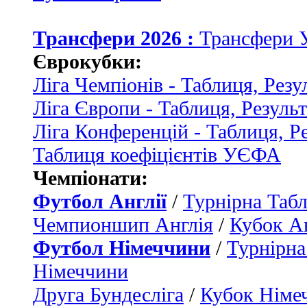
Трансфери 2026 :
Трансфери 
Єврокубки:
Ліга Чемпіонів - Таблиця, Резу
Ліга Європи - Таблиця, Резуль
Ліга Конференцій - Таблиця, Р
Таблиця коефіцієнтів УЄФА
Чемпіонати:
Футбол Англії
/
Турнірна Табл
Чемпионшип Англія
/
Кубок Ан
Футбол Німеччини
/
Турнірна
Німеччини
Друга Бундесліга
/
Кубок Німе