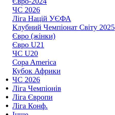
Євро-2024
ЧС 2026
Ліга Націй УЄФА
Клубний Чемпіонат Світу 2025
Євро (жінки)
Євро U21
ЧС U20
Copa America
Кубок Африки
ЧС 2026
Ліга Чемпіонів
Ліга Європи
Ліга Конф.
Інше