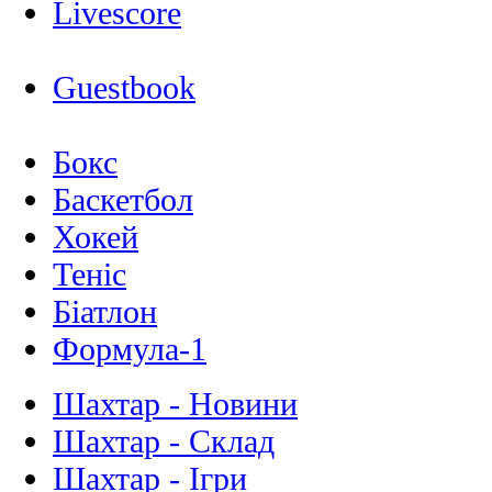
Livescore
Guestbook
Бокс
Баскетбол
Хокей
Теніс
Біатлон
Формула-1
Шахтар - Новини
Шахтар - Склад
Шахтар - Ігри