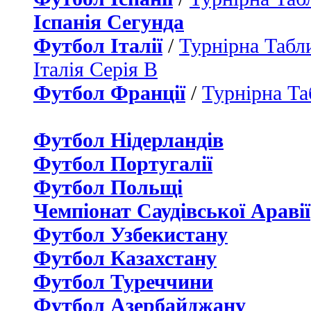
Іспанія Сегунда
Футбол Італії
/
Турнірна Табли
Італія Серія B
Футбол Франції
/
Турнірна Та
Футбол Нідерландiв
Футбол Португалії
Футбол Польщі
Чемпіонат Саудівської Аравії
Футбол Узбекистану
Футбол Казахстану
Футбол Туреччини
Футбол Азербайджану