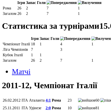
Ігри
Запас
Голи
Рома
26
2
7
1
Загалом
26
2
7
1
Статистика за турнірами
15.
Ігри
Запас
Голи
Чемпіонат Італії
18
1
4
1
Ліга Чемпіонів
7
3
Кубок Італії
1
1
Загалом
26
2
7
1
Матчi
2011-12, Чемпіонат Італії
26.02.2012
ITA
Аталанта
4:1
Рома
23
60
25.11.2011
ITA
Удінезе
2:0
Рома
10
81