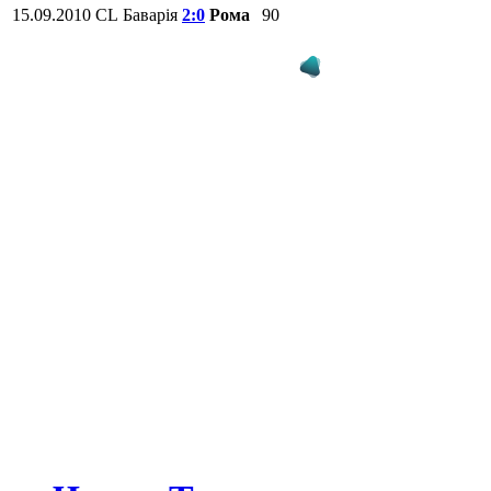
15.09.2010
CL
Баварія
2:0
Рома
90