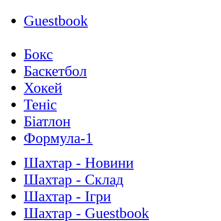
Guestbook
Бокс
Баскетбол
Хокей
Теніс
Біатлон
Формула-1
Шахтар - Новини
Шахтар - Склад
Шахтар - Ігри
Шахтар - Guestbook