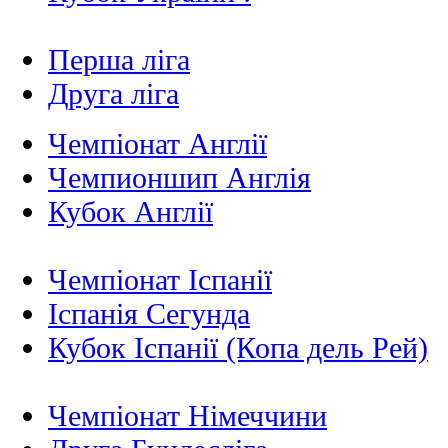
Перша ліга
Друга ліга
Чемпіонат Англії
Чемпионшип Англія
Кубок Англії
Чемпіонат Іспанії
Іспанія Сегунда
Кубок Іспанії (Копа дель Рей)
Чемпіонат Німеччини