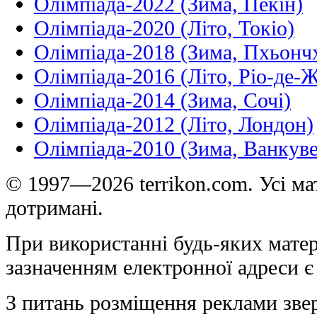
Олімпіада-2022 (Зима, Пекін)
Олімпіада-2020 (Літо, Токіо)
Олімпіада-2018 (Зима, Пхьонч
Олімпіада-2016 (Літо, Ріо-де-
Олімпіада-2014 (Зима, Сочі)
Олімпіада-2012 (Літо, Лондон)
Олімпіада-2010 (Зима, Ванкуве
© 1997—2026 terrikon.com. Усі мат
дотримані.
При використанні будь-яких матер
зазначенням електронної адреси є
З питань розміщення реклами зве