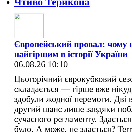
Чтиво Терикона
Європейський провал: чому н
найгіршим в історії України
06.08.26 10:10
Цьогорічний єврокубковий сез
складається — гірше вже нікуд
здобули жодної перемоги. Дві 
другий шанс лише завдяки по
сучасного регламенту. Здається
було. А може, не здається? Ter