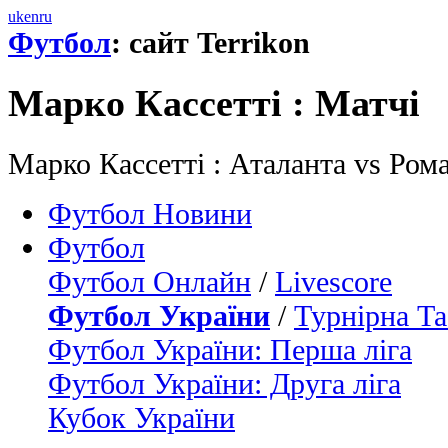
uk
en
ru
Футбол
: сайт Terrikon
Марко Кассеттi : Матчi
Марко Кассеттi : Аталанта vs Рома
Футбол Новини
Футбол
Футбол Онлайн
/
Livescore
Футбол України
/
Турнірна Та
Футбол України: Перша ліга
Футбол України: Друга ліга
Кубок України