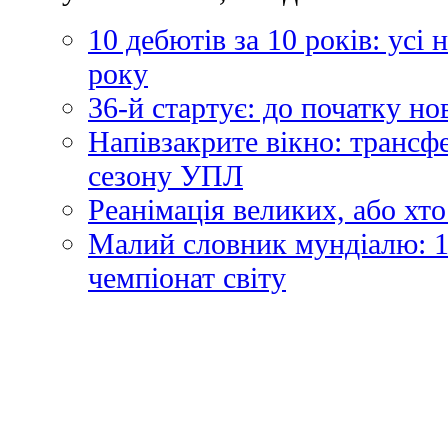
10 дебютів за 10 років: усі
року
36-й стартує: до початку н
Напівзакрите вікно: трансф
сезону УПЛ
Реанімація великих, або хто
Малий словник мундіалю: 1
чемпіонат світу