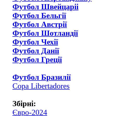
Футбол Швейцаріі
Футбол Бельгії
Футбол Австрії
Футбол Шотландії
Футбол Чехії
Футбол Данії
Футбол Греції
Футбол Бразилії
Copa Libertadores
Збірні:
Євро-2024