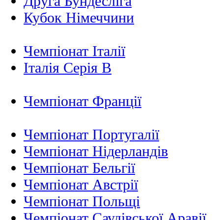
Друга Бундесліга
Кубок Німеччини
Чемпіонат Італії
Італія Серія B
Чемпіонат Франції
Чемпіонат Португалії
Чемпіонат Нідерландiв
Чемпіонат Бельгії
Чемпіонат Австрії
Чемпіонат Польщі
Чемпіонат Саудівської Аравії