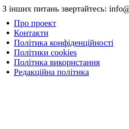
З інших питань звертайтесь:
info@
Про проект
Контакти
Політика конфіденційності
Політики cookies
Політика використання
Редакційна політика