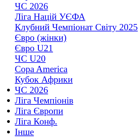
ЧС 2026
Ліга Націй УЄФА
Клубний Чемпіонат Світу 2025
Євро (жінки)
Євро U21
ЧС U20
Copa America
Кубок Африки
ЧС 2026
Ліга Чемпіонів
Ліга Європи
Ліга Конф.
Інше