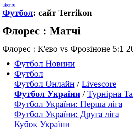
uk
en
ru
Футбол
: сайт Terrikon
Флорес : Матчi
Флорес : К'єво vs Фрозіноне 5:1 2
Футбол Новини
Футбол
Футбол Онлайн
/
Livescore
Футбол України
/
Турнірна Та
Футбол України: Перша ліга
Футбол України: Друга ліга
Кубок України