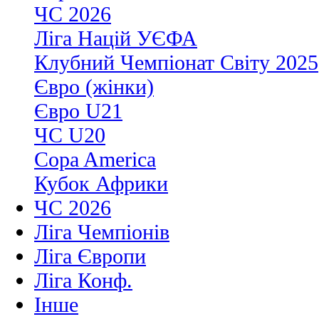
ЧС 2026
Ліга Націй УЄФА
Клубний Чемпіонат Світу 2025
Євро (жінки)
Євро U21
ЧС U20
Copa America
Кубок Африки
ЧС 2026
Ліга Чемпіонів
Ліга Європи
Ліга Конф.
Інше