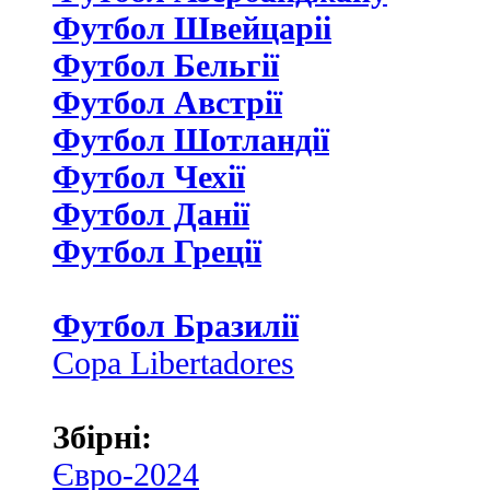
Футбол Швейцаріі
Футбол Бельгії
Футбол Австрії
Футбол Шотландії
Футбол Чехії
Футбол Данії
Футбол Греції
Футбол Бразилії
Copa Libertadores
Збірні:
Євро-2024