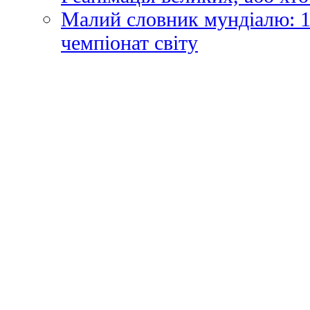
Малий словник мундіалю: 1
чемпіонат світу