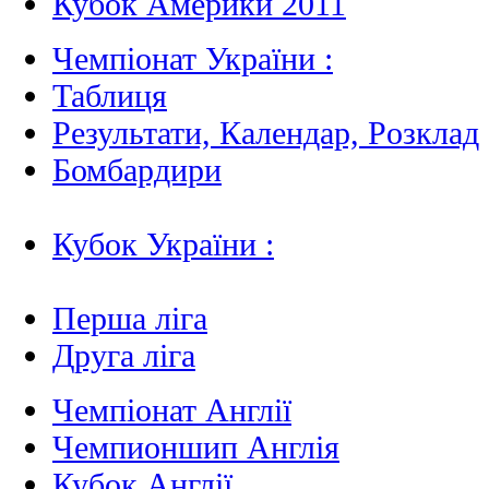
Кубок Америки 2011
Чемпіонат України :
Таблиця
Результати, Календар, Poзклад
Бомбардири
Кубок України :
Перша ліга
Друга ліга
Чемпіонат Англії
Чемпионшип Англія
Кубок Англії