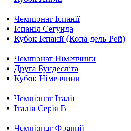
Чемпіонат Іспанії
Іспанія Сегунда
Кубок Іспанії (Копа дель Рей)
Чемпіонат Німеччини
Друга Бундесліга
Кубок Німеччини
Чемпіонат Італії
Італія Серія B
Чемпіонат Франції