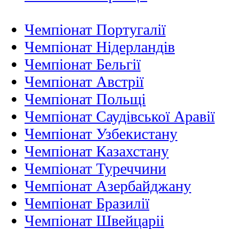
Чемпіонат Португалії
Чемпіонат Нідерландiв
Чемпіонат Бельгії
Чемпіонат Австрії
Чемпіонат Польщі
Чемпіонат Саудівської Аравії
Чемпіонат Узбекистану
Чемпіонат Казахстану
Чемпіонат Туреччини
Чемпіонат Азербайджану
Чемпіонат Бразилії
Чемпіонат Швейцаріі