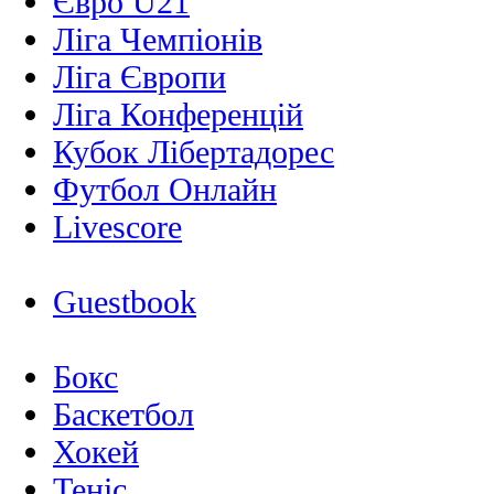
Євро U21
Ліга Чемпіонів
Ліга Європи
Ліга Конференцій
Кубок Лібертадорес
Футбол Онлайн
Livescore
Guestbook
Бокс
Баскетбол
Хокей
Теніс