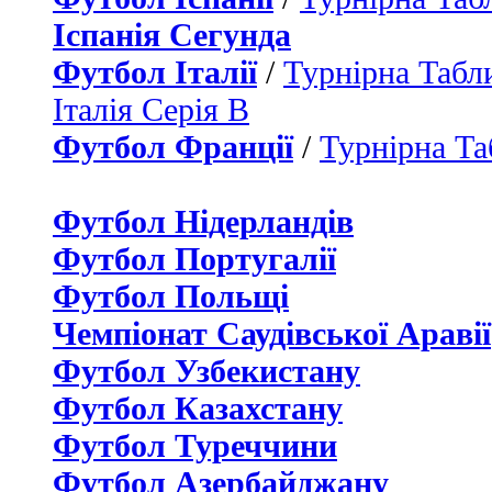
Іспанія Сегунда
Футбол Італії
/
Турнірна Табли
Італія Серія B
Футбол Франції
/
Турнірна Та
Футбол Нідерландiв
Футбол Португалії
Футбол Польщі
Чемпіонат Саудівської Аравії
Футбол Узбекистану
Футбол Казахстану
Футбол Туреччини
Футбол Азербайджану