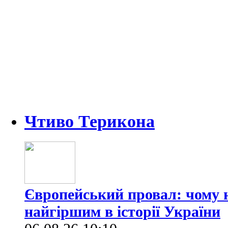
Чтиво Терикона
Європейський провал: чому н
найгіршим в історії України