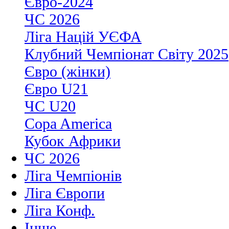
Євро-2024
ЧС 2026
Ліга Націй УЄФА
Клубний Чемпіонат Світу 2025
Євро (жінки)
Євро U21
ЧС U20
Copa America
Кубок Африки
ЧС 2026
Ліга Чемпіонів
Ліга Європи
Ліга Конф.
Інше