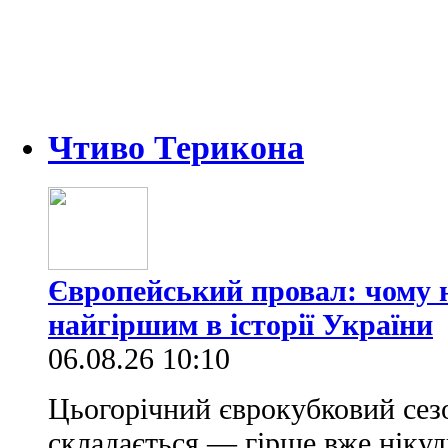
Чтиво Терикона
Європейський провал: чому н
найгіршим в історії України
06.08.26 10:10
Цьогорічний єврокубковий сез
складається — гірше вже нікуд