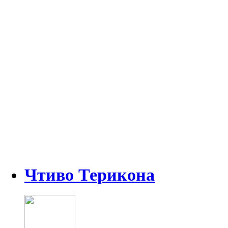
Чтиво Терикона