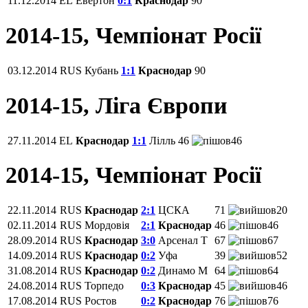
11.12.2014
EL
Евертон
0:1
Краснодар
90
2014-15, Чемпіонат Росії
03.12.2014
RUS
Кубань
1:1
Краснодар
90
2014-15, Ліга Європи
27.11.2014
EL
Краснодар
1:1
Лілль
46
46
2014-15, Чемпіонат Росії
22.11.2014
RUS
Краснодар
2:1
ЦСКА
71
20
02.11.2014
RUS
Мордовія
2:1
Краснодар
46
46
28.09.2014
RUS
Краснодар
3:0
Арсенал Т
67
67
14.09.2014
RUS
Краснодар
0:2
Уфа
39
52
31.08.2014
RUS
Краснодар
0:2
Динамо М
64
64
24.08.2014
RUS
Торпедо
0:3
Краснодар
45
46
17.08.2014
RUS
Ростов
0:2
Краснодар
76
76