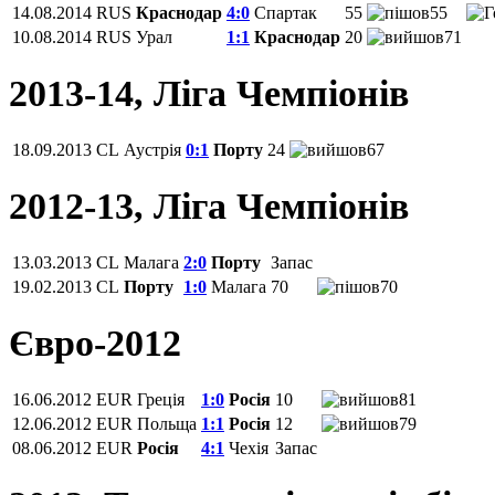
14.08.2014
RUS
Краснодар
4:0
Спартак
55
55
10.08.2014
RUS
Урал
1:1
Краснодар
20
71
2013-14, Ліга Чемпіонів
18.09.2013
CL
Аустрія
0:1
Порту
24
67
2012-13, Ліга Чемпіонів
13.03.2013
CL
Малага
2:0
Порту
Запас
19.02.2013
CL
Порту
1:0
Малага
70
70
Євро-2012
16.06.2012
EUR
Греція
1:0
Росія
10
81
12.06.2012
EUR
Польща
1:1
Росія
12
79
08.06.2012
EUR
Росія
4:1
Чехія
Запас