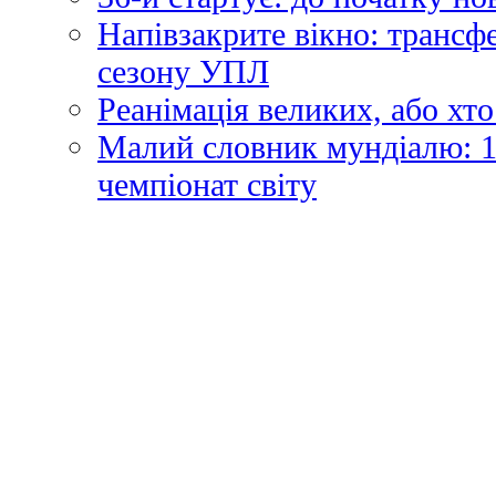
Напівзакрите вікно: трансф
сезону УПЛ
Реанімація великих, або хто
Малий словник мундіалю: 1
чемпіонат світу