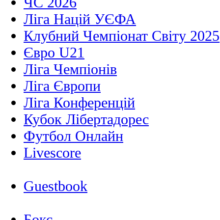
ЧС 2026
Ліга Націй УЄФА
Клубний Чемпіонат Світу 2025
Євро U21
Ліга Чемпіонів
Ліга Європи
Ліга Конференцій
Кубок Лібертадорес
Футбол Онлайн
Livescore
Guestbook
Бокс