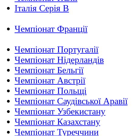
Італія Серія B
Чемпіонат Франції
Чемпіонат Португалії
Чемпіонат Нідерландiв
Чемпіонат Бельгії
Чемпіонат Австрії
Чемпіонат Польщі
Чемпіонат Саудівської Аравії
Чемпіонат Узбекистану
Чемпіонат Казахстану
Чемпіонат Туреччини