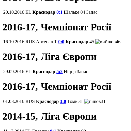
20.10.2016
EL
Краснодар
0:1
Шальке 04
Запас
2016-17, Чемпіонат Росії
16.10.2016
RUS
Арсенал Т
0:0
Краснодар
45
46
2016-17, Ліга Європи
29.09.2016
EL
Краснодар
5:2
Ніцца
Запас
2016-17, Чемпіонат Росії
01.08.2016
RUS
Краснодар
3:0
Томь
31
31
2014-15, Ліга Європи