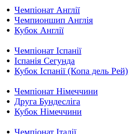
Чемпіонат Англії
Чемпионшип Англія
Кубок Англії
Чемпіонат Іспанії
Іспанія Сегунда
Кубок Іспанії (Копа дель Рей)
Чемпіонат Німеччини
Друга Бундесліга
Кубок Німеччини
Чемпіонат Італії