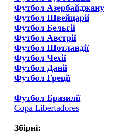
Футбол Азербайджану
Футбол Швейцаріі
Футбол Бельгії
Футбол Австрії
Футбол Шотландії
Футбол Чехії
Футбол Данії
Футбол Греції
Футбол Бразилії
Copa Libertadores
Збірні: