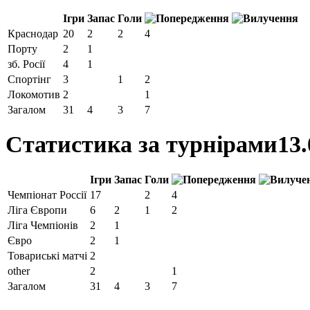
Ігри
Запас
Голи
Краснодар
20
2
2
4
Порту
2
1
зб. Росії
4
1
Спортінг
3
1
2
Локомотив
2
1
Загалом
31
4
3
7
Статистика за турнірами
13.
Ігри
Запас
Голи
Чемпіонат Россії
17
2
4
Ліга Європи
6
2
1
2
Ліга Чемпіонів
2
1
Євро
2
1
Товариські матчі
2
other
2
1
Загалом
31
4
3
7