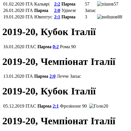
01.02.2020
ITA
Кальярі
2:2
Парма
57
57
26.01.2020
ITA
Парма
2:0
Удінезе
Запас
19.01.2020
ITA
Ювентус
2:1
Парма
3
88
2019-20, Кубок Італії
16.01.2020
ITAC
Парма
0:2
Рома
90
2019-20, Чемпіонат Італії
13.01.2020
ITA
Парма
2:0
Лечче
Запас
2019-20, Кубок Італії
05.12.2019
ITAC
Парма
2:1
Фрозіноне
90
20
2019-20, Чемпіонат Італії