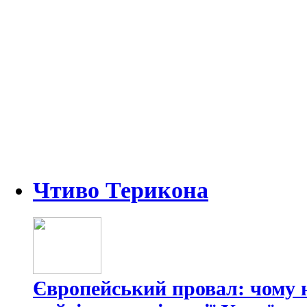
Чтиво Терикона
Європейський провал: чому н