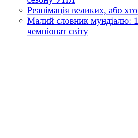
Реанімація великих, або хто
Малий словник мундіалю: 1
чемпіонат світу