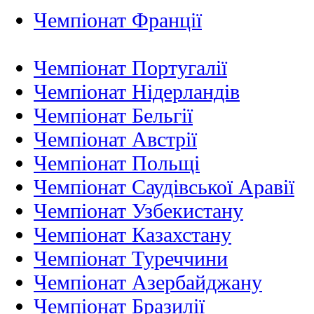
Чемпіонат Франції
Чемпіонат Португалії
Чемпіонат Нідерландiв
Чемпіонат Бельгії
Чемпіонат Австрії
Чемпіонат Польщі
Чемпіонат Саудівської Аравії
Чемпіонат Узбекистану
Чемпіонат Казахстану
Чемпіонат Туреччини
Чемпіонат Азербайджану
Чемпіонат Бразилії