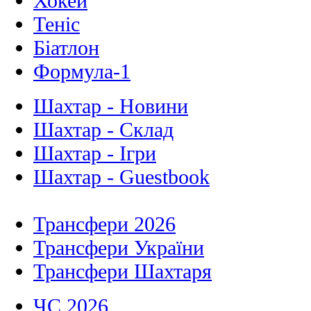
Хокей
Теніс
Біатлон
Формула-1
Шахтар - Новини
Шахтар - Склад
Шахтар - Ігри
Шахтар - Guestbook
Трансфери 2026
Трансфери України
Трансфери Шахтаря
ЧС 2026