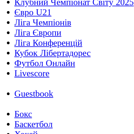
Клубний Чемпіонат Світу 2025
Євро U21
Ліга Чемпіонів
Ліга Європи
Ліга Конференцій
Кубок Лібертадорес
Футбол Онлайн
Livescore
Guestbook
Бокс
Баскетбол