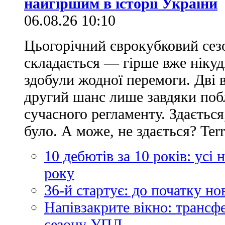
найгіршим в історії України
06.08.26 10:10
Цьогорічний єврокубковий сез
складається — гірше вже нікуд
здобули жодної перемоги. Дві 
другий шанс лише завдяки по
сучасного регламенту. Здається
було. А може, не здається? Ter
10 дебютів за 10 років: усі
року
36-й стартує: до початку н
Напівзакрите вікно: трансф
сезону УПЛ