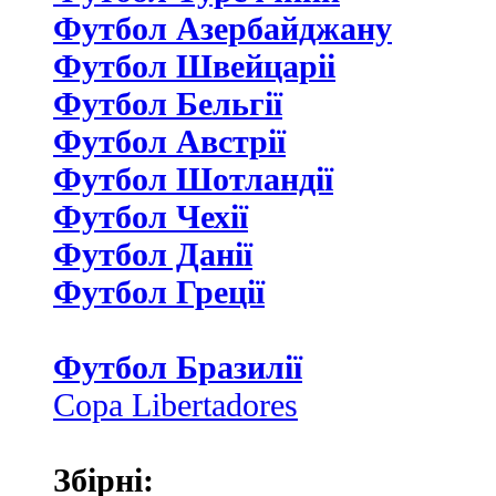
Футбол Азербайджану
Футбол Швейцаріі
Футбол Бельгії
Футбол Австрії
Футбол Шотландії
Футбол Чехії
Футбол Данії
Футбол Греції
Футбол Бразилії
Copa Libertadores
Збірні: