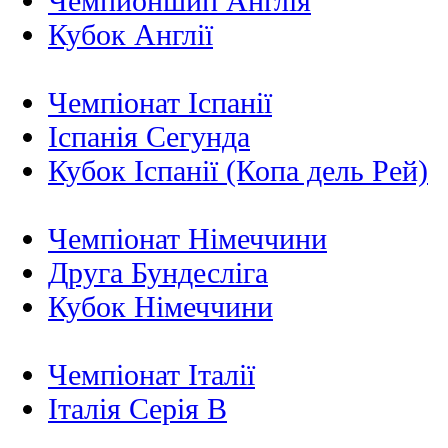
Чемпионшип Англія
Кубок Англії
Чемпіонат Іспанії
Іспанія Сегунда
Кубок Іспанії (Копа дель Рей)
Чемпіонат Німеччини
Друга Бундесліга
Кубок Німеччини
Чемпіонат Італії
Італія Серія B