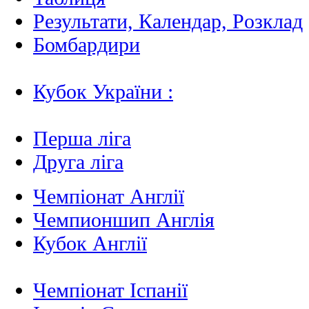
Результати, Календар, Poзклад
Бомбардири
Кубок України :
Перша ліга
Друга ліга
Чемпіонат Англії
Чемпионшип Англія
Кубок Англії
Чемпіонат Іспанії