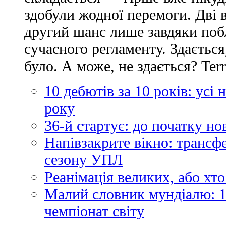
здобули жодної перемоги. Дві 
другий шанс лише завдяки по
сучасного регламенту. Здається
було. А може, не здається? Ter
10 дебютів за 10 років: усі
року
36-й стартує: до початку н
Напівзакрите вікно: трансф
сезону УПЛ
Реанімація великих, або хто
Малий словник мундіалю: 1
чемпіонат світу