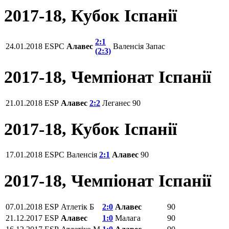
2017-18, Кубок Іспанії
2:1
24.01.2018
ESPC
Алавес
Валенсія
Запас
(2:3)
2017-18, Чемпiонат Іспанії
21.01.2018
ESP
Алавес
2:2
Леганес
90
2017-18, Кубок Іспанії
17.01.2018
ESPC
Валенсія
2:1
Алавес
90
2017-18, Чемпiонат Іспанії
07.01.2018
ESP
Атлетік Б
2:0
Алавес
90
21.12.2017
ESP
Алавес
1:0
Малага
90