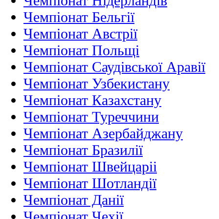
Чемпіонат Нідерландiв
Чемпіонат Бельгії
Чемпіонат Австрії
Чемпіонат Польщі
Чемпіонат Саудівської Аравії
Чемпіонат Узбекистану
Чемпіонат Казахстану
Чемпіонат Туреччини
Чемпіонат Азербайджану
Чемпіонат Бразилії
Чемпіонат Швейцаріі
Чемпіонат Шотландії
Чемпіонат Данії
Чемпіонат Чехії