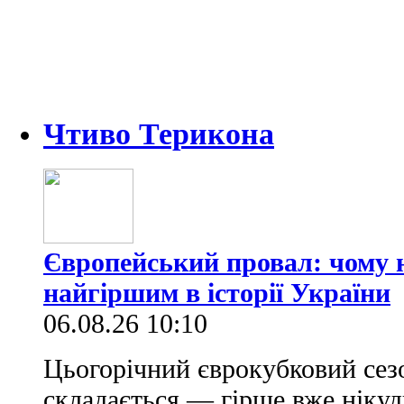
Чтиво Терикона
Європейський провал: чому н
найгіршим в історії України
06.08.26 10:10
Цьогорічний єврокубковий сез
складається — гірше вже нікуд