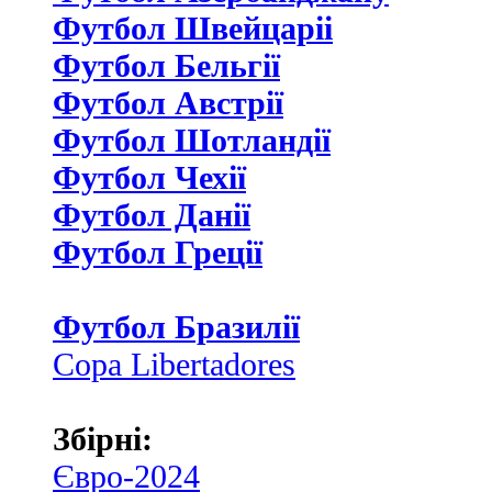
Футбол Швейцаріі
Футбол Бельгії
Футбол Австрії
Футбол Шотландії
Футбол Чехії
Футбол Данії
Футбол Греції
Футбол Бразилії
Copa Libertadores
Збірні:
Євро-2024