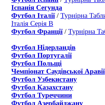
Іспанія Сегунда
Футбол Італії
/
Турнірна Табли
Італія Серія B
Футбол Франції
/
Турнірна Та
Футбол Нідерландiв
Футбол Португалії
Футбол Польщі
Чемпіонат Саудівської Аравії
Футбол Узбекистану
Футбол Казахстану
Футбол Туреччини
Футбол Азербайджану