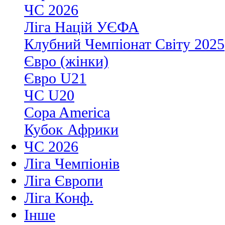
ЧС 2026
Ліга Націй УЄФА
Клубний Чемпіонат Світу 2025
Євро (жінки)
Євро U21
ЧС U20
Copa America
Кубок Африки
ЧС 2026
Ліга Чемпіонів
Ліга Європи
Ліга Конф.
Інше