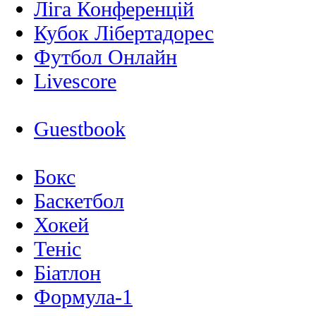
Ліга Конференцій
Кубок Лібертадорес
Футбол Онлайн
Livescore
Guestbook
Бокс
Баскетбол
Хокей
Теніс
Біатлон
Формула-1