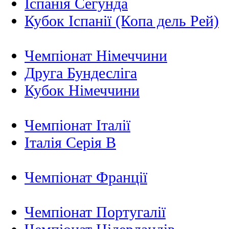
Іспанія Сегунда
Кубок Іспанії (Копа дель Рей)
Чемпіонат Німеччини
Друга Бундесліга
Кубок Німеччини
Чемпіонат Італії
Італія Серія B
Чемпіонат Франції
Чемпіонат Португалії