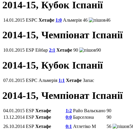
2014-15, Кубок Іспанії
14.01.2015
ESPC
Хетафе
1:0
Альмерія
46
46
2014-15, Чемпiонат Іспанії
10.01.2015
ESP
Ейбар
2:1
Хетафе
90
90
2014-15, Кубок Іспанії
07.01.2015
ESPC
Альмерія
1:1
Хетафе
Запас
2014-15, Чемпiонат Іспанії
04.01.2015
ESP
Хетафе
1:2
Райо Вальєкано
90
13.12.2014
ESP
Хетафе
0:0
Барселона
90
26.10.2014
ESP
Хетафе
0:1
Атлетіко М
56
5