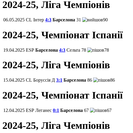
2024-25, Ліга Чемпіонів
06.05.2025
CL
Інтер
4:3
Барселона
31
90
2024-25, Чемпiонат Іспанії
19.04.2025
ESP
Барселона
4:3
Сельта
78
78
2024-25, Ліга Чемпіонів
15.04.2025
CL
Боруссія Д
3:1
Барселона
86
86
2024-25, Чемпiонат Іспанії
12.04.2025
ESP
Леганес
0:1
Барселона
67
67
2024-25, Ліга Чемпіонів