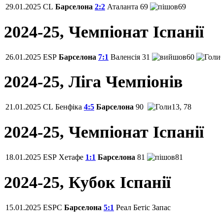
29.01.2025
CL
Барселона
2:2
Аталанта
69
69
2024-25, Чемпiонат Іспанії
26.01.2025
ESP
Барселона
7:1
Валенсія
31
60
2024-25, Ліга Чемпіонів
21.01.2025
CL
Бенфіка
4:5
Барселона
90
13, 78
2024-25, Чемпiонат Іспанії
18.01.2025
ESP
Хетафе
1:1
Барселона
81
81
2024-25, Кубок Іспанії
15.01.2025
ESPC
Барселона
5:1
Реал Бетіс
Запас