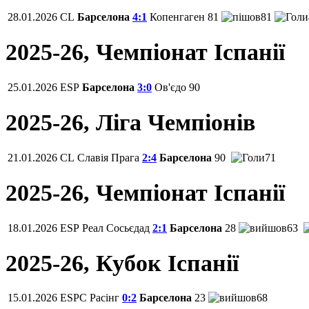
28.01.2026
CL
Барселона
4:1
Копенгаген
81
81
2025-26, Чемпiонат Іспанії
25.01.2026
ESP
Барселона
3:0
Ов'єдо
90
2025-26, Ліга Чемпіонів
21.01.2026
CL
Славія Прага
2:4
Барселона
90
71
2025-26, Чемпiонат Іспанії
18.01.2026
ESP
Реал Сосьєдад
2:1
Барселона
28
63
2025-26, Кубок Іспанії
15.01.2026
ESPC
Расінг
0:2
Барселона
23
68