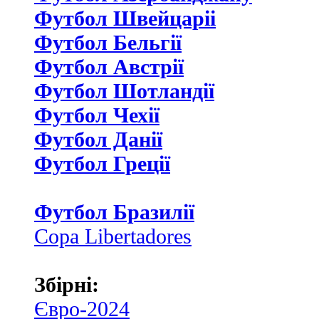
Футбол Швейцаріі
Футбол Бельгії
Футбол Австрії
Футбол Шотландії
Футбол Чехії
Футбол Данії
Футбол Греції
Футбол Бразилії
Copa Libertadores
Збірні:
Євро-2024