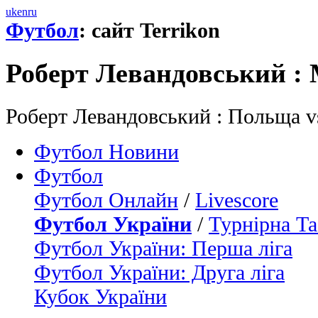
uk
en
ru
Футбол
: сайт Terrikon
Роберт Левандовський : 
Роберт Левандовський : Польща v
Футбол Новини
Футбол
Футбол Онлайн
/
Livescore
Футбол України
/
Турнірна Та
Футбол України: Перша ліга
Футбол України: Друга ліга
Кубок України