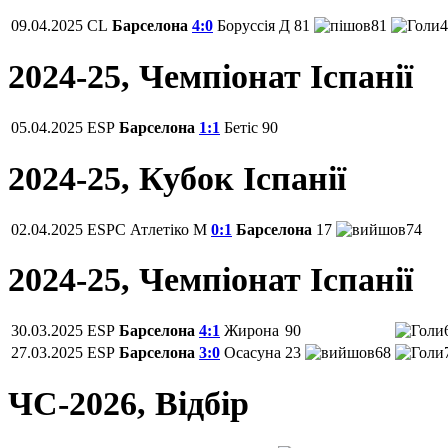
09.04.2025
CL
Барселона
4:0
Боруссія Д
81
81
4
2024-25, Чемпiонат Іспанії
05.04.2025
ESP
Барселона
1:1
Бетіс
90
2024-25, Кубок Іспанії
02.04.2025
ESPC
Атлетіко М
0:1
Барселона
17
74
2024-25, Чемпiонат Іспанії
30.03.2025
ESP
Барселона
4:1
Жирона
90
27.03.2025
ESP
Барселона
3:0
Осасуна
23
68
ЧС-2026, Відбір