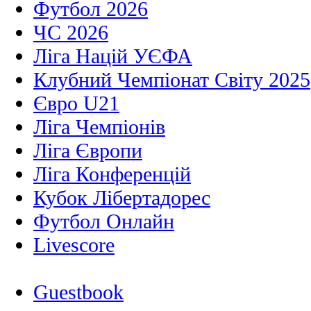
Футбол 2026
ЧС 2026
Ліга Націй УЄФА
Клубний Чемпіонат Світу 2025
Євро U21
Ліга Чемпіонів
Ліга Європи
Ліга Конференцій
Кубок Лібертадорес
Футбол Онлайн
Livescore
Guestbook