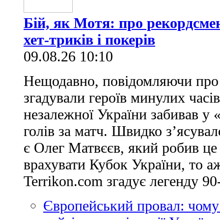
Бій, як Мотя: про рекордсме
хет-триків і покерів
09.08.26 10:10
Нещодавно, повідомляючи про 
згадували героїв минулих часів
незалежної України забивав у 
голів за матч. Швидко з’ясува
є Олег Матвєєв, який робив це
врахувати Кубок України, то аж
Terrikon.com згадує легенду 90-
Європейський провал: чому