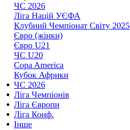
ЧС 2026
Ліга Націй УЄФА
Клубний Чемпіонат Світу 2025
Євро (жінки)
Євро U21
ЧС U20
Copa America
Кубок Африки
ЧС 2026
Ліга Чемпіонів
Ліга Європи
Ліга Конф.
Інше