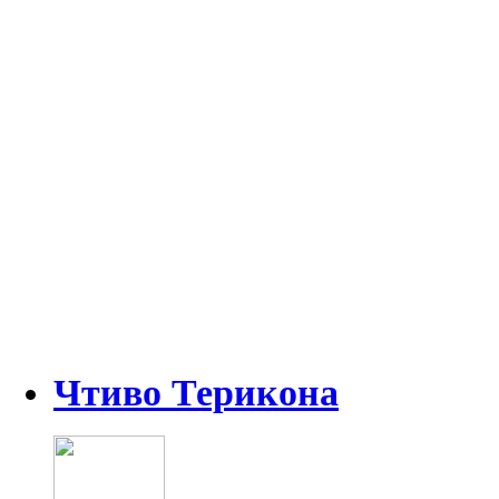
Чтиво Терикона