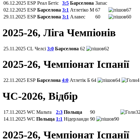
06.12.2025
ESP
Реал Бетіс
3:5
Барселона
Запас
02.12.2025
ESP
Барселона
3:1
Атлетіко М
67
67
29.11.2025
ESP
Барселона
3:1
Алавес
60
60
2025-26, Ліга Чемпіонів
25.11.2025
CL
Челсі
3:0
Барселона
62
62
2025-26, Чемпiонат Іспанії
22.11.2025
ESP
Барселона
4:0
Атлетік Б
64
64
4
ЧС-2026, Відбір
17.11.2025
WC
Мальта
2:3
Польща
90
3
14.11.2025
WC
Польща
1:1
Нідерланди
90
90
2025-26, Чемпiонат Іспанії