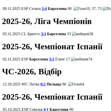
09.11.2025
ESP
Сельта
2:4
Барселона
90
10, 37, 73
2025-26, Ліга Чемпіонів
05.11.2025
CL
Брюгге
3:3
Барселона
33
58
2025-26, Чемпiонат Іспанії
02.11.2025
ESP
Барселона
3:1
Ельче
17
74
ЧС-2026, Відбір
12.10.2025
WC
Литва
0:2
Польща
90
64
2025-26, Чемпiонат Іспанії
05.10.2025
ESP
Севілья
4:1
Барселона
90