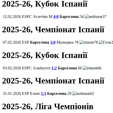
2025-26, Кубок Іспанії
12.02.2026
ESPC
Атлетіко М
4:0
Барселона
54
37
2025-26, Чемпiонат Іспанії
07.02.2026
ESP
Барселона
3:0
Мальорка
78
78
2025-26, Кубок Іспанії
03.02.2026
ESPC
Альбасете
1:2
Барселона
66
66
2025-26, Чемпiонат Іспанії
31.01.2026
ESP
Ельче
1:3
Барселона
29
62
2025-26, Ліга Чемпіонів