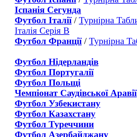
Іспанія Сегунда
Футбол Італії
/
Турнірна Табли
Італія Серія B
Футбол Франції
/
Турнірна Та
Футбол Нідерландiв
Футбол Португалії
Футбол Польщі
Чемпіонат Саудівської Аравії
Футбол Узбекистану
Футбол Казахстану
Футбол Туреччини
Футбол Азербайджану