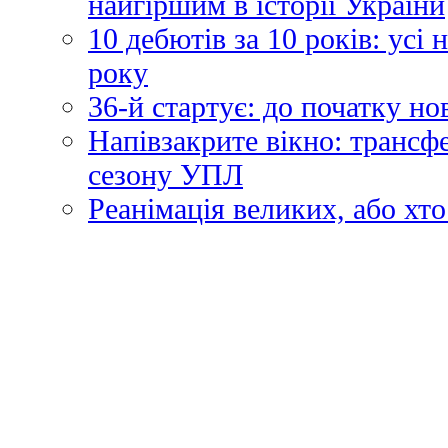
найгіршим в історії України
10 дебютів за 10 років: усі
року
36-й стартує: до початку н
Напівзакрите вікно: трансф
сезону УПЛ
Реанімація великих, або хто