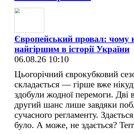
Європейський провал: чому н
найгіршим в історії України
06.08.26 10:10
Цьогорічний єврокубковий сез
складається — гірше вже нікуд
здобули жодної перемоги. Дві 
другий шанс лише завдяки по
сучасного регламенту. Здається
було. А може, не здається? Ter