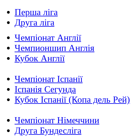
Перша ліга
Друга ліга
Чемпіонат Англії
Чемпионшип Англія
Кубок Англії
Чемпіонат Іспанії
Іспанія Сегунда
Кубок Іспанії (Копа дель Рей)
Чемпіонат Німеччини
Друга Бундесліга