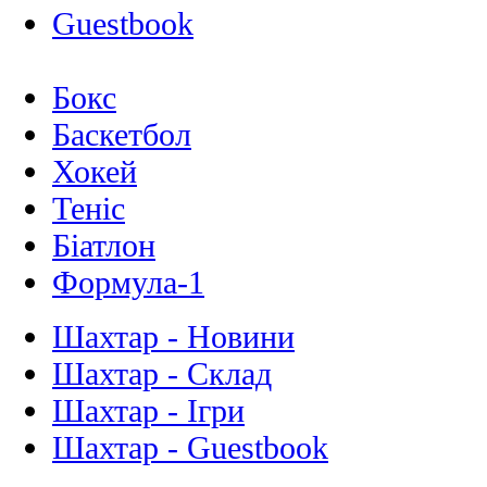
Guestbook
Бокс
Баскетбол
Хокей
Теніс
Біатлон
Формула-1
Шахтар - Новини
Шахтар - Склад
Шахтар - Ігри
Шахтар - Guestbook