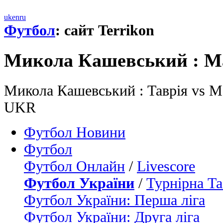
uk
en
ru
Футбол
: сайт Terrikon
Микола Кашевський : М
Микола Кашевський : Таврія vs Ме
UKR
Футбол Новини
Футбол
Футбол Онлайн
/
Livescore
Футбол України
/
Турнірна Та
Футбол України: Перша ліга
Футбол України: Друга ліга