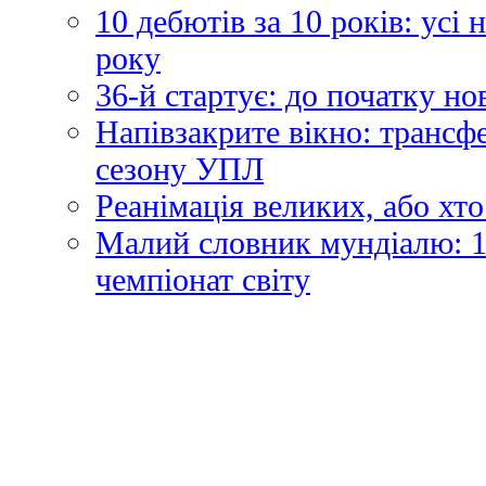
10 дебютів за 10 років: усі
року
36-й стартує: до початку н
Напівзакрите вікно: трансф
сезону УПЛ
Реанімація великих, або хто
Малий словник мундіалю: 1
чемпіонат світу