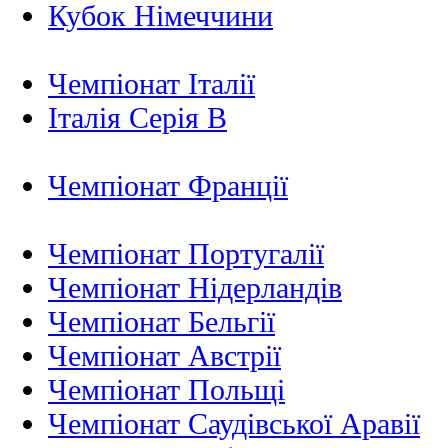
Кубок Німеччини
Чемпіонат Італії
Італія Серія B
Чемпіонат Франції
Чемпіонат Португалії
Чемпіонат Нідерландiв
Чемпіонат Бельгії
Чемпіонат Австрії
Чемпіонат Польщі
Чемпіонат Саудівської Аравії