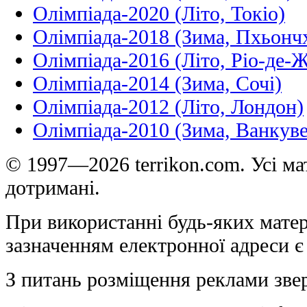
Олімпіада-2020 (Літо, Токіо)
Олімпіада-2018 (Зима, Пхьонч
Олімпіада-2016 (Літо, Ріо-де-
Олімпіада-2014 (Зима, Сочі)
Олімпіада-2012 (Літо, Лондон)
Олімпіада-2010 (Зима, Ванкуве
© 1997—2026 terrikon.com. Усі мат
дотримані.
При використанні будь-яких матер
зазначенням електронної адреси є
З питань розміщення реклами зве