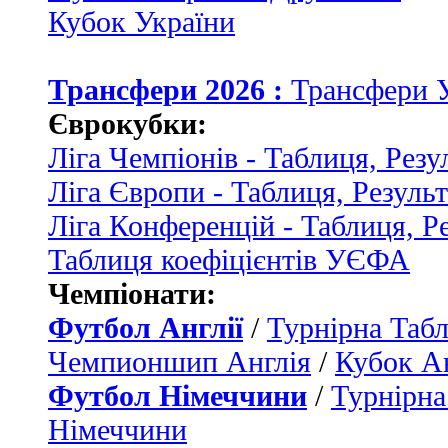
Кубок України
Трансфери 2026 :
Трансфери 
Єврокубки:
Ліга Чемпіонів - Таблиця, Резу
Ліга Європи - Таблиця, Резуль
Ліга Конференцій - Таблиця, Р
Таблиця коефіцієнтів УЄФА
Чемпіонати:
Футбол Англії
/
Турнірна Табл
Чемпионшип Англія
/
Кубок Ан
Футбол Німеччини
/
Турнірна
Німеччини