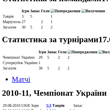
Ігри
Запас
Голи
Таврія
3
5
1
Маріуполь
27
2
1
Загалом
30
5
2
2
Статистика за турнірами
17.
Ігри
Запас
Голи
Чемпіонат України
29
5
2
2
Суперкубок України
1
Загалом
30
5
2
2
Матчi
2010-11, Чемпіонат України
29.08.2010
UKR
Зоря
5:3
Таврія
Запас