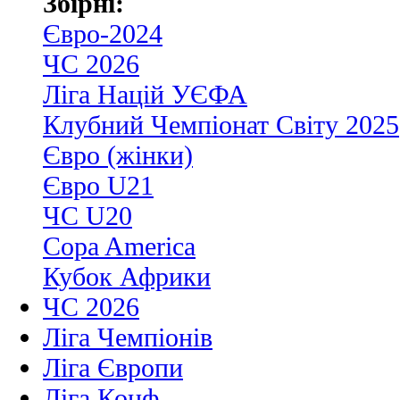
Збірні:
Євро-2024
ЧС 2026
Ліга Націй УЄФА
Клубний Чемпіонат Світу 2025
Євро (жінки)
Євро U21
ЧС U20
Copa America
Кубок Африки
ЧС 2026
Ліга Чемпіонів
Ліга Європи
Ліга Конф.