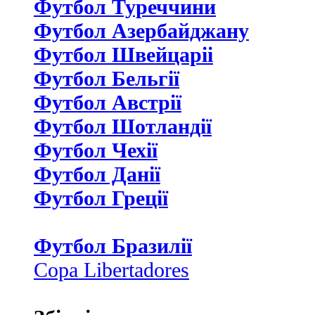
Футбол Туреччини
Футбол Азербайджану
Футбол Швейцаріі
Футбол Бельгії
Футбол Австрії
Футбол Шотландії
Футбол Чехії
Футбол Данії
Футбол Греції
Футбол Бразилії
Copa Libertadores