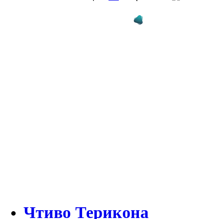
Чтиво Терикона