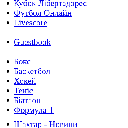
Кубок Лібертадорес
Футбол Онлайн
Livescore
Guestbook
Бокс
Баскетбол
Хокей
Теніс
Біатлон
Формула-1
Шахтар - Новини