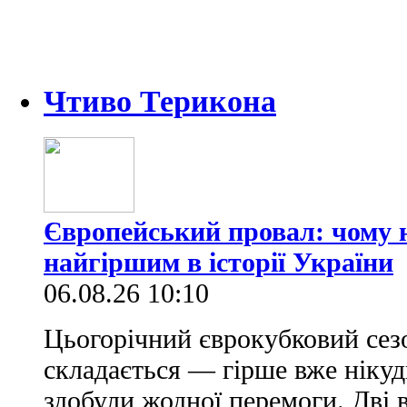
Чтиво Терикона
Європейський провал: чому н
найгіршим в історії України
06.08.26 10:10
Цьогорічний єврокубковий сез
складається — гірше вже нікуд
здобули жодної перемоги. Дві 