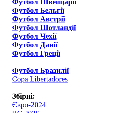
Футбол Швейцаріі
Футбол Бельгії
Футбол Австрії
Футбол Шотландії
Футбол Чехії
Футбол Данії
Футбол Греції
Футбол Бразилії
Copa Libertadores
Збірні:
Євро-2024