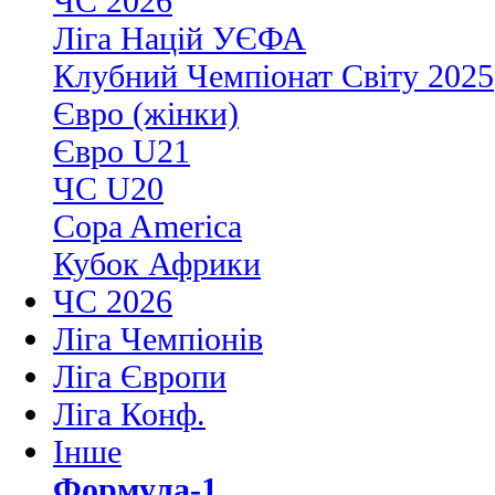
ЧС 2026
Ліга Націй УЄФА
Клубний Чемпіонат Світу 2025
Євро (жінки)
Євро U21
ЧС U20
Copa America
Кубок Африки
ЧС 2026
Ліга Чемпіонів
Ліга Європи
Ліга Конф.
Інше
Формула-1