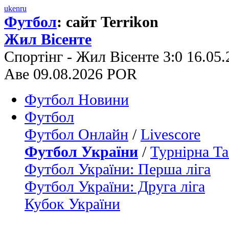
uk
en
ru
Футбол
: сайт Terrikon
Жил Вісенте
Спортінг - Жил Вісенте 3:0 16.05
Аве 09.08.2026 POR
Футбол Новини
Футбол
Футбол Онлайн
/
Livescore
Футбол України
/
Турнірна Та
Футбол України: Перша ліга
Футбол України: Друга ліга
Кубок України