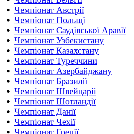
Чемпіонат Австрії
Чемпіонат Польщі
Чемпіонат Саудівської Аравії
Чемпіонат Узбекистану
Чемпіонат Казахстану
Чемпіонат Туреччини
Чемпіонат Азербайджану
Чемпіонат Бразилії
Чемпіонат Швейцаріі
Чемпіонат Шотландії
Чемпіонат Данії
Чемпіонат Чехії
Чемпіонат Греції