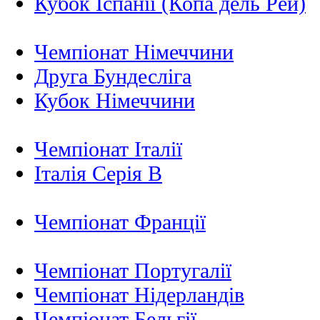
Кубок Іспанії (Копа дель Рей)
Чемпіонат Німеччини
Друга Бундесліга
Кубок Німеччини
Чемпіонат Італії
Італія Серія B
Чемпіонат Франції
Чемпіонат Португалії
Чемпіонат Нідерландiв
Чемпіонат Бельгії