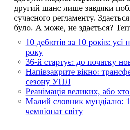
другий шанс лише завдяки по
сучасного регламенту. Здається
було. А може, не здається? Ter
10 дебютів за 10 років: усі
року
36-й стартує: до початку н
Напівзакрите вікно: трансф
сезону УПЛ
Реанімація великих, або хто
Малий словник мундіалю: 1
чемпіонат світу