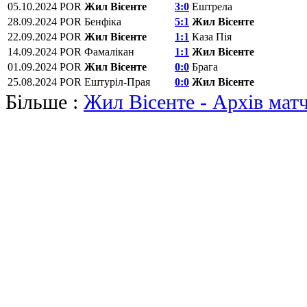
05.10.2024
POR
Жил Вісенте
3:0
Ештрела
28.09.2024
POR
Бенфіка
5:1
Жил Вісенте
22.09.2024
POR
Жил Вісенте
1:1
Каза Пія
14.09.2024
POR
Фамалікан
1:1
Жил Вісенте
01.09.2024
POR
Жил Вісенте
0:0
Брага
25.08.2024
POR
Ештуріл-Прая
0:0
Жил Вісенте
Більше :
Жил Вісенте - Архів матч