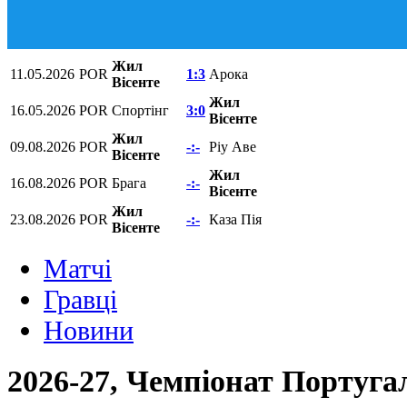
Жил
11.05.2026
POR
1:3
Арока
Вісенте
Жил
16.05.2026
POR
Спортінг
3:0
Вісенте
Жил
09.08.2026
POR
-:-
Ріу Аве
Вісенте
Жил
16.08.2026
POR
Брага
-:-
Вісенте
Жил
23.08.2026
POR
-:-
Каза Пія
Вісенте
Матчi
Гравці
Новини
2026-27, Чемпіонат Португал