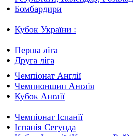
Бомбардири
Кубок України :
Перша ліга
Друга ліга
Чемпіонат Англії
Чемпионшип Англія
Кубок Англії
Чемпіонат Іспанії
Іспанія Сегунда