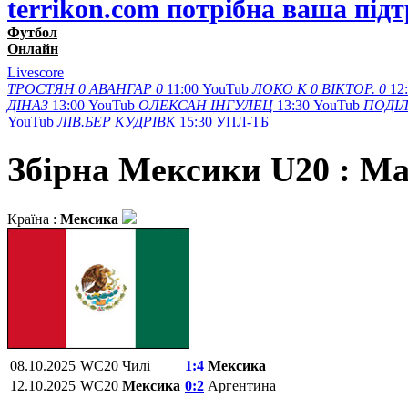
terrikon.com потрібна ваша під
Футбол
Онлайн
Livescore
ТРОСТЯН
0
АВАНГАР
0
11:00
YouTub
ЛОКО К
0
ВІКТОР.
0
12
ДІНАЗ
13:00
YouTub
ОЛЕКСАН
ІНГУЛЕЦ
13:30
YouTub
ПОДІ
YouTub
ЛІВ.БЕР
КУДРІВК
15:30
УПЛ-ТБ
Збірна Мексики U20 : Ма
Країна :
Мексика
08.10.2025
WC20
Чилі
1:4
Мексика
12.10.2025
WC20
Мексика
0:2
Аргентина