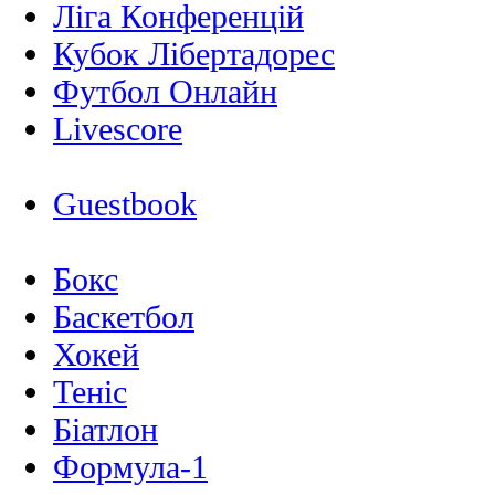
Ліга Конференцій
Кубок Лібертадорес
Футбол Онлайн
Livescore
Guestbook
Бокс
Баскетбол
Хокей
Теніс
Біатлон
Формула-1