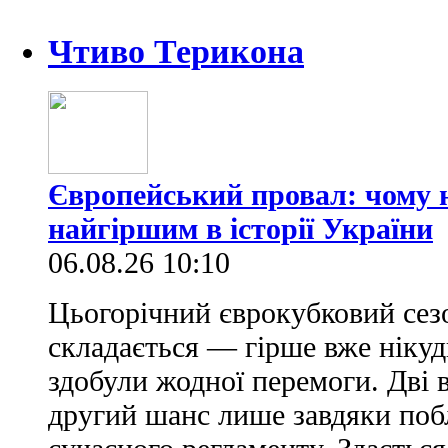
Чтиво Терикона
Європейський провал: чому н
найгіршим в історії України
06.08.26 10:10
Цьогорічний єврокубковий сез
складається — гірше вже нікуд
здобули жодної перемоги. Дві 
другий шанс лише завдяки по