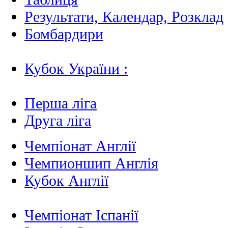
Результати, Календар, Poзклад
Бомбардири
Кубок України :
Перша ліга
Друга ліга
Чемпіонат Англії
Чемпионшип Англія
Кубок Англії
Чемпіонат Іспанії