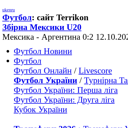
uk
en
ru
Футбол
: сайт Terrikon
Збірна Мексики U20
Мексика - Аргентина 0:2 12.10.2
Футбол Новини
Футбол
Футбол Онлайн
/
Livescore
Футбол України
/
Турнірна Та
Футбол України: Перша ліга
Футбол України: Друга ліга
Кубок України