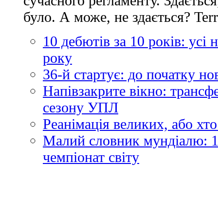
сучасного регламенту. Здається
було. А може, не здається? Ter
10 дебютів за 10 років: усі
року
36-й стартує: до початку н
Напівзакрите вікно: трансф
сезону УПЛ
Реанімація великих, або хто
Малий словник мундіалю: 1
чемпіонат світу