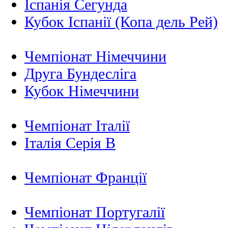
Іспанія Сегунда
Кубок Іспанії (Копа дель Рей)
Чемпіонат Німеччини
Друга Бундесліга
Кубок Німеччини
Чемпіонат Італії
Італія Серія B
Чемпіонат Франції
Чемпіонат Португалії