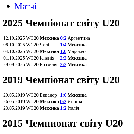
Матчi
2025 Чемпіонат світу U20
12.10.2025
WC20
Мексика
0:2
Аргентина
08.10.2025
WC20
Чилі
1:4
Мексика
04.10.2025
WC20
Мексика
1:0
Марокко
01.10.2025
WC20
Іспанія
2:2
Мексика
29.09.2025
WC20
Бразилія
2:2
Мексика
2019 Чемпіонат світу U20
29.05.2019
WC20
Еквадор
1:0
Мексика
26.05.2019
WC20
Мексика
0:3
Японія
23.05.2019
WC20
Мексика
1:2
Італія
2015 Чемпионат світу U20