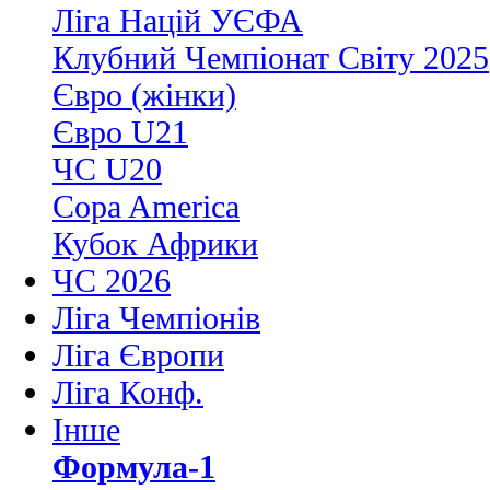
Ліга Націй УЄФА
Клубний Чемпіонат Світу 2025
Євро (жінки)
Євро U21
ЧС U20
Copa America
Кубок Африки
ЧС 2026
Ліга Чемпіонів
Ліга Європи
Ліга Конф.
Інше
Формула-1