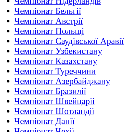
Чемпіонат Нідерландiв
Чемпіонат Бельгії
Чемпіонат Австрії
Чемпіонат Польщі
Чемпіонат Саудівської Аравії
Чемпіонат Узбекистану
Чемпіонат Казахстану
Чемпіонат Туреччини
Чемпіонат Азербайджану
Чемпіонат Бразилії
Чемпіонат Швейцаріі
Чемпіонат Шотландії
Чемпіонат Данії
Чемпіонат Чехії