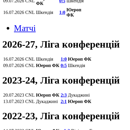
09.07.2026
CNL
0:5
Шкендія
ФК
Юероп
16.07.2026
CNL
Шкендія
1:0
ФК
Матчi
2026-27, Ліга конференцій
16.07.2026
CNL
Шкендія
1:0
Юероп ФК
09.07.2026
CNL
Юероп ФК
0:5
Шкендія
2023-24, Ліга конференцій
20.07.2023
CNL
Юероп ФК
2:3
Дукаджині
13.07.2023
CNL
Дукаджині
2:1
Юероп ФК
2022-23, Ліга конференцій