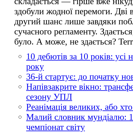
складається — гірше вже нікуд
здобули жодної перемоги. Дві 
другий шанс лише завдяки по
сучасного регламенту. Здається
було. А може, не здається? Ter
10 дебютів за 10 років: усі
року
36-й стартує: до початку н
Напівзакрите вікно: трансф
сезону УПЛ
Реанімація великих, або хто
Малий словник мундіалю: 1
чемпіонат світу