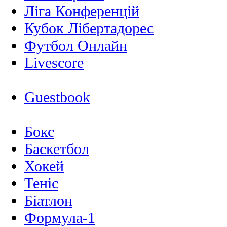
Ліга Конференцій
Кубок Лібертадорес
Футбол Онлайн
Livescore
Guestbook
Бокс
Баскетбол
Хокей
Теніс
Біатлон
Формула-1