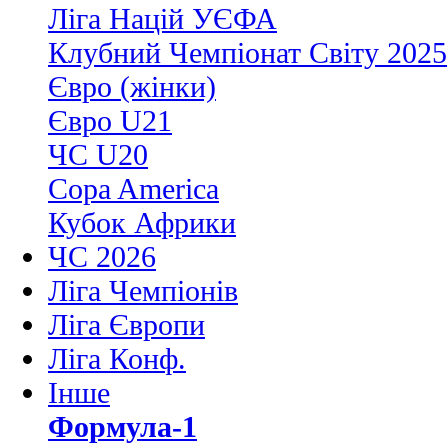
Ліга Націй УЄФА
Клубний Чемпіонат Світу 2025
Євро (жінки)
Євро U21
ЧС U20
Copa America
Кубок Африки
ЧС 2026
Ліга Чемпіонів
Ліга Європи
Ліга Конф.
Інше
Формула-1