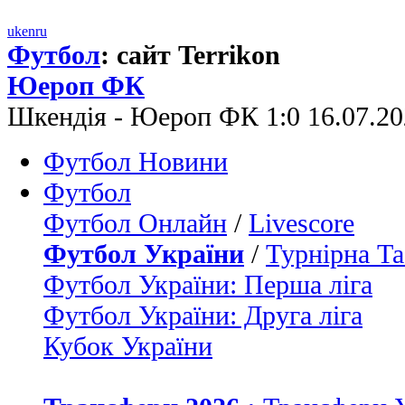
uk
en
ru
Футбол
: сайт Terrikon
Юероп ФК
Шкендія - Юероп ФК 1:0 16.07.2
Футбол Новини
Футбол
Футбол Онлайн
/
Livescore
Футбол України
/
Турнірна Та
Футбол України: Перша ліга
Футбол України: Друга ліга
Кубок України