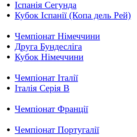
Іспанія Сегунда
Кубок Іспанії (Копа дель Рей)
Чемпіонат Німеччини
Друга Бундесліга
Кубок Німеччини
Чемпіонат Італії
Італія Серія B
Чемпіонат Франції
Чемпіонат Португалії