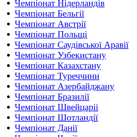
Чемпіонат Нідерландiв
Чемпіонат Бельгії
Чемпіонат Австрії
Чемпіонат Польщі
Чемпіонат Саудівської Аравії
Чемпіонат Узбекистану
Чемпіонат Казахстану
Чемпіонат Туреччини
Чемпіонат Азербайджану
Чемпіонат Бразилії
Чемпіонат Швейцаріі
Чемпіонат Шотландії
Чемпіонат Данії