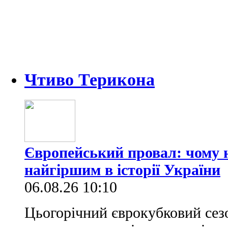
Чтиво Терикона
Європейський провал: чому н
найгіршим в історії України
06.08.26 10:10
Цьогорічний єврокубковий сез