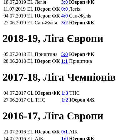
18.07.2019
EL
Легія
3:0
Юероп ФК
11.07.2019
EL
Юероп ФК
0:0
Легія
04.07.2019
EL
Юероп ФК
4:0
Сан-Жулія
27.06.2019
EL
Сан-Жулія
3:2
Юероп ФК
2018-19, Ліга Європи
05.07.2018
EL
Приштина
5:0
Юероп ФК
28.06.2018
EL
Юероп ФК
1:1
Приштина
2017-18, Ліга Чемпіонів
04.07.2017
CL
Юероп ФК
1:3
ТНС
27.06.2017
CL
ТНС
1:2
Юероп ФК
2016-17, Ліга Європи
21.07.2016
EL
Юероп ФК
0:1
АІК
14.07.2016
EL
АІК
1:0
Юероп ФК