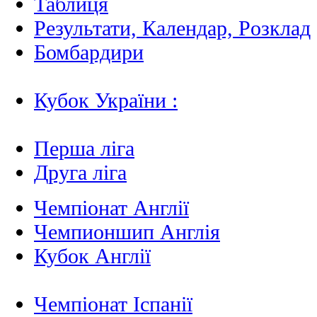
Таблиця
Результати, Календар, Poзклад
Бомбардири
Кубок України :
Перша ліга
Друга ліга
Чемпіонат Англії
Чемпионшип Англія
Кубок Англії
Чемпіонат Іспанії