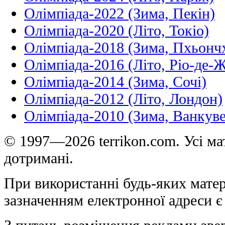
Олімпіада-2022 (Зима, Пекін)
Олімпіада-2020 (Літо, Токіо)
Олімпіада-2018 (Зима, Пхьонч
Олімпіада-2016 (Літо, Ріо-де-
Олімпіада-2014 (Зима, Сочі)
Олімпіада-2012 (Літо, Лондон)
Олімпіада-2010 (Зима, Ванкуве
© 1997—2026 terrikon.com. Усі мат
дотримані.
При використанні будь-яких матер
зазначенням електронної адреси є