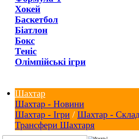
Хокей
Баскетбол
Біатлон
Бокс
Теніс
Олімпійські ігри
Шахтар
Шахтар - Новини
Шахтар - Ігри
/
Шахтар - Скла
Трансфери Шахтаря