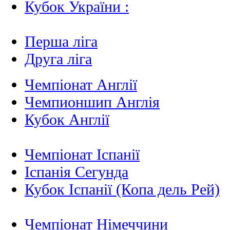
Кубок України :
Перша ліга
Друга ліга
Чемпіонат Англії
Чемпионшип Англія
Кубок Англії
Чемпіонат Іспанії
Іспанія Сегунда
Кубок Іспанії (Копа дель Рей)
Чемпіонат Німеччини