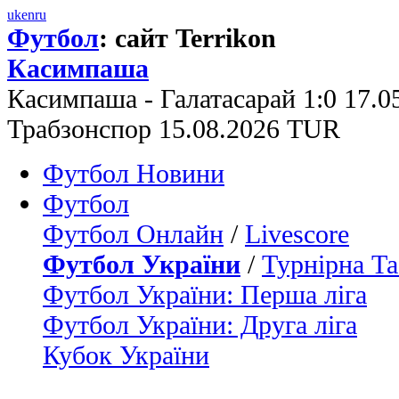
uk
en
ru
Футбол
: сайт Terrikon
Касимпаша
Касимпаша - Галатасарай 1:0 17.
Трабзонспор 15.08.2026 TUR
Футбол Новини
Футбол
Футбол Онлайн
/
Livescore
Футбол України
/
Турнірна Та
Футбол України: Перша ліга
Футбол України: Друга ліга
Кубок України