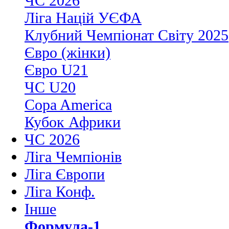
ЧС 2026
Ліга Націй УЄФА
Клубний Чемпіонат Світу 2025
Євро (жінки)
Євро U21
ЧС U20
Copa America
Кубок Африки
ЧС 2026
Ліга Чемпіонів
Ліга Європи
Ліга Конф.
Інше
Формула-1