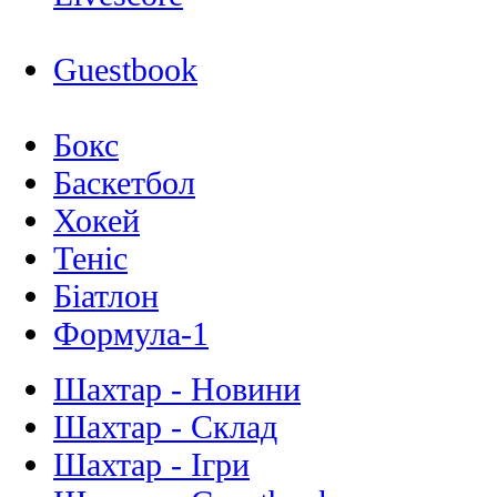
Guestbook
Бокс
Баскетбол
Хокей
Теніс
Біатлон
Формула-1
Шахтар - Новини
Шахтар - Склад
Шахтар - Ігри