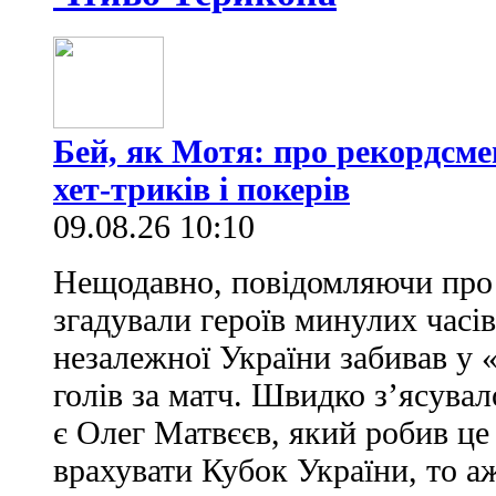
Бей, як Мотя: про рекордсме
хет-триків і покерів
09.08.26 10:10
Нещодавно, повідомляючи про 
згадували героїв минулих часів
незалежної України забивав у 
голів за матч. Швидко з’ясува
є Олег Матвєєв, який робив це
врахувати Кубок України, то аж