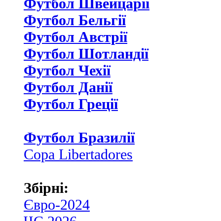
Футбол Швейцаріі
Футбол Бельгії
Футбол Австрії
Футбол Шотландії
Футбол Чехії
Футбол Данії
Футбол Греції
Футбол Бразилії
Copa Libertadores
Збірні:
Євро-2024