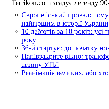
Terrikon.com згадує легенду 90-
Європейський провал: чому
найгіршим в історії України
10 дебютів за 10 років: усі
року
36-й стартує: до початку н
Напівзакрите вікно: трансф
сезону УПЛ
Реанімація великих, або хто