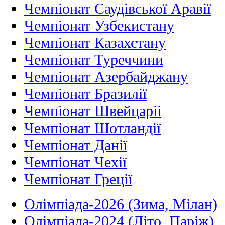
Чемпіонат Саудівської Аравії
Чемпіонат Узбекистану
Чемпіонат Казахстану
Чемпіонат Туреччини
Чемпіонат Азербайджану
Чемпіонат Бразилії
Чемпіонат Швейцаріі
Чемпіонат Шотландії
Чемпіонат Данії
Чемпіонат Чехії
Чемпіонат Греції
Олімпіада-2026 (Зима, Мілан)
Олімпіада-2024 (Літо, Паріж)