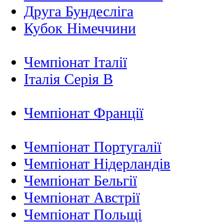
Друга Бундесліга
Кубок Німеччини
Чемпіонат Італії
Італія Серія B
Чемпіонат Франції
Чемпіонат Португалії
Чемпіонат Нідерландiв
Чемпіонат Бельгії
Чемпіонат Австрії
Чемпіонат Польщі