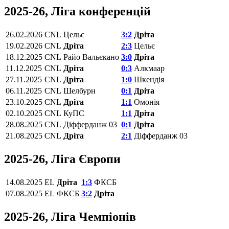
2025-26, Ліга конференцій
26.02.2026
CNL
Цельє
3:2
Дріта
19.02.2026
CNL
Дріта
2:3
Цельє
18.12.2025
CNL
Райо Вальєкано
3:0
Дріта
11.12.2025
CNL
Дріта
0:3
Алкмаар
27.11.2025
CNL
Дріта
1:0
Шкендія
06.11.2025
CNL
Шелбурн
0:1
Дріта
23.10.2025
CNL
Дріта
1:1
Омонія
02.10.2025
CNL
КуПС
1:1
Дріта
28.08.2025
CNL
Діфферданж 03
0:1
Дріта
21.08.2025
CNL
Дріта
2:1
Діфферданж 03
2025-26, Ліга Європи
14.08.2025
EL
Дріта
1:3
ФКСБ
07.08.2025
EL
ФКСБ
3:2
Дріта
2025-26, Ліга Чемпіонів