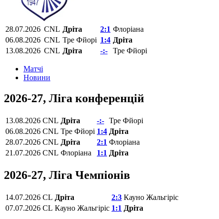
28.07.2026
CNL
Дріта
2:1
Флоріана
06.08.2026
CNL
Тре Фйорі
1:4
Дріта
13.08.2026
CNL
Дріта
-:-
Тре Фйорі
Матчi
Новини
2026-27, Ліга конференцій
13.08.2026
CNL
Дріта
-:-
Тре Фйорі
06.08.2026
CNL
Тре Фйорі
1:4
Дріта
28.07.2026
CNL
Дріта
2:1
Флоріана
21.07.2026
CNL
Флоріана
1:1
Дріта
2026-27, Ліга Чемпіонів
14.07.2026
CL
Дріта
2:3
Кауно Жальгіріс
07.07.2026
CL
Кауно Жальгіріс
1:1
Дріта