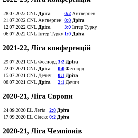
28.07.2022
CNL
Дріта
0:2
Антверпен
21.07.2022
CNL
Антверпен
0:0
Дріта
12.07.2022
CNL
Дріта
3:0
Інтер Турку
06.07.2022
CNL
Інтер Турку
1:0
Дріта
2021-22, Ліга конференцій
29.07.2021
СNL
Феєнорд
3:2
Дріта
22.07.2021
СNL
Дріта
0:0
Феєнорд
15.07.2021
СNL
Дечич
0:1
Дріта
08.07.2021
СNL
Дріта
2:1
Дечич
2020-21, Ліга Європи
24.09.2020
EL
Легія
2:0
Дріта
17.09.2020
EL
Сілекс
0:2
Дріта
2020-21, Ліга Чемпіонів