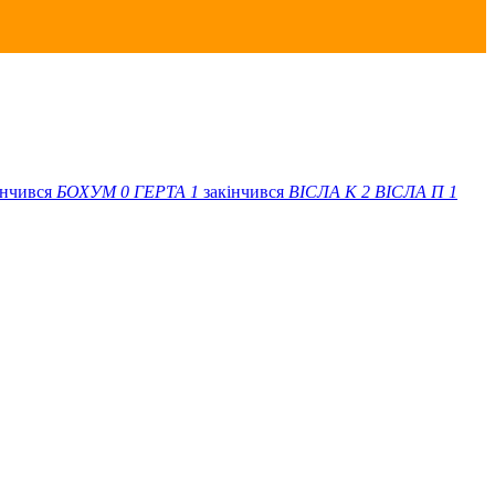
інчився
БОХУМ
0
ГЕРТА
1
закінчився
ВІСЛА K
2
ВІСЛА П
1