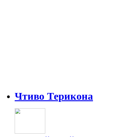
Чтиво Терикона