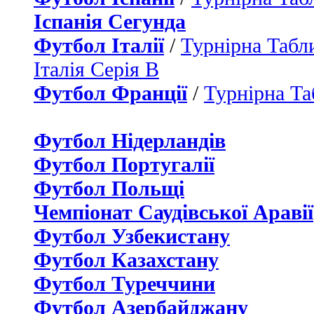
Іспанія Сегунда
Футбол Італії
/
Турнірна Табли
Італія Серія B
Футбол Франції
/
Турнірна Та
Футбол Нідерландiв
Футбол Португалії
Футбол Польщі
Чемпіонат Саудівської Аравії
Футбол Узбекистану
Футбол Казахстану
Футбол Туреччини
Футбол Азербайджану