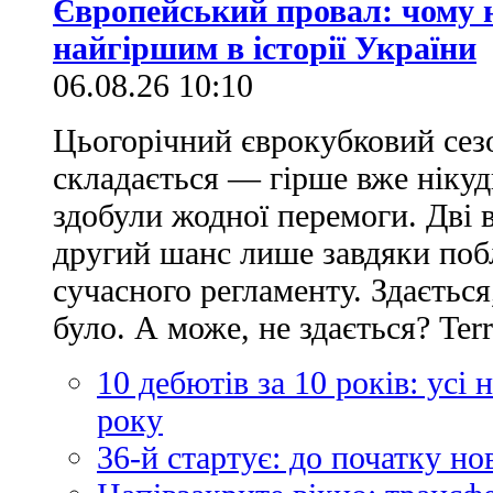
Європейський провал: чому н
найгіршим в історії України
06.08.26 10:10
Цьогорічний єврокубковий сез
складається — гірше вже нікуд
здобули жодної перемоги. Дві 
другий шанс лише завдяки по
сучасного регламенту. Здається
було. А може, не здається? Ter
10 дебютів за 10 років: усі
року
36-й стартує: до початку н