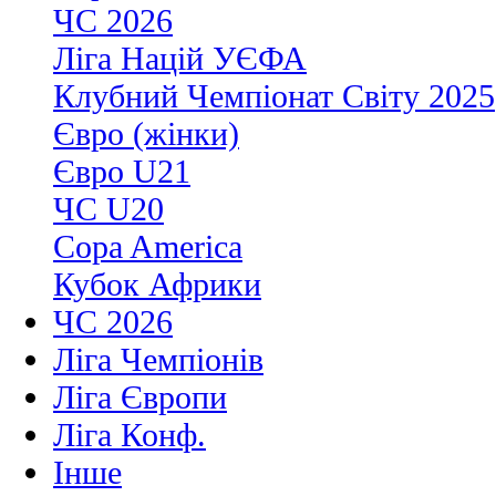
ЧС 2026
Ліга Націй УЄФА
Клубний Чемпіонат Світу 2025
Євро (жінки)
Євро U21
ЧС U20
Copa America
Кубок Африки
ЧС 2026
Ліга Чемпіонів
Ліга Європи
Ліга Конф.
Інше