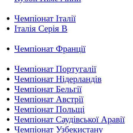
Чемпіонат Італії
Італія Серія B
Чемпіонат Франції
Чемпіонат Португалії
Чемпіонат Нідерландiв
Чемпіонат Бельгії
Чемпіонат Австрії
Чемпіонат Польщі
Чемпіонат Саудівської Аравії
Чемпіонат Узбекистану