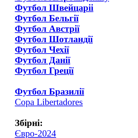
Футбол Швейцаріі
Футбол Бельгії
Футбол Австрії
Футбол Шотландії
Футбол Чехії
Футбол Данії
Футбол Греції
Футбол Бразилії
Copa Libertadores
Збірні:
Євро-2024