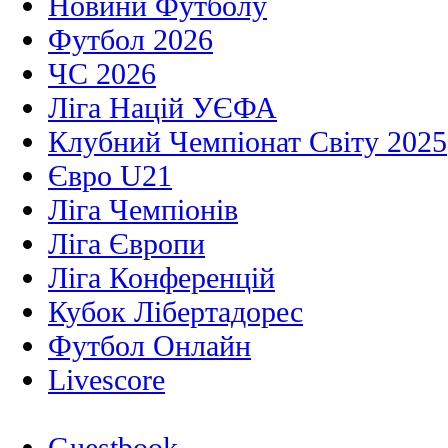
Новини Футболу
Футбол 2026
ЧС 2026
Ліга Націй УЄФА
Клубний Чемпіонат Світу 2025
Євро U21
Ліга Чемпіонів
Ліга Європи
Ліга Конференцій
Кубок Лібертадорес
Футбол Онлайн
Livescore
Guestbook