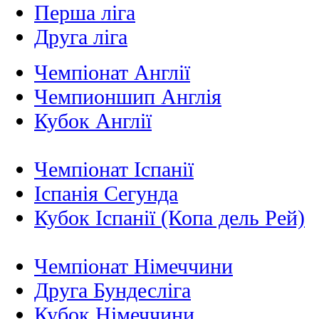
Перша ліга
Друга ліга
Чемпіонат Англії
Чемпионшип Англія
Кубок Англії
Чемпіонат Іспанії
Іспанія Сегунда
Кубок Іспанії (Копа дель Рей)
Чемпіонат Німеччини
Друга Бундесліга
Кубок Німеччини