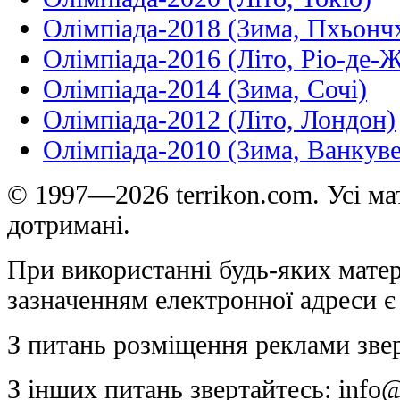
Олімпіада-2018 (Зима, Пхьонч
Олімпіада-2016 (Літо, Ріо-де-
Олімпіада-2014 (Зима, Сочі)
Олімпіада-2012 (Літо, Лондон)
Олімпіада-2010 (Зима, Ванкуве
© 1997—2026 terrikon.com. Усі мат
дотримані.
При використанні будь-яких матер
зазначенням електронної адреси є
З питань розміщення реклами зве
З інших питань звертайтесь:
info@