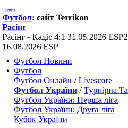
uk
en
ru
Футбол
: сайт Terrikon
Расінг
Расінг - Кадіс 4:1 31.05.2026 ESP2
16.08.2026 ESP
Футбол Новини
Футбол
Футбол Онлайн
/
Livescore
Футбол України
/
Турнірна Та
Футбол України: Перша ліга
Футбол України: Друга ліга
Кубок України