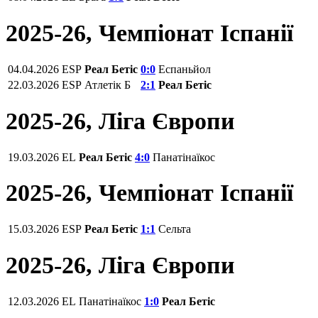
2025-26, Чемпiонат Іспанії
04.04.2026
ESP
Реал Бетіс
0:0
Еспаньйол
22.03.2026
ESP
Атлетік Б
2:1
Реал Бетіс
2025-26, Ліга Європи
19.03.2026
EL
Реал Бетіс
4:0
Панатінаїкос
2025-26, Чемпiонат Іспанії
15.03.2026
ESP
Реал Бетіс
1:1
Сельта
2025-26, Ліга Європи
12.03.2026
EL
Панатінаїкос
1:0
Реал Бетіс