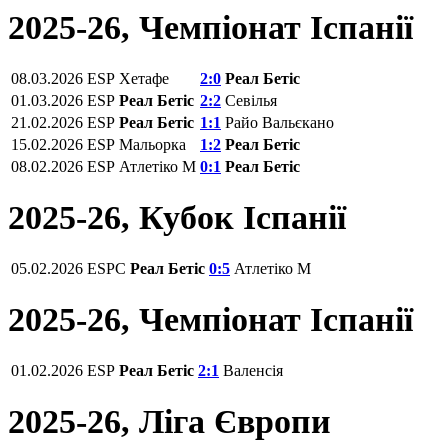
2025-26, Чемпiонат Іспанії
08.03.2026
ESP
Хетафе
2:0
Реал Бетіс
01.03.2026
ESP
Реал Бетіс
2:2
Севілья
21.02.2026
ESP
Реал Бетіс
1:1
Райо Вальєкано
15.02.2026
ESP
Мальорка
1:2
Реал Бетіс
08.02.2026
ESP
Атлетіко М
0:1
Реал Бетіс
2025-26, Кубок Іспанії
05.02.2026
ESPC
Реал Бетіс
0:5
Атлетіко М
2025-26, Чемпiонат Іспанії
01.02.2026
ESP
Реал Бетіс
2:1
Валенсія
2025-26, Ліга Європи