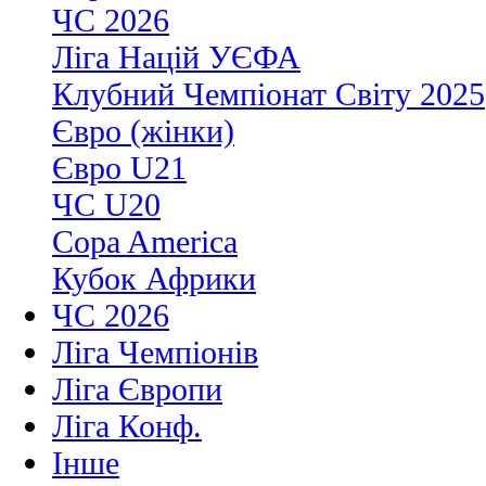
ЧС 2026
Ліга Націй УЄФА
Клубний Чемпіонат Світу 2025
Євро (жінки)
Євро U21
ЧС U20
Copa America
Кубок Африки
ЧС 2026
Ліга Чемпіонів
Ліга Європи
Ліга Конф.
Інше