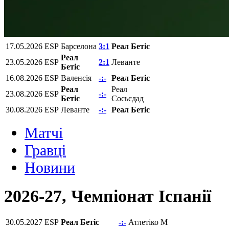
17.05.2026
ESP
Барселона
3:1
Реал Бетіс
Реал
23.05.2026
ESP
2:1
Леванте
Бетіс
16.08.2026
ESP
Валенсія
-:-
Реал Бетіс
Реал
Реал
23.08.2026
ESP
-:-
Бетіс
Сосьєдад
30.08.2026
ESP
Леванте
-:-
Реал Бетіс
Матчi
Гравці
Новини
2026-27, Чемпiонат Іспанії
30.05.2027
ESP
Реал Бетіс
-:-
Атлетіко М