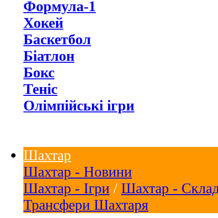
Формула-1
Хокей
Баскетбол
Біатлон
Бокс
Теніс
Олімпійські ігри
Шахтар
Шахтар - Новини
Шахтар - Ігри
/
Шахтар - Скла
Трансфери Шахтаря