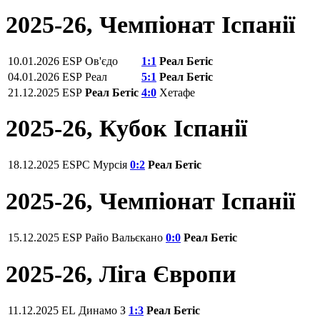
2025-26, Чемпiонат Іспанії
10.01.2026
ESP
Ов'єдо
1:1
Реал Бетіс
04.01.2026
ESP
Реал
5:1
Реал Бетіс
21.12.2025
ESP
Реал Бетіс
4:0
Хетафе
2025-26, Кубок Іспанії
18.12.2025
ESPC
Мурсія
0:2
Реал Бетіс
2025-26, Чемпiонат Іспанії
15.12.2025
ESP
Райо Вальєкано
0:0
Реал Бетіс
2025-26, Ліга Європи
11.12.2025
EL
Динамо З
1:3
Реал Бетіс