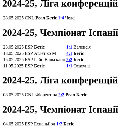
2024-25, Ліга конференцій
28.05.2025
CNL
Реал Бетіс
1:4
Челсі
2024-25, Чемпiонат Іспанії
23.05.2025
ESP
Бетіс
1:1
Валенсія
18.05.2025
ESP
Атлетіко М
4:1
Бетіс
15.05.2025
ESP
Райо Вальєкано
2:2
Бетіс
11.05.2025
ESP
Бетіс
1:1
Осасуна
2024-25, Ліга конференцій
08.05.2025
CNL
Фіорентіна‎
2:2
Реал Бетіс
2024-25, Чемпiонат Іспанії
04.05.2025
ESP
Еспаньйол
1:2
Бетіс