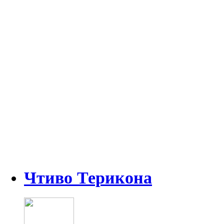
Чтиво Терикона