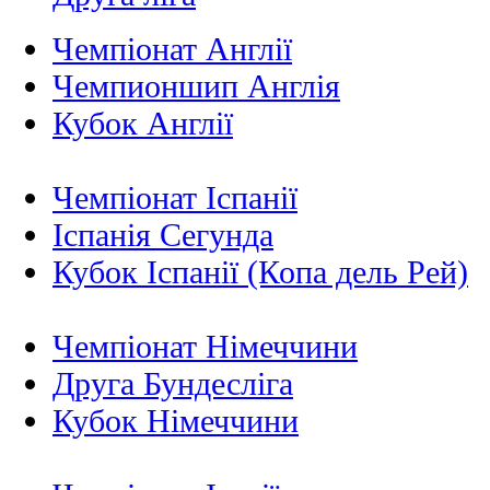
Чемпіонат Англії
Чемпионшип Англія
Кубок Англії
Чемпіонат Іспанії
Іспанія Сегунда
Кубок Іспанії (Копа дель Рей)
Чемпіонат Німеччини
Друга Бундесліга
Кубок Німеччини