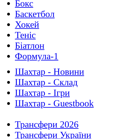
Бокс
Баскетбол
Хокей
Теніс
Біатлон
Формула-1
Шахтар - Новини
Шахтар - Склад
Шахтар - Ігри
Шахтар - Guestbook
Трансфери 2026
Трансфери України