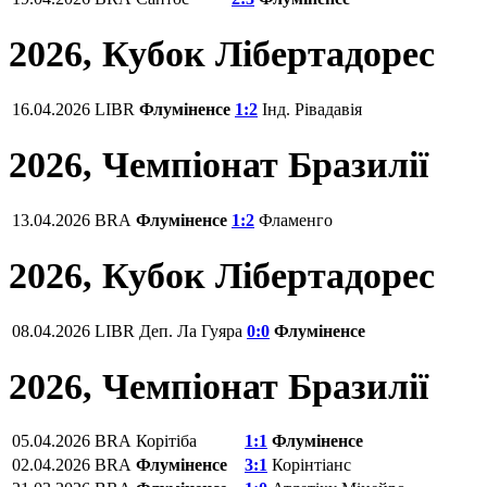
2026, Кубок Лібертадорес
16.04.2026
LIBR
Флуміненсе
1:2
Інд. Рівадавія
2026, Чемпіонат Бразилії
13.04.2026
BRA
Флуміненсе
1:2
Фламенго
2026, Кубок Лібертадорес
08.04.2026
LIBR
Деп. Ла Гуяра
0:0
Флуміненсе
2026, Чемпіонат Бразилії
05.04.2026
BRA
Корітіба
1:1
Флуміненсе
02.04.2026
BRA
Флуміненсе
3:1
Корінтіанс