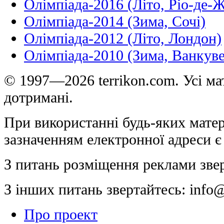
Олімпіада-2016 (Літо, Ріо-де-
Олімпіада-2014 (Зима, Сочі)
Олімпіада-2012 (Літо, Лондон)
Олімпіада-2010 (Зима, Ванкуве
© 1997—2026 terrikon.com. Усі мат
дотримані.
При використанні будь-яких матер
зазначенням електронної адреси є
З питань розміщення реклами зве
З інших питань звертайтесь:
info@
Про проект