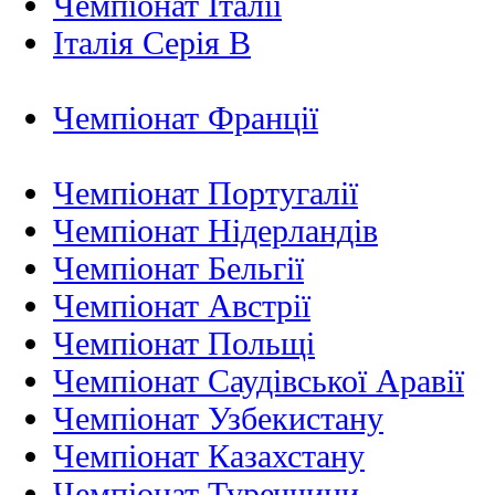
Чемпіонат Італії
Італія Серія B
Чемпіонат Франції
Чемпіонат Португалії
Чемпіонат Нідерландiв
Чемпіонат Бельгії
Чемпіонат Австрії
Чемпіонат Польщі
Чемпіонат Саудівської Аравії
Чемпіонат Узбекистану
Чемпіонат Казахстану
Чемпіонат Туреччини