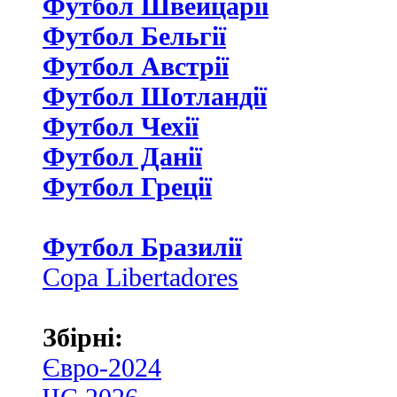
Футбол Швейцаріі
Футбол Бельгії
Футбол Австрії
Футбол Шотландії
Футбол Чехії
Футбол Данії
Футбол Греції
Футбол Бразилії
Copa Libertadores
Збірні:
Євро-2024