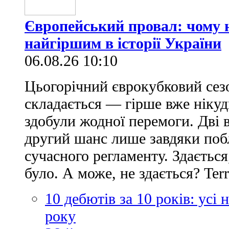
Європейський провал: чому н
найгіршим в історії України
06.08.26 10:10
Цьогорічний єврокубковий сез
складається — гірше вже нікуд
здобули жодної перемоги. Дві 
другий шанс лише завдяки по
сучасного регламенту. Здається
було. А може, не здається? Ter
10 дебютів за 10 років: усі
року