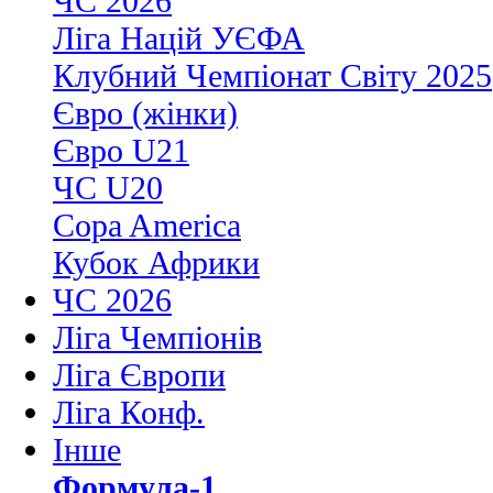
ЧС 2026
Ліга Націй УЄФА
Клубний Чемпіонат Світу 2025
Євро (жінки)
Євро U21
ЧС U20
Copa America
Кубок Африки
ЧС 2026
Ліга Чемпіонів
Ліга Європи
Ліга Конф.
Інше
Формула-1