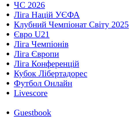
ЧС 2026
Ліга Націй УЄФА
Клубний Чемпіонат Світу 2025
Євро U21
Ліга Чемпіонів
Ліга Європи
Ліга Конференцій
Кубок Лібертадорес
Футбол Онлайн
Livescore
Guestbook