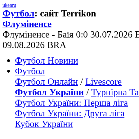
uk
en
ru
Футбол
: сайт Terrikon
Флуміненсе
Флуміненсе - Баїя 0:0 30.07.2026
09.08.2026 BRA
Футбол Новини
Футбол
Футбол Онлайн
/
Livescore
Футбол України
/
Турнірна Та
Футбол України: Перша ліга
Футбол України: Друга ліга
Кубок України