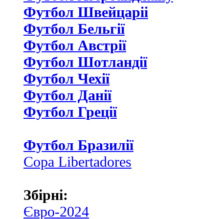
Футбол Швейцаріі
Футбол Бельгії
Футбол Австрії
Футбол Шотландії
Футбол Чехії
Футбол Данії
Футбол Греції
Футбол Бразилії
Copa Libertadores
Збірні:
Євро-2024