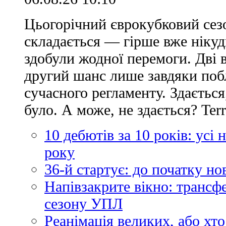
Цьогорічний єврокубковий сез
складається — гірше вже нікуд
здобули жодної перемоги. Дві 
другий шанс лише завдяки по
сучасного регламенту. Здається
було. А може, не здається? Ter
10 дебютів за 10 років: усі
року
36-й стартує: до початку н
Напівзакрите вікно: трансф
сезону УПЛ
Реанімація великих, або хто