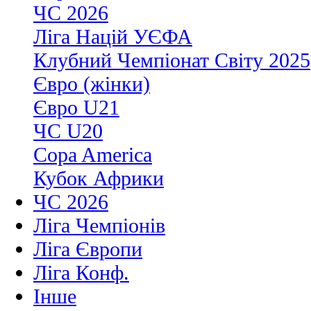
ЧС 2026
Ліга Націй УЄФА
Клубний Чемпіонат Світу 2025
Євро (жінки)
Євро U21
ЧС U20
Copa America
Кубок Африки
ЧС 2026
Ліга Чемпіонів
Ліга Європи
Ліга Конф.
Інше