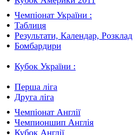
Чемпіонат України :
Таблиця
Результати, Календар, Poзклад
Бомбардири
Кубок України :
Перша ліга
Друга ліга
Чемпіонат Англії
Чемпионшип Англія
Кубок Англії