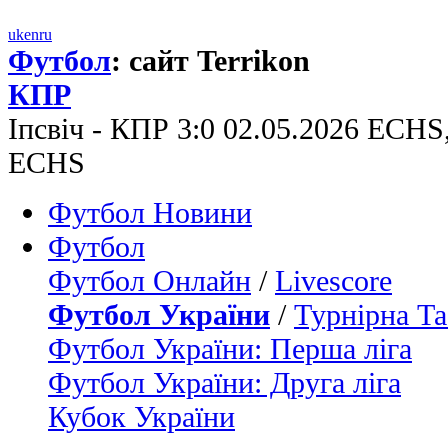
uk
en
ru
Футбол
: сайт Terrikon
КПР
Іпсвіч - КПР 3:0 02.05.2026 ECHS
ECHS
Футбол Новини
Футбол
Футбол Онлайн
/
Livescore
Футбол України
/
Турнірна Та
Футбол України: Перша ліга
Футбол України: Друга ліга
Кубок України