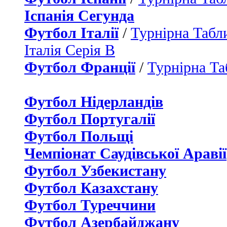
Іспанія Сегунда
Футбол Італії
/
Турнірна Табли
Італія Серія B
Футбол Франції
/
Турнірна Та
Футбол Нідерландiв
Футбол Португалії
Футбол Польщі
Чемпіонат Саудівської Аравії
Футбол Узбекистану
Футбол Казахстану
Футбол Туреччини
Футбол Азербайджану