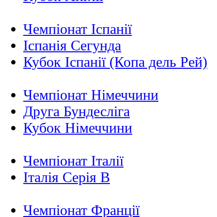
Чемпіонат Іспанії
Іспанія Сегунда
Кубок Іспанії (Копа дель Рей)
Чемпіонат Німеччини
Друга Бундесліга
Кубок Німеччини
Чемпіонат Італії
Італія Серія B
Чемпіонат Франції