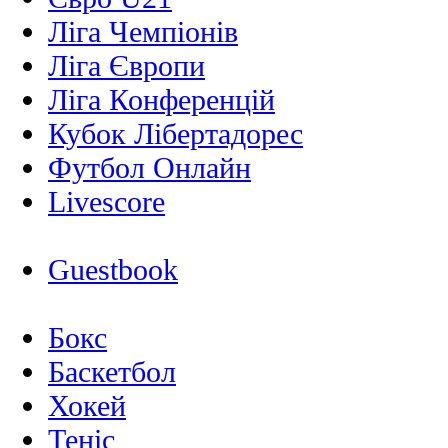
Ліга Чемпіонів
Ліга Європи
Ліга Конференцій
Кубок Лібертадорес
Футбол Онлайн
Livescore
Guestbook
Бокс
Баскетбол
Хокей
Теніс