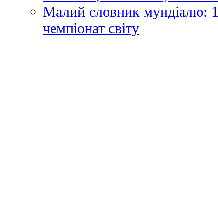
Малий словник мундіалю: 1
чемпіонат світу