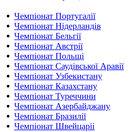
Чемпіонат Португалії
Чемпіонат Нідерландiв
Чемпіонат Бельгії
Чемпіонат Австрії
Чемпіонат Польщі
Чемпіонат Саудівської Аравії
Чемпіонат Узбекистану
Чемпіонат Казахстану
Чемпіонат Туреччини
Чемпіонат Азербайджану
Чемпіонат Бразилії
Чемпіонат Швейцаріі