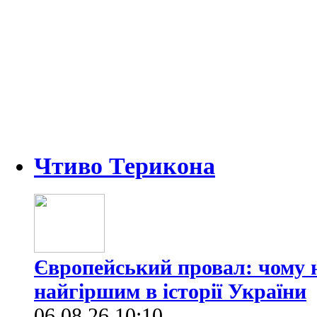
Чтиво Терикона
Європейський провал: чому н
найгіршим в історії України
06.08.26 10:10