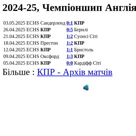
2024-25, Чемпіоншип Англі
03.05.2025
ECHS
Сандерленд
0:1
КПР
26.04.2025
ECHS
КПР
0:5
Бернлі
21.04.2025
ECHS
КПР
1:2
Суонсі Сіті
18.04.2025
ECHS
Престон
1:2
КПР
12.04.2025
ECHS
КПР
1:1
Бристоль
09.04.2025
ECHS
Оксфорд
1:3
КПР
05.04.2025
ECHS
КПР
0:0
Кардіфф Сіті
Більше :
КПР - Архів матчів