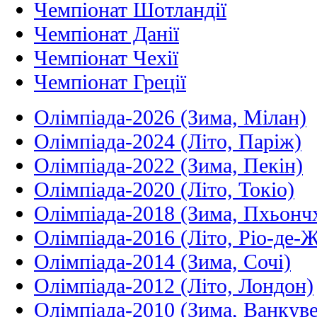
Чемпіонат Шотландії
Чемпіонат Данії
Чемпіонат Чехії
Чемпіонат Греції
Олімпіада-2026 (Зима, Мілан)
Олімпіада-2024 (Літо, Паріж)
Олімпіада-2022 (Зима, Пекін)
Олімпіада-2020 (Літо, Токіо)
Олімпіада-2018 (Зима, Пхьонч
Олімпіада-2016 (Літо, Ріо-де-
Олімпіада-2014 (Зима, Сочі)
Олімпіада-2012 (Літо, Лондон)
Олімпіада-2010 (Зима, Ванкуве