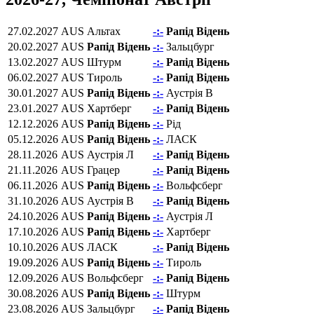
27.02.2027
AUS
Альтах
-:-
Рапід Відень
20.02.2027
AUS
Рапід Відень
-:-
Зальцбург
13.02.2027
AUS
Штурм
-:-
Рапід Відень
06.02.2027
AUS
Тироль
-:-
Рапід Відень
30.01.2027
AUS
Рапід Відень
-:-
Аустрія В
23.01.2027
AUS
Хартберг
-:-
Рапід Відень
12.12.2026
AUS
Рапід Відень
-:-
Рід
05.12.2026
AUS
Рапід Відень
-:-
ЛАСК
28.11.2026
AUS
Аустрія Л
-:-
Рапід Відень
21.11.2026
AUS
Грацер
-:-
Рапід Відень
06.11.2026
AUS
Рапід Відень
-:-
Вольфсберг
31.10.2026
AUS
Аустрія В
-:-
Рапід Відень
24.10.2026
AUS
Рапід Відень
-:-
Аустрія Л
17.10.2026
AUS
Рапід Відень
-:-
Хартберг
10.10.2026
AUS
ЛАСК
-:-
Рапід Відень
19.09.2026
AUS
Рапід Відень
-:-
Тироль
12.09.2026
AUS
Вольфсберг
-:-
Рапід Відень
30.08.2026
AUS
Рапід Відень
-:-
Штурм
23.08.2026
AUS
Зальцбург
-:-
Рапід Відень