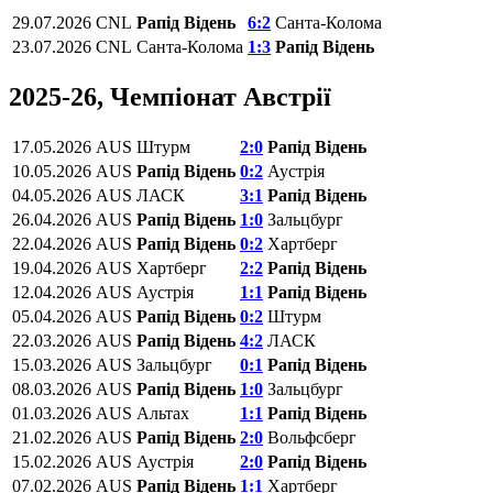
29.07.2026
CNL
Рапід Відень
6:2
Санта-Колома
23.07.2026
CNL
Санта-Колома
1:3
Рапід Відень
2025-26, Чемпіонат Австрії
17.05.2026
AUS
Штурм
2:0
Рапід Відень
10.05.2026
AUS
Рапід Відень
0:2
Аустрія
04.05.2026
AUS
ЛАСК
3:1
Рапід Відень
26.04.2026
AUS
Рапід Відень
1:0
Зальцбург
22.04.2026
AUS
Рапід Відень
0:2
Хартберг
19.04.2026
AUS
Хартберг
2:2
Рапід Відень
12.04.2026
AUS
Аустрія
1:1
Рапід Відень
05.04.2026
AUS
Рапід Відень
0:2
Штурм
22.03.2026
AUS
Рапід Відень
4:2
ЛАСК
15.03.2026
AUS
Зальцбург
0:1
Рапід Відень
08.03.2026
AUS
Рапід Відень
1:0
Зальцбург
01.03.2026
AUS
Альтах
1:1
Рапід Відень
21.02.2026
AUS
Рапід Відень
2:0
Вольфсберг
15.02.2026
AUS
Аустрія
2:0
Рапід Відень
07.02.2026
AUS
Рапід Відень
1:1
Хартберг