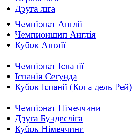
Друга ліга
Чемпіонат Англії
Чемпионшип Англія
Кубок Англії
Чемпіонат Іспанії
Іспанія Сегунда
Кубок Іспанії (Копа дель Рей)
Чемпіонат Німеччини
Друга Бундесліга
Кубок Німеччини