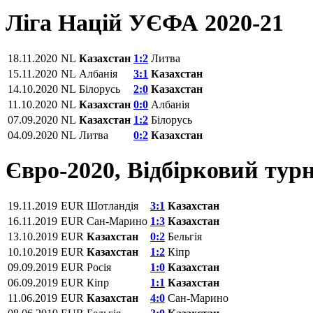
Ліга Націй УЄФА 2020-21
18.11.2020
NL
Казахстан
1:2
Литва
15.11.2020
NL
Албанія
3:1
Казахстан
14.10.2020
NL
Білорусь
2:0
Казахстан
11.10.2020
NL
Казахстан
0:0
Албанія
07.09.2020
NL
Казахстан
1:2
Білорусь
04.09.2020
NL
Литва
0:2
Казахстан
Євро-2020, Відбірковий турн
19.11.2019
EUR
Шотландія
3:1
Казахстан
16.11.2019
EUR
Сан-Марино
1:3
Казахстан
13.10.2019
EUR
Казахстан
0:2
Бельгія
10.10.2019
EUR
Казахстан
1:2
Кіпр
09.09.2019
EUR
Росія
1:0
Казахстан
06.09.2019
EUR
Кіпр
1:1
Казахстан
11.06.2019
EUR
Казахстан
4:0
Сан-Марино