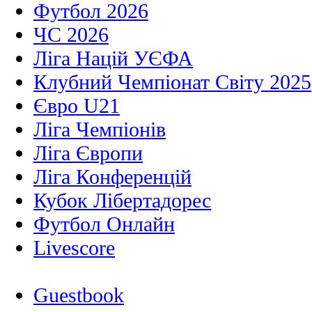
Футбол 2026
ЧС 2026
Ліга Націй УЄФА
Клубний Чемпіонат Світу 2025
Євро U21
Ліга Чемпіонів
Ліга Європи
Ліга Конференцій
Кубок Лібертадорес
Футбол Онлайн
Livescore
Guestbook