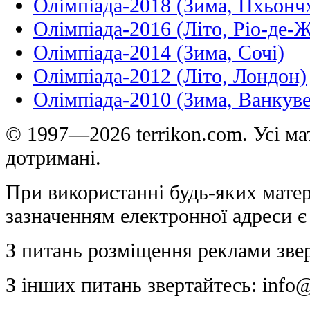
Олімпіада-2018 (Зима, Пхьонч
Олімпіада-2016 (Літо, Ріо-де-
Олімпіада-2014 (Зима, Сочі)
Олімпіада-2012 (Літо, Лондон)
Олімпіада-2010 (Зима, Ванкуве
© 1997—2026 terrikon.com. Усі мат
дотримані.
При використанні будь-яких матер
зазначенням електронної адреси є
З питань розміщення реклами зве
З інших питань звертайтесь:
info@