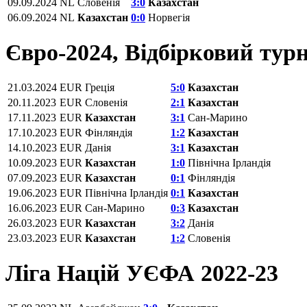
09.09.2024
NL
Словенія
3:0
Казахстан
06.09.2024
NL
Казахстан
0:0
Норвегія
Євро-2024, Відбірковий турн
21.03.2024
EUR
Греція
5:0
Казахстан
20.11.2023
EUR
Словенія
2:1
Казахстан
17.11.2023
EUR
Казахстан
3:1
Сан-Марино
17.10.2023
EUR
Фінляндія
1:2
Казахстан
14.10.2023
EUR
Данія
3:1
Казахстан
10.09.2023
EUR
Казахстан
1:0
Північна Ірландія
07.09.2023
EUR
Казахстан
0:1
Фінляндія
19.06.2023
EUR
Північна Ірландія
0:1
Казахстан
16.06.2023
EUR
Сан-Марино
0:3
Казахстан
26.03.2023
EUR
Казахстан
3:2
Данія
23.03.2023
EUR
Казахстан
1:2
Словенія
Ліга Націй УЄФА 2022-23