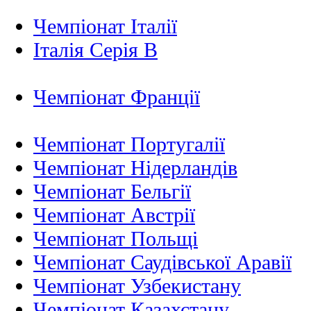
Чемпіонат Італії
Італія Серія B
Чемпіонат Франції
Чемпіонат Португалії
Чемпіонат Нідерландiв
Чемпіонат Бельгії
Чемпіонат Австрії
Чемпіонат Польщі
Чемпіонат Саудівської Аравії
Чемпіонат Узбекистану
Чемпіонат Казахстану