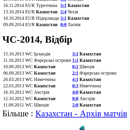
16.11.2014
EUR
Туреччина
3:1
Казахстан
13.10.2014
EUR
Казахстан
2:4
Чехія
10.10.2014
EUR
Нідерланди
3:1
Казахстан
09.09.2014
EUR
Казахстан
0:0
Латвія
ЧС-2014, Відбір
15.10.2013
WC
Ірландія
3:1
Казахстан
11.10.2013
WC
Фарерські острови
1:1
Казахстан
10.09.2013
WC
Казахстан
0:1
Швеція
06.09.2013
WC
Казахстан
2:1
Фарерські острови
26.03.2013
WC
Німеччина
4:1
Казахстан
22.03.2013
WC
Казахстан
0:3
Німеччина
16.10.2012
WC
Австрія
4:0
Казахстан
12.10.2012
WC
Казахстан
0:0
Австрія
11.09.2012
WC
Швеція
2:0
Казахстан
Більше :
Казахстан - Архів матчів