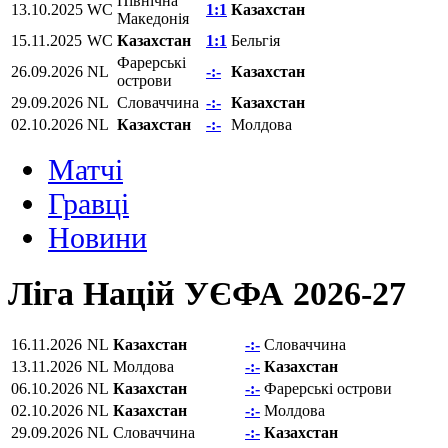
Північна
13.10.2025
WC
1:1
Казахстан
Македонія
15.11.2025
WC
Казахстан
1:1
Бельгія
Фарерські
26.09.2026
NL
-:-
Казахстан
острови
29.09.2026
NL
Словаччина
-:-
Казахстан
02.10.2026
NL
Казахстан
-:-
Молдова
Матчi
Гравці
Новини
Ліга Націй УЄФА 2026-27
16.11.2026
NL
Казахстан
-:-
Словаччина
13.11.2026
NL
Молдова
-:-
Казахстан
06.10.2026
NL
Казахстан
-:-
Фарерські острови
02.10.2026
NL
Казахстан
-:-
Молдова
29.09.2026
NL
Словаччина
-:-
Казахстан