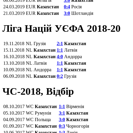
08.06.2019
EUR
Бельгія
3:0
Казахстан
24.03.2019
EUR
Казахстан
0:4
Росія
21.03.2019
EUR
Казахстан
3:0
Шотландія
Ліга Націй УЄФА 2018-20
19.11.2018
NL
Грузія
2:1
Казахстан
15.11.2018
NL
Казахстан
1:1
Латвія
16.10.2018
NL
Казахстан
4:0
Андорра
13.10.2018
NL
Латвія
1:1
Казахстан
10.09.2018
NL
Андорра
1:1
Казахстан
06.09.2018
NL
Казахстан
0:2
Грузія
ЧС-2018, Відбір
08.10.2017
WC
Казахстан
1:1
Вірменія
05.10.2017
WC
Румунія
3:1
Казахстан
04.09.2017
WC
Польща
3:0
Казахстан
01.09.2017
WC
Казахстан
0:3
Чорногорія
10.06.2017
WC
Казахстан
1:3
Данія