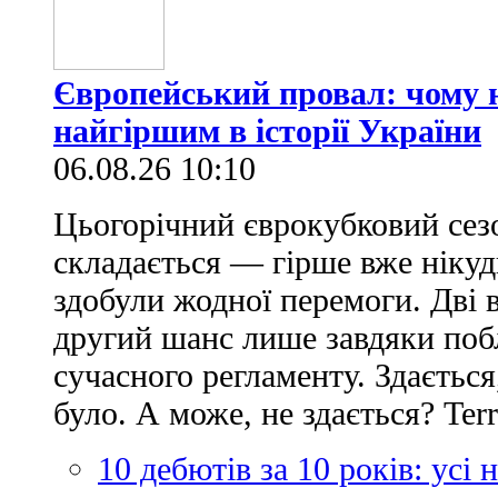
Європейський провал: чому н
найгіршим в історії України
06.08.26 10:10
Цьогорічний єврокубковий сез
складається — гірше вже нікуд
здобули жодної перемоги. Дві 
другий шанс лише завдяки по
сучасного регламенту. Здається
було. А може, не здається? Ter
10 дебютів за 10 років: усі