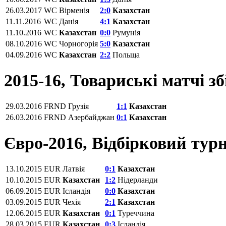
26.03.2017
WC
Вірменія
2:0
Казахстан
11.11.2016
WC
Данія
4:1
Казахстан
11.10.2016
WC
Казахстан
0:0
Румунія
08.10.2016
WC
Чорногорія
5:0
Казахстан
04.09.2016
WC
Казахстан
2:2
Польща
2015-16, Товариські матчі з
29.03.2016
FRND
Грузія
1:1
Казахстан
26.03.2016
FRND
Азербайджан
0:1
Казахстан
Євро-2016, Відбірковий турн
13.10.2015
EUR
Латвія
0:1
Казахстан
10.10.2015
EUR
Казахстан
1:2
Нідерланди
06.09.2015
EUR
Ісландія
0:0
Казахстан
03.09.2015
EUR
Чехія
2:1
Казахстан
12.06.2015
EUR
Казахстан
0:1
Туреччина
28.03.2015
EUR
Казахстан
0:3
Ісландія