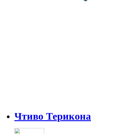
Чтиво Терикона