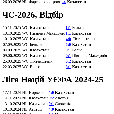
26.09.2026
NL
Фарерські острови
-:-
Казахстан
ЧС-2026, Відбір
15.11.2025
WC
Казахстан
1:1
Бельгія
13.10.2025
WC
Північна Македонія
1:1
Казахстан
10.10.2025
WC
Казахстан
4:0
Ліхтенштейн
07.09.2025
WC
Бельгія
6:0
Казахстан
04.09.2025
WC
Казахстан
0:1
Вельс
09.06.2025
WC
Казахстан
0:1
Північна Македонія
25.03.2025
WC
Ліхтенштейн
0:2
Казахстан
22.03.2025
WC
Вельс
3:1
Казахстан
Ліга Націй УЄФА 2024-25
17.11.2024
NL
Норвегія
5:0
Казахстан
14.11.2024
NL
Казахстан
0:2
Австрія
13.10.2024
NL
Казахстан
0:1
Словенія
10.10.2024
NL
Австрія
4:0
Казахстан