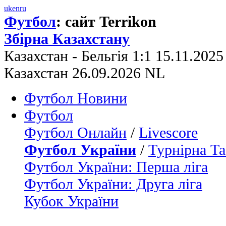
uk
en
ru
Футбол
: сайт Terrikon
Збірна Казахстану
Казахстан - Бельгія 1:1 15.11.202
Казахстан 26.09.2026 NL
Футбол Новини
Футбол
Футбол Онлайн
/
Livescore
Футбол України
/
Турнірна Та
Футбол України: Перша ліга
Футбол України: Друга ліга
Кубок України