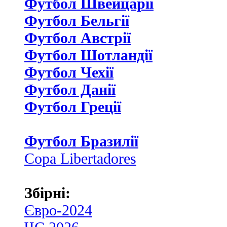
Футбол Швейцаріі
Футбол Бельгії
Футбол Австрії
Футбол Шотландії
Футбол Чехії
Футбол Данії
Футбол Греції
Футбол Бразилії
Copa Libertadores
Збірні:
Євро-2024