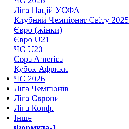
ЧС 2026
Ліга Націй УЄФА
Клубний Чемпіонат Світу 2025
Євро (жінки)
Євро U21
ЧС U20
Copa America
Кубок Африки
ЧС 2026
Ліга Чемпіонів
Ліга Європи
Ліга Конф.
Інше
Формула-1