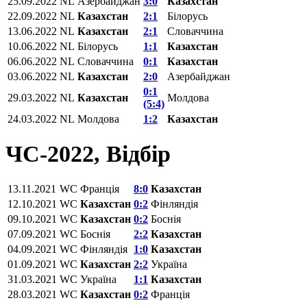
25.09.2022
NL
Азербайджан
3:0
Казахстан
22.09.2022
NL
Казахстан
2:1
Білорусь
13.06.2022
NL
Казахстан
2:1
Словаччина
10.06.2022
NL
Білорусь
1:1
Казахстан
06.06.2022
NL
Словаччина
0:1
Казахстан
03.06.2022
NL
Казахстан
2:0
Азербайджан
0:1
29.03.2022
NL
Казахстан
Молдова
(5:4)
24.03.2022
NL
Молдова
1:2
Казахстан
ЧС-2022, Відбір
13.11.2021
WC
Франція
8:0
Казахстан
12.10.2021
WC
Казахстан
0:2
Фінляндія
09.10.2021
WC
Казахстан
0:2
Боснія
07.09.2021
WC
Боснія
2:2
Казахстан
04.09.2021
WC
Фінляндія
1:0
Казахстан
01.09.2021
WC
Казахстан
2:2
Україна
31.03.2021
WC
Україна
1:1
Казахстан
28.03.2021
WC
Казахстан
0:2
Франція