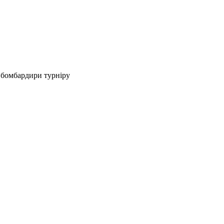
і бомбардири турніру