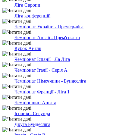
Ліга Європи
Ліга конференцій
Чемпіонат України - Прем'єр-ліга
Чемпіонат Англії - Прем'єр-ліга
Кубок Англії
Чемпiонат Іспанії - Ла Ліга
Чемпіонат Італії - Серія А
Чемпіонат Німеччини - Бундесліга
Чемпіонат Франції - Ліга 1
Чемпіоншип Англія
Іспанія - Сегунда
Друга Бундесліга