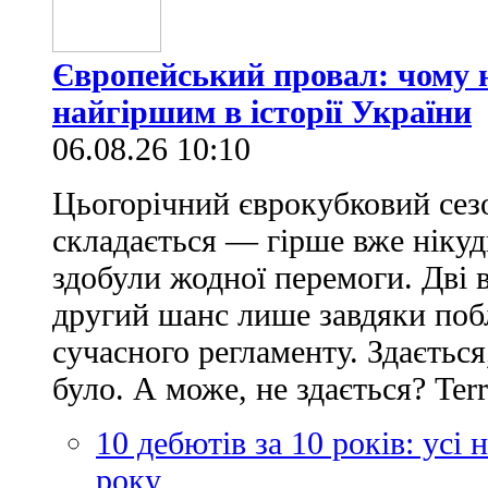
Європейський провал: чому н
найгіршим в історії України
06.08.26 10:10
Цьогорічний єврокубковий сез
складається — гірше вже нікуд
здобули жодної перемоги. Дві 
другий шанс лише завдяки по
сучасного регламенту. Здається
було. А може, не здається? Ter
10 дебютів за 10 років: усі
року