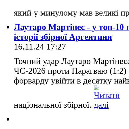
який у минулому мав великі пр
Лаутаро Мартінес - у топ-10
історії збірної Аргентини
16.11.24 17:27
Точний удар Лаутаро Мартінеса
ЧС-2026 проти Парагваю (1:2)
форварду увійти в десятку най
національної збірної.