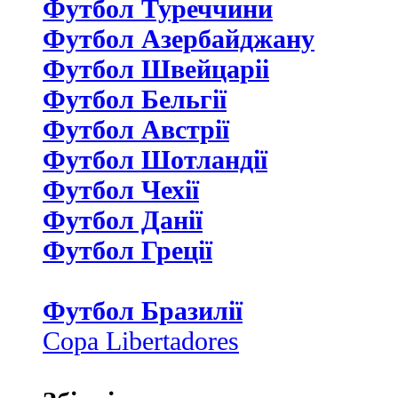
Футбол Туреччини
Футбол Азербайджану
Футбол Швейцаріі
Футбол Бельгії
Футбол Австрії
Футбол Шотландії
Футбол Чехії
Футбол Данії
Футбол Греції
Футбол Бразилії
Copa Libertadores