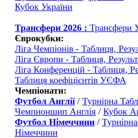
Кубок України
Трансфери 2026 :
Трансфери 
Єврокубки:
Ліга Чемпіонів - Таблиця, Резу
Ліга Європи - Таблиця, Резуль
Ліга Конференцій - Таблиця, Р
Таблиця коефіцієнтів УЄФА
Чемпіонати:
Футбол Англії
/
Турнірна Табл
Чемпионшип Англія
/
Кубок Ан
Футбол Німеччини
/
Турнірна
Німеччини