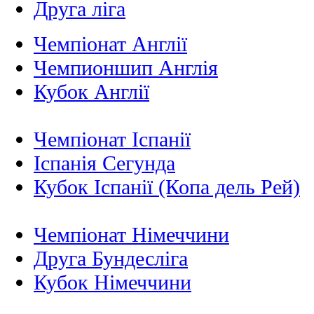
Друга ліга
Чемпіонат Англії
Чемпионшип Англія
Кубок Англії
Чемпіонат Іспанії
Іспанія Сегунда
Кубок Іспанії (Копа дель Рей)
Чемпіонат Німеччини
Друга Бундесліга
Кубок Німеччини