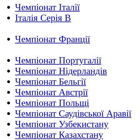
Чемпіонат Італії
Італія Серія B
Чемпіонат Франції
Чемпіонат Португалії
Чемпіонат Нідерландiв
Чемпіонат Бельгії
Чемпіонат Австрії
Чемпіонат Польщі
Чемпіонат Саудівської Аравії
Чемпіонат Узбекистану
Чемпіонат Казахстану