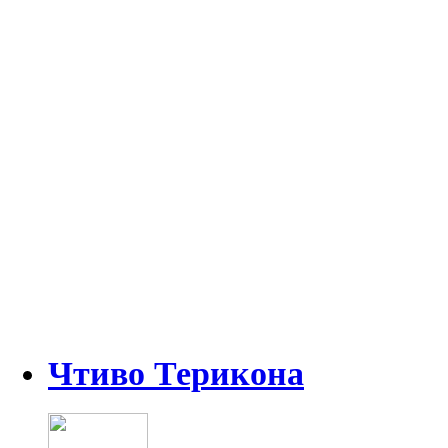
Чтиво Терикона