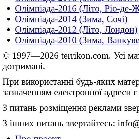
Олімпіада-2016 (Літо, Ріо-де-
Олімпіада-2014 (Зима, Сочі)
Олімпіада-2012 (Літо, Лондон)
Олімпіада-2010 (Зима, Ванкуве
© 1997—2026 terrikon.com. Усі мат
дотримані.
При використанні будь-яких матер
зазначенням електронної адреси є
З питань розміщення реклами зве
З інших питань звертайтесь:
info@
Про проект