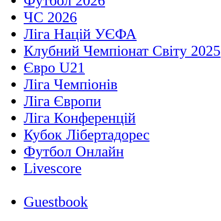
Футбол 2026
ЧС 2026
Ліга Націй УЄФА
Клубний Чемпіонат Світу 2025
Євро U21
Ліга Чемпіонів
Ліга Європи
Ліга Конференцій
Кубок Лібертадорес
Футбол Онлайн
Livescore
Guestbook