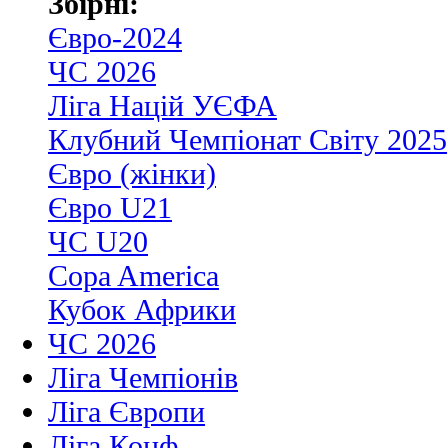
Збірні:
Євро-2024
ЧС 2026
Ліга Націй УЄФА
Клубний Чемпіонат Світу 2025
Євро (жінки)
Євро U21
ЧС U20
Copa America
Кубок Африки
ЧС 2026
Ліга Чемпіонів
Ліга Європи
Ліга Конф.