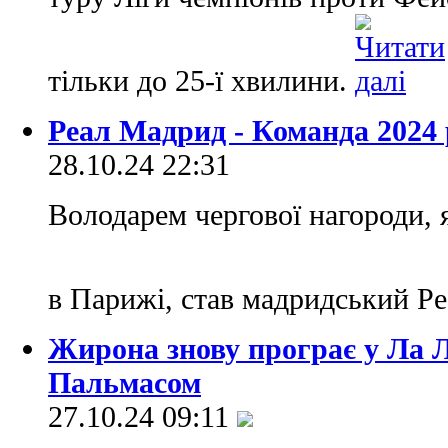
тільки до 25-ї хвилини.
Реал Мадрид - Команда 2024
28.10.24 22:31
Володарем чергової нагороди, я
в Парижі, став мадридський Р
Жирона знову програє у Ла Лі
Пальмасом
27.10.24 09:11