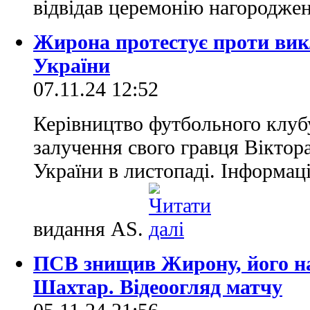
відвідав церемонію нагородже
Жирона протестує проти вик
України
07.11.24 12:52
Керівництво футбольного клуб
залучення свого гравця Віктора
України в листопаді. Інформаці
видання AS.
ПСВ знищив Жирону, його н
Шахтар. Відеоогляд матчу