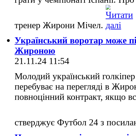
тренер Жирони Мічел.
Український воротар може пі
Жироною
21.11.24 11:54
Молодий український голкіпе
перебуває на перегляді в Жирон
повноцінний контракт, якщо вс
стверджує Футбол 24 з посила