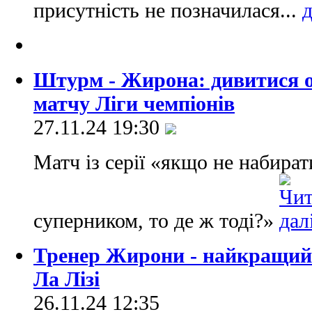
присутність не позначилася...
Штурм - Жирона: дивитися о
матчу Ліги чемпіонів
27.11.24 19:30
Матч із серії «якщо не набира
суперником, то де ж тоді?»
Тренер Жирони - найкращий 
Ла Лізі
26.11.24 12:35