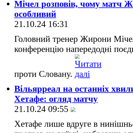
Мічел розповів, чому матч 
особливий
21.10.24 16:31
Головний тренер Жирони Мічел
конференцію напередодні поєд
проти Словану.
Вільярреал на останніх хвил
Хетафе: огляд матчу
21.10.24 09:55
Хетафе лише вдруге в нинішньо