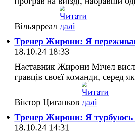
програв на виїзді, набравши од
Вільярреал
Тренер Жирони: Я пережива
18.10.24 18:33
Наставник Жирони Мічел висл
гравців своєї команди, серед я
Віктор Циганков
Тренер Жирони: Я турбуюсь 
18.10.24 14:31