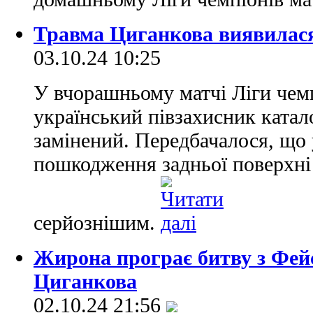
Травма Циганкова виявилася
03.10.24 10:25
У вчорашньому матчі Ліги чем
український півзахисник катало
замінений. Передбачалося, що 
пошкодження задньої поверхні 
серйознішим.
Жирона програє битву з Фей
Циганкова
02.10.24 21:56