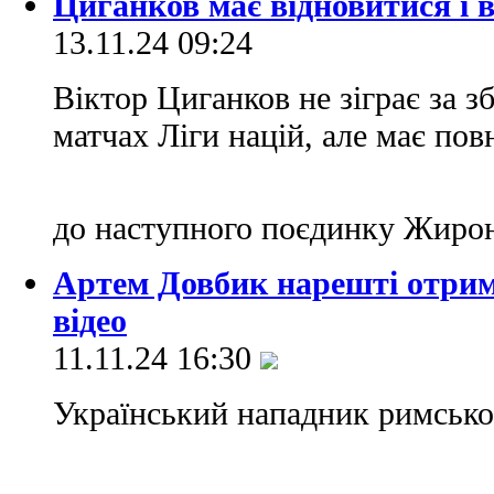
Циганков має відновитися і
13.11.24 09:24
Віктор Циганков не зіграє за з
матчах Ліги націй, але має пов
до наступного поєдинку Жирон
Артем Довбик нарешті отрим
відео
11.11.24 16:30
Український нападник римськ