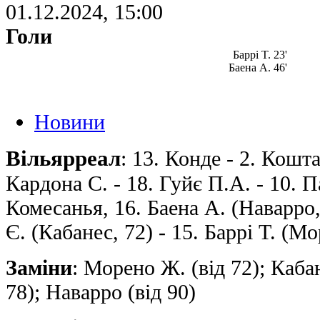
01.12.2024, 15:00
Голи
Баррі T. 23'
Баена А. 46'
Новини
Вільярреал
: 13. Конде - 2. Кошта
Кардона С. - 18. Гуйє П.А. - 10. П
Комесанья, 16. Баена А. (Наварро,
Є. (Кабанес, 72) - 15. Баррі T. (М
Заміни
: Морено Ж. (від 72); Кабан
78); Наварро (від 90)