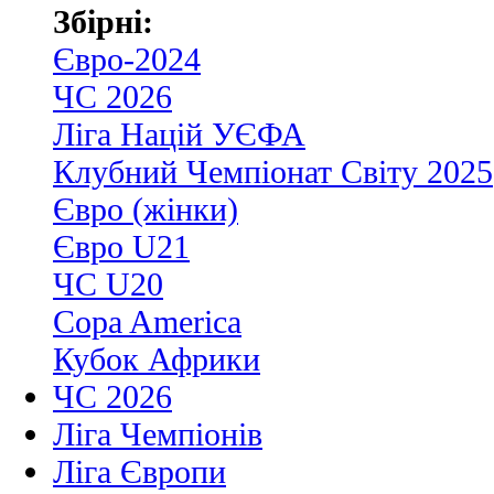
Збірні:
Євро-2024
ЧС 2026
Ліга Націй УЄФА
Клубний Чемпіонат Світу 2025
Євро (жінки)
Євро U21
ЧС U20
Copa America
Кубок Африки
ЧС 2026
Ліга Чемпіонів
Ліга Європи