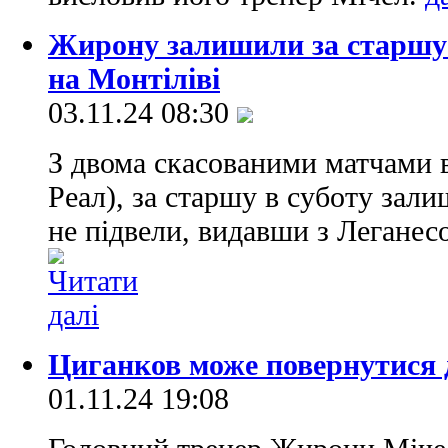
Жирону залишили за старшу
на Монтіліві
03.11.24 08:30
З двома скасованими матчами в 
Реал), за старшу в суботу зал
не підвели, видавши з Леганесо
Циганков може повернутися 
01.11.24 19:08