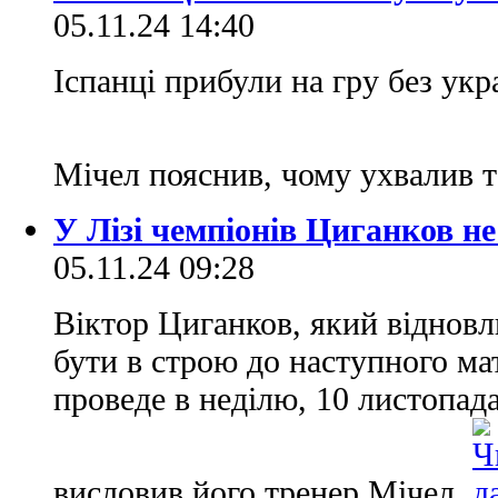
05.11.24 14:40
Іспанці прибули на гру без укр
Мічел пояснив, чому ухвалив 
У Лізі чемпіонів Циганков не
05.11.24 09:28
Віктор Циганков, який відновл
бути в строю до наступного ма
проведе в неділю, 10 листопад
висловив його тренер Мічел.