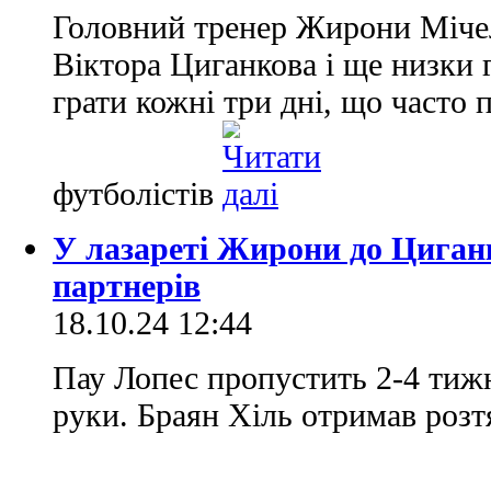
Головний тренер Жирони Мічел
Віктора Циганкова і ще низки 
грати кожні три дні, що часто 
футболістів
У лазареті Жирони до Циган
партнерів
18.10.24 12:44
Пау Лопес пропустить 2-4 тижн
руки. Браян Хіль отримав розтя