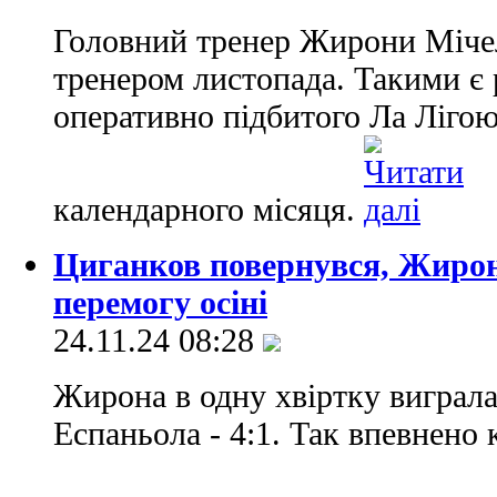
Головний тренер Жирони Міче
тренером листопада. Такими є 
оперативно підбитого Ла Лігою
календарного місяця.
Циганков повернувся, Жирон
перемогу осіні
24.11.24 08:28
Жирона в одну хвіртку виграла
Еспаньола - 4:1. Так впевнено