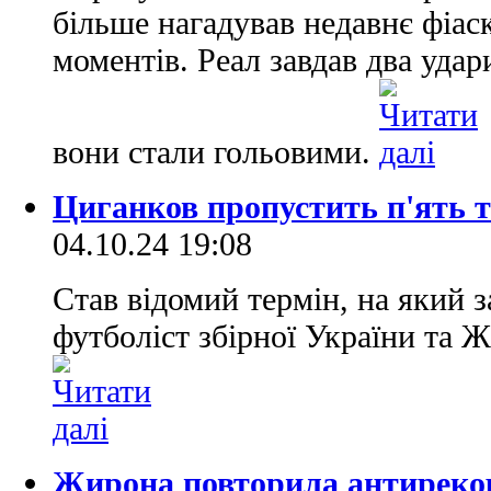
більше нагадував недавнє фіас
моментів. Реал завдав два удар
вони стали гольовими.
Циганков пропустить п'ять 
04.10.24 19:08
Став відомий термін, на який 
футболіст збірної України та 
Жирона повторила антирекор