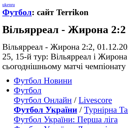
uk
en
ru
Футбол
: сайт Terrikon
Вільярреал - Жирона 2:2
Вільярреал - Жирона 2:2, 01.12.20
25, 15-й тур: Вільярреал і Жирона
сьогоднішньому матчі чемпіонату 
Футбол Новини
Футбол
Футбол Онлайн
/
Livescore
Футбол України
/
Турнірна Та
Футбол України: Перша ліга