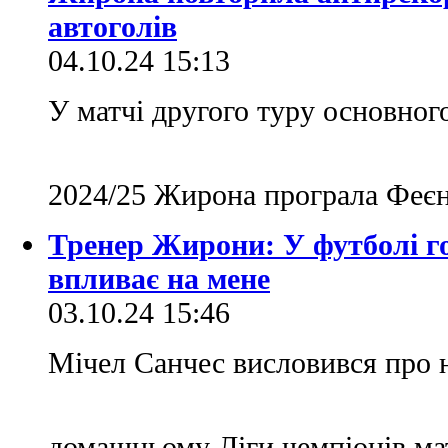
автоголів
04.10.24 15:13
У матчі другого туру основного
2024/25 Жирона програла Феєн
Тренер Жирони: У футболі гол
впливає на мене
03.10.24 15:46
Мічел Санчес висловився про н
домашньому Ліги чемпіонів м