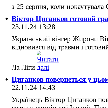
з 25 серпня, коли нокаутувала 
Віктор Циганков готовий гра
23.11.24 13:28
Український вінгер Жирони Ві
відновився від травми і готови
Ла Ліги
Циганков повернеться у цьом
22.11.24 14:43
Українець Віктор Циганков пов
грати у чемпіонаті Іспанії. Пр