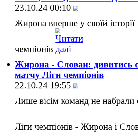
23.10.24 00:10
Жирона вперше у своїй історії 
чемпіонів
Жирона - Слован: дивитись 
матчу Ліги чемпіонів
22.10.24 19:55
Лише вісім команд не набрали 
Ліги чемпіонів - Жирона і Сло