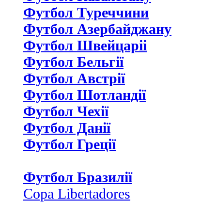
Футбол Туреччини
Футбол Азербайджану
Футбол Швейцаріі
Футбол Бельгії
Футбол Австрії
Футбол Шотландії
Футбол Чехії
Футбол Данії
Футбол Греції
Футбол Бразилії
Copa Libertadores