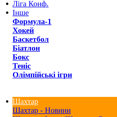
Ліга Конф.
Інше
Формула-1
Хокей
Баскетбол
Біатлон
Бокс
Теніс
Олімпійські ігри
Шахтар
Шахтар - Новини