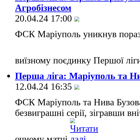
Агробізнесом
20.04.24 17:00
ФСК Маріуполь уникнув пораз
виїзному поєдинку Першої ліг
Перша ліга: Маріуполь та Н
12.04.24 16:35
ФСК Маріуполь та Нива Бузова
безвиграшні серії, зігравши в
очному матчі