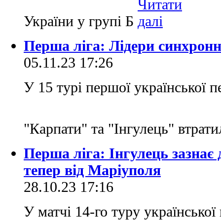
України у групі Б
Перша ліга: Лідери синхрон
05.11.23 17:26
У 15 турі першої української п
"Карпати" та "Інгулець" втрат
Перша ліга: Інгулець зазнає 
тепер від Маріуполя
28.10.23 17:16
У матчі 14-го туру української