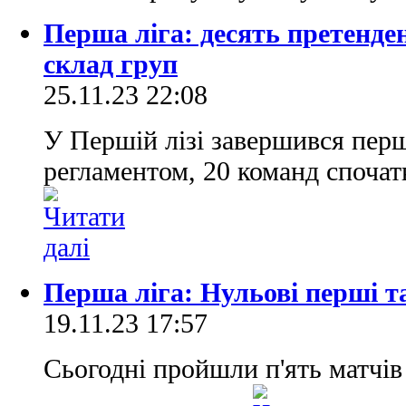
Перша ліга: десять претенде
склад груп
25.11.23 22:08
У Першій лізі завершився перш
регламентом, 20 команд спочат
Перша ліга: Нульові перші 
19.11.23 17:57
Сьогодні пройшли п'ять матчів