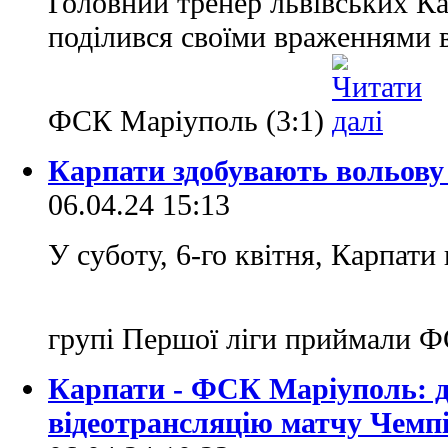
Головний тренер львівських 
поділився своїми враженнями 
ФСК Маріуполь (3:1)
Карпати здобувають вольову
06.04.24 15:13
У суботу, 6-го квітня, Карпати 
групі Першої ліги приймали 
Карпати - ФСК Маріуполь: 
відеотрансляцію матчу Чемпі