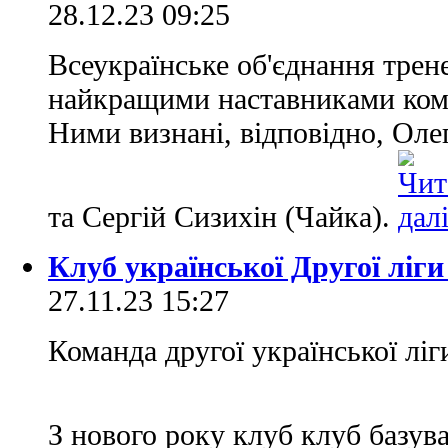
28.12.23 09:25
Всеукраїнське об'єднання трен
найкращими наставниками кома
Ними визнані, відповідно, Ол
та Сергій Сизихін (Чайка).
Клуб української Другої ліги
27.11.23 15:27
Команда другої української ліг
З нового року клуб клуб базув