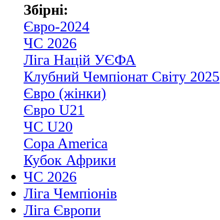
Збірні:
Євро-2024
ЧС 2026
Ліга Націй УЄФА
Клубний Чемпіонат Світу 2025
Євро (жінки)
Євро U21
ЧС U20
Copa America
Кубок Африки
ЧС 2026
Ліга Чемпіонів
Ліга Європи