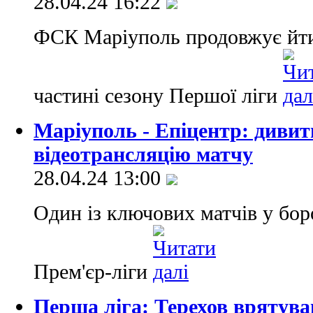
28.04.24 16:22
ФСК Маріуполь продовжує йти 
частині сезону Першої ліги
Маріуполь - Епіцентр: дивит
відеотрансляцію матчу
28.04.24 13:00
Один із ключових матчів у боро
Прем'єр-ліги
Перша ліга: Терехов врятува