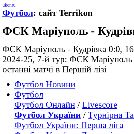
uk
en
ru
Футбол
: сайт Terrikon
ФСК Маріуполь - Кудрів
ФСК Маріуполь - Кудрівка 0:0, 16
2024-25, 7-й тур: ФСК Маріуполь 
останні матчі в Першій лізі
Футбол Новини
Футбол
Футбол Онлайн
/
Livescore
Футбол України
/
Турнірна Та
Футбол України: Перша ліга