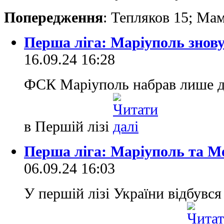
Попередження
: Тепляков 15; Ма
Перша ліга: Маріуполь знову
16.09.24 16:28
ФСК Маріуполь набрав лише дв
в Першій лізі
Перша ліга: Маріуполь та М
06.09.24 16:03
У першій лізі України відбувс