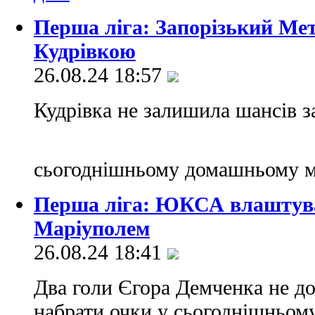
Перша ліга: Запорізький Ме
Кудрівкою
26.08.24 18:57
Кудрівка не залишила шансів з
сьогоднішньому домашньому м
Перша ліга: ЮКСА влаштува
Маріуполем
26.08.24 18:41
Два голи Єгора Демченка не д
набрати очки у сьогоднішньому