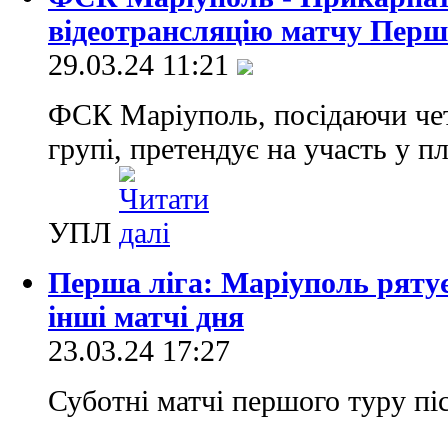
відеотрансляцію матчу Першо
29.03.24 11:21
ФСК Маріуполь, посідаючи чет
групі, претендує на участь у п
УПЛ
Перша ліга: Маріуполь рятуєт
інші матчі дня
23.03.24 17:27
Суботні матчі першого туру пі