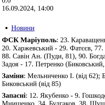
0:0
16.09.2024, 14:00
Новини
ФСК Маріуполь
: 23. Караващенк
20. Харжевський - 29. Фатєєв, 77.
88. Савін Ан. (Пуди, 81), 90. Богд
Задоя - 17. Петренко (Биковський, 
Заміни
: Мельниченко І. (від 62); 
Биковський (від 85)
Запасні
: 12. Якубенко - 9. Гошкод
Мнишенко, 34. Булгаков, 38. Шушк