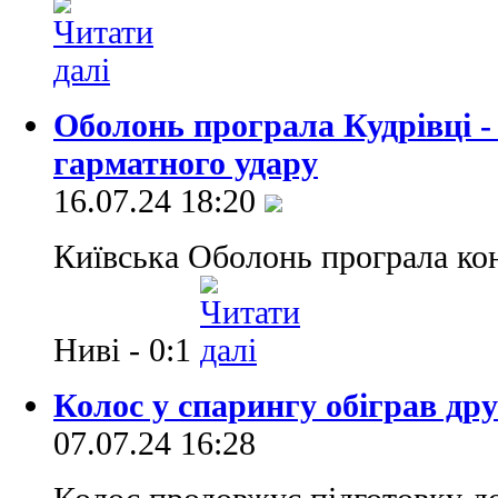
Оболонь програла Кудрівці -
гарматного удару
16.07.24 18:20
Київська Оболонь програла ко
Ниві - 0:1
Колос у спарингу обіграв дру
07.07.24 16:28