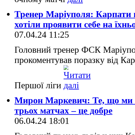
Тренер Маріуполя: Карпати 
хотіли проявити себе на їхнь
07.04.24 11:25
Головний тренер ФСК Маріупо
прокоментував поразку від Ка
Першої ліги
Мирон Маркевич: Те, що ми з
трьох матчах – це добре
06.04.24 18:01