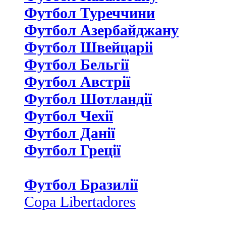
Футбол Туреччини
Футбол Азербайджану
Футбол Швейцаріі
Футбол Бельгії
Футбол Австрії
Футбол Шотландії
Футбол Чехії
Футбол Данії
Футбол Греції
Футбол Бразилії
Copa Libertadores