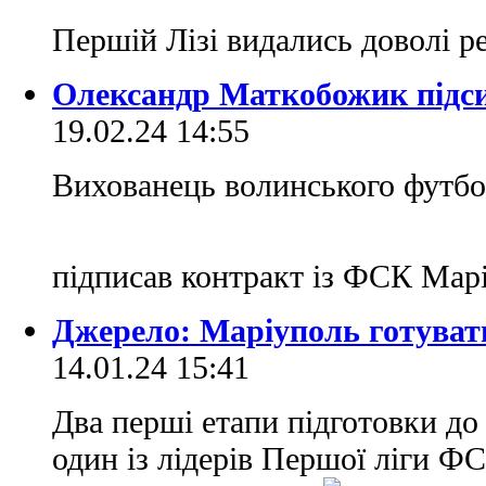
Першій Лізі видались доволі 
Олександр Маткобожик під
19.02.24 14:55
Вихованець волинського футб
підписав контракт із ФСК Ма
Джерело: Маріуполь готуват
14.01.24 15:41
Два перші етапи підготовки до
один із лідерів Першої ліги Ф