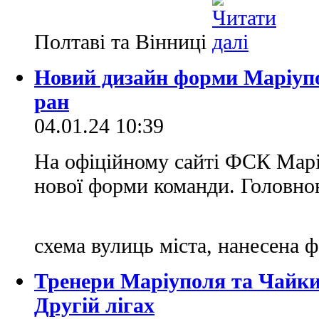
Полтаві та Вінниці
Новий дизайн форми Маріупо
ран
04.01.24 10:39
На офіційному сайті ФСК Марі
нової форми команди. Головно
схема вулиць міста, нанесена 
Тренери Маріуполя та Чайки
Другій лігах