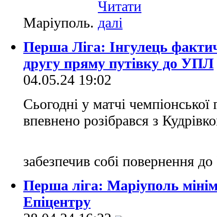
Маріуполь.
Перша Ліга: Інгулець факти
другу пряму путівку до УПЛ
04.05.24 19:02
Сьогодні у матчі чемпіонської
впевнено розібрався з Кудрівк
забезпечив собі повернення д
Перша ліга: Маріуполь міні
Епіцентру