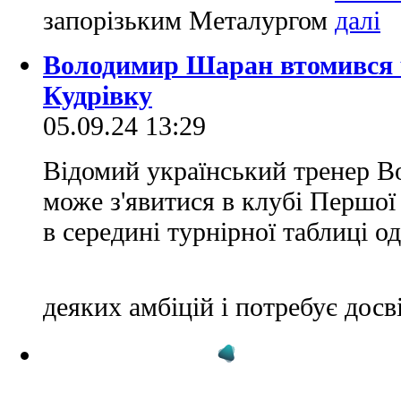
запорізьким Металургом
Володимир Шаран втомився 
Кудрівку
05.09.24 13:29
Відомий український тренер 
може з'явитися в клубі Першої 
в середині турнірної таблиці од
деяких амбіцій і потребує досв