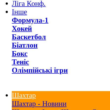
Ліга Конф.
Інше
Формула-1
Хокей
Баскетбол
Біатлон
Бокс
Теніс
Олімпійські ігри
Шахтар
Шахтар - Новини