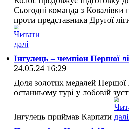
Колос продовжує підготовку до
Сьогодні команда з Ковалівки 
проти представника Другої ліг
Інгулець – чемпіон Першої л
24.05.24 16:29
Доля золотих медалей Першої 
останньому турі у лобовій зуст
Інгулець приймав Карпати