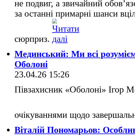
не подвиг, а звичайний обов’яз
за останні примарні шанси вці
сюрприз.
Мединський: Ми всі розумієм
Оболоні
23.04.26 15:26
Півзахисник «Оболоні» Ігор М
очікуваннями щодо завершальн
Віталій Пономарьов: Особлив