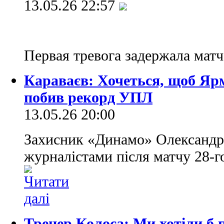
13.05.26 22:57
Первая тревога задержала мат
Караваєв: Хочеться, щоб Я
побив рекорд УПЛ
13.05.26 20:00
Захисник «Динамо» Олександр 
журналістами після матчу 28-
Тренер Колоса: Ми хотіли б п