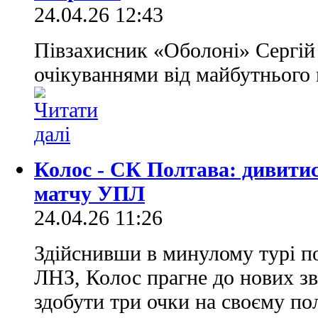
24.04.26 12:43
Півзахисник «Оболоні» Сергій
очікуваннями від майбутнього
Колос - СК Полтава: дивити
матчу УПЛ
24.04.26 11:26
Здійснивши в минулому турі по
ЛНЗ, Колос прагне до нових зв
здобути три очки на своєму по