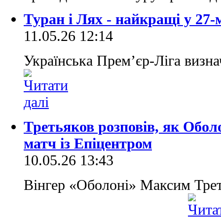
Туран і Лях - найкращі у 27
11.05.26 12:14
Українська Прем’єр-Ліга визнач
Третьяков розповів, як Обол
матч із Епіцентром
10.05.26 13:43
Вінгер «Оболоні» Максим Тре