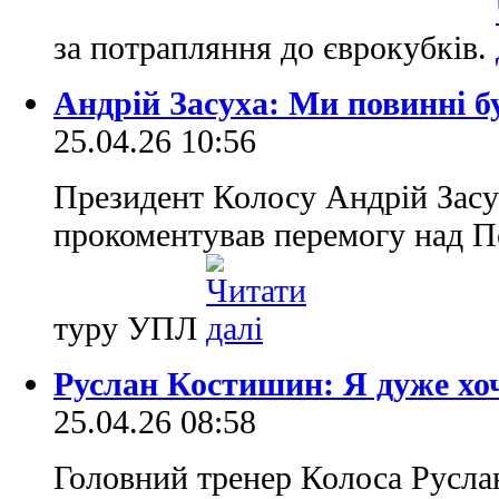
за потрапляння до єврокубків.
Андрій Засуха: Ми повинні б
25.04.26 10:56
Президент Колосу Андрій Засу
прокоментував перемогу над По
туру УПЛ
Руслан Костишин: Я дуже хо
25.04.26 08:58
Головний тренер Колоса Русла