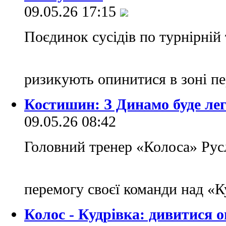
09.05.26 17:15
Поєдинок сусідів по турнірній 
ризикують опинитися в зоні п
Костишин: З Динамо буде лег
09.05.26 08:42
Головний тренер «Колоса» Ру
перемогу своєї команди над «
Колос - Кудрівка: дивитися 