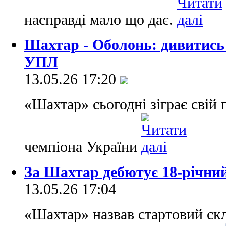
насправді мало що дає.
Шахтар - Оболонь: дивитись
УПЛ
13.05.26 17:20
«Шахтар» сьогодні зіграє свій 
чемпіона України
За Шахтар дебютує 18-річни
13.05.26 17:04
«Шахтар» назвав стартовий скл