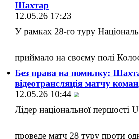
Шахтар
12.05.26 17:23
У рамках 28-го туру Національ
приймало на своєму полі Коло
Без права на помилку: Шахт
відеотрансляція матчу коман
12.05.26 10:44
Лідер національної першості 
проведе матч 28 туру проти од