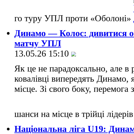
го туру УПЛ проти «Оболоні»
Динамо — Колос: дивитися о
матчу УПЛ
13.05.26 15:10
Як це не парадоксально, але в 
ковалівцi випередять Динамо, 
місце. Зі свого боку, перемог
шанси на місце в трійці лідері
Національна ліга U19: Динам