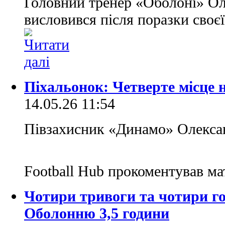
Головний тренер «Оболоні» О
висловився після поразки своє
Піхальонок: Четверте місце
14.05.26 11:54
Півзахисник «Динамо» Олексан
Football Hub прокоментував м
Чотири тривоги та чотири г
Оболонню 3,5 години