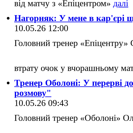
від матчу з «Епіцентром»
Нагорняк: У мене в кар'єрі щ
10.05.26 12:00
Головний тренер «Епіцентру» 
втрату очок у вчорашньому ма
Тренер Оболоні: У перерві д
розмову"
10.05.26 09:43
Головний тренер «Оболоні» О