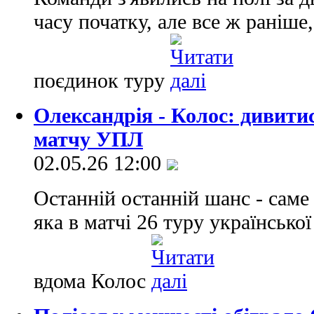
часу початку, але все ж раніше
поєдинок туру
Олександрія - Колос: дивити
матчу УПЛ
02.05.26 12:00
Останній останній шанс - саме
яка в матчі 26 туру українсько
вдома Колос