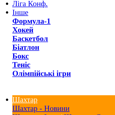
Ліга Конф.
Інше
Формула-1
Хокей
Баскетбол
Біатлон
Бокс
Теніс
Олімпійські ігри
Шахтар
Шахтар - Новини