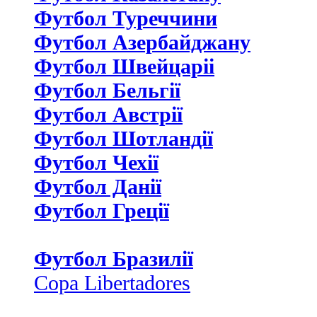
Футбол Туреччини
Футбол Азербайджану
Футбол Швейцаріі
Футбол Бельгії
Футбол Австрії
Футбол Шотландії
Футбол Чехії
Футбол Данії
Футбол Греції
Футбол Бразилії
Copa Libertadores