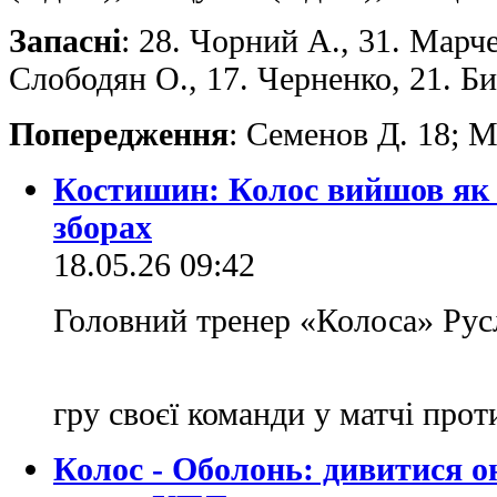
Запасні
: 28. Чорний А., 31. Марче
Слободян О., 17. Черненко, 21. Би
Попередження
: Семенов Д. 18; М
Костишин: Колос вийшов як 
зборах
18.05.26 09:42
Головний тренер «Колоса» Ру
гру своєї команди у матчі про
Колос - Оболонь: дивитися о