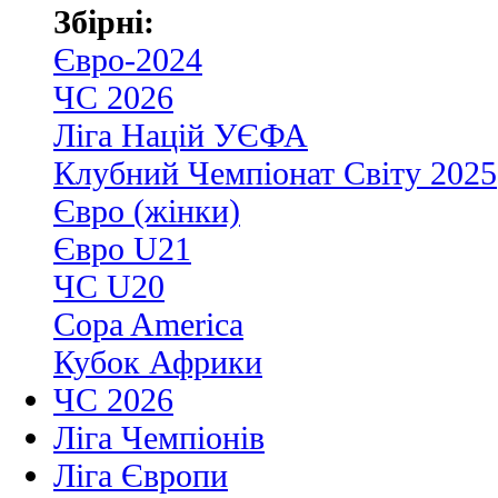
Збірні:
Євро-2024
ЧС 2026
Ліга Націй УЄФА
Клубний Чемпіонат Світу 2025
Євро (жінки)
Євро U21
ЧС U20
Copa America
Кубок Африки
ЧС 2026
Ліга Чемпіонів
Ліга Європи