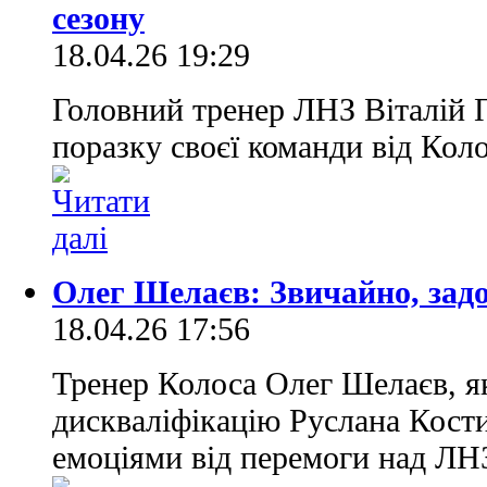
сезону
18.04.26 19:29
Головний тренер ЛНЗ Віталій
поразку своєї команди від Коло
Олег Шелаєв: Звичайно, зад
18.04.26 17:56
Тренер Колоса Олег Шелаєв, я
дискваліфікацію Руслана Кост
емоціями від перемоги над ЛНЗ