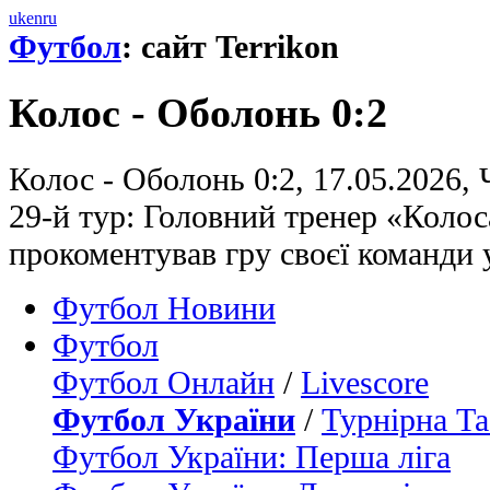
uk
en
ru
Футбол
: сайт Terrikon
Колос - Оболонь 0:2
Колос - Оболонь 0:2, 17.05.2026,
29-й тур: Головний тренер «Коло
прокоментував гру своєї команди 
Футбол Новини
Футбол
Футбол Онлайн
/
Livescore
Футбол України
/
Турнірна Та
Футбол України: Перша ліга