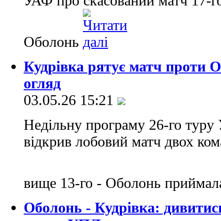
УАФ про скасований матч 17-г
Оболонь
Кудрівка рятує матч проти Об
огляд
03.05.26 15:21
Недільну програму 26-го туру 
відкрив лобовий матч двох ком
вище 13-го - Оболонь приймал
Оболонь - Кудрівка: дивитис