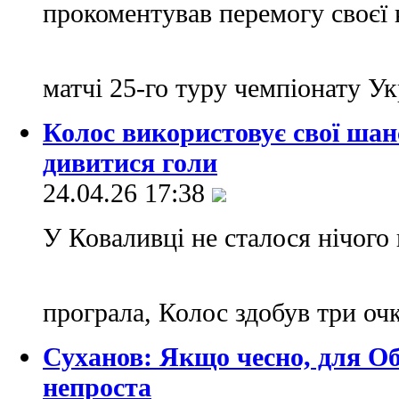
прокоментував перемогу своєї 
матчі 25-го туру чемпіонату У
Колос використовує свої шан
дивитися голи
24.04.26 17:38
У Коваливці не сталося нічого
програла, Колос здобув три оч
Суханов: Якщо чесно, для Об
непроста