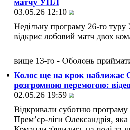
матчу УПЛ
03.05.26 12:10
Недільну програму 26-го туру 
відкриє лобовий матч двох кома
вище 13-го - Оболонь приймат
Колос ще на крок наближає 
розгромною перемогою: віде
02.05.26 19:59
Відкривали суботню програму 2
Прем’єр-ліги Олександрія, яка
Команди з'явились на полі за д