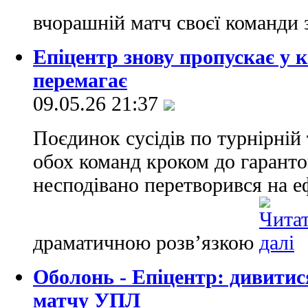
вчорашній матч своєї команди
Епіцентр знову пропускає у к
перемагає
09.05.26 21:37
Поєдинок сусідів по турнірній 
обох команд кроком до гарант
несподівано перетворився на е
драматичною розв’язкою
Оболонь - Епіцентр: дивитис
матчу УПЛ