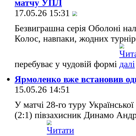
матчу УПЛ
17.05.26 15:31
Безвиграшна серія Оболоні нал
Колос, навпаки, жодних турнір
перебуває у чудовій формі
Ярмоленко вже встановив о
15.05.26 14:51
У матчі 28-го туру Українсько
(2:1) півзахисник Динамо Андрі