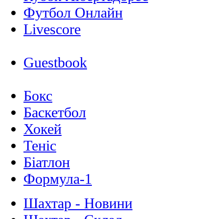
Футбол Онлайн
Livescore
Guestbook
Бокс
Баскетбол
Хокей
Теніс
Біатлон
Формула-1
Шахтар - Новини