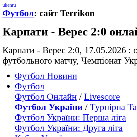
uk
en
ru
Футбол
: сайт Terrikon
Карпати - Верес 2:0 онл
Карпати - Верес 2:0, 17.05.2026 :
футбольного матчу, Чемпіонат Укр
Футбол Новини
Футбол
Футбол Онлайн
/
Livescore
Футбол України
/
Турнірна Та
Футбол України: Перша ліга
Футбол України: Друга ліга