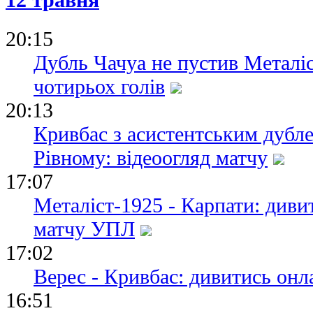
20:15
Дубль Чачуа не пустив Металіс
чотирьох голів
20:13
Кривбас з асистентським дубле
Рівному: відеоогляд матчу
17:07
Металіст-1925 - Карпати: диви
матчу УПЛ
17:02
Верес - Кривбас: дивитись он
16:51