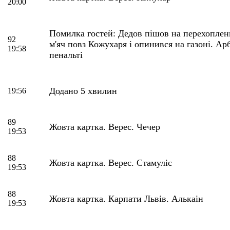
20:00
Помилка гостей: Дедов пішов на перехоплен
92
м'яч повз Кожухаря і опинився на газоні. Ар
19:58
пенальті
Додано 5 хвилин
19:56
89
Жовта картка. Верес. Чечер
19:53
88
Жовта картка. Верес. Стамуліс
19:53
88
Жовта картка. Карпати Львів. Алькаiн
19:53