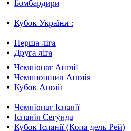
Бомбардири
Кубок України :
Перша ліга
Друга ліга
Чемпіонат Англії
Чемпионшип Англія
Кубок Англії
Чемпіонат Іспанії
Іспанія Сегунда
Кубок Іспанії (Копа дель Рей)