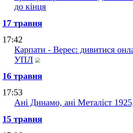
до кінця
17 травня
17:42
Карпати - Верес: дивитися онл
УПЛ
16 травня
17:53
Ані Динамо, ані Металіст 1925
15 травня