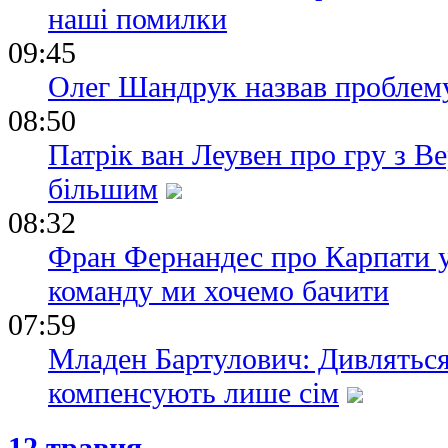
наші помилки
09:45
Олег Шандрук назвав проблем
08:50
Патрік ван Леувен про гру з В
більшим
08:32
Фран Фернандес про Карпати у 
команду ми хочемо бачити
07:59
Младен Бартулович: Дивляться
компенсують лише сім
12 травня