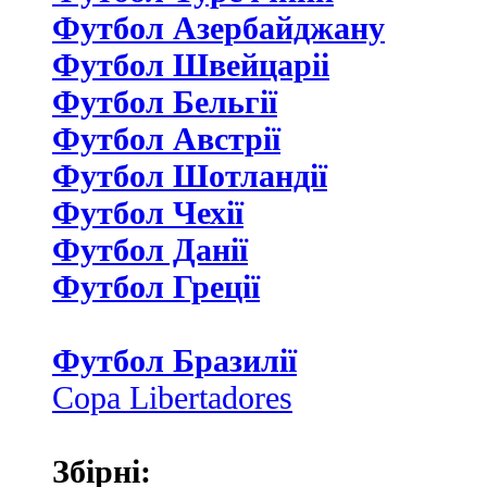
Футбол Азербайджану
Футбол Швейцаріі
Футбол Бельгії
Футбол Австрії
Футбол Шотландії
Футбол Чехії
Футбол Данії
Футбол Греції
Футбол Бразилії
Copa Libertadores
Збірні: