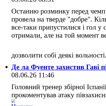
Останню розминку перед чемпіо
провела на тверде "добре". Кіл
все-таки припустилися і гол у 
отримали, але на той момент в
дозволити собі деякі вольності
Де ла Фуенте захистив Гаві п
08.06.26 11:46
Головний тренер збірної Іспані
прокоментував атаку півзахисн