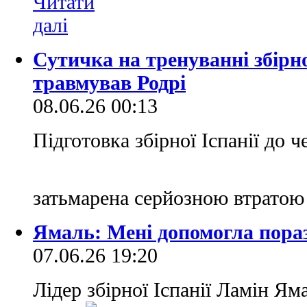
Сутичка на тренуванні збірної
травмував Родрі
08.06.26 00:13
Підготовка збірної Іспанії до ч
затьмарена серйозною втрато
Ямаль: Мені допомогла пораз
07.06.26 19:20
Лідер збірної Іспанії Ламін Я