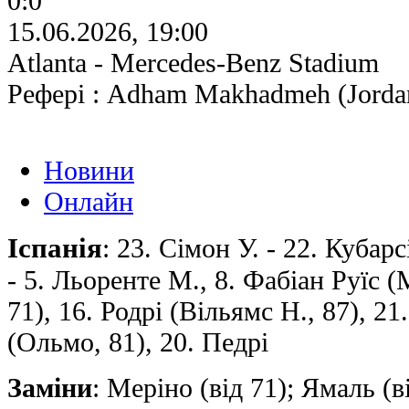
0:0
15.06.2026, 19:00
Atlanta - Mercedes-Benz Stadium
Рефері : Adham Makhadmeh (Jorda
Новини
Онлайн
Іспанія
: 23. Сімон У. - 22. Кубар
- 5. Льоренте М., 8. Фабіан Руїс (
71), 16. Родрі (Вільямс Н., 87), 21
(Ольмо, 81), 20. Педрі
Заміни
: Меріно (від 71); Ямаль (в