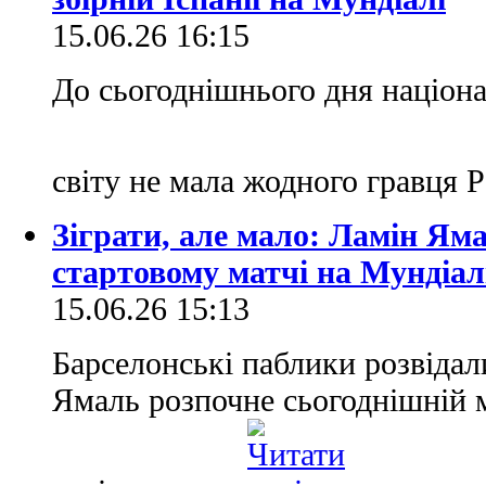
15.06.26 16:15
До сьогоднішнього дня націона
світу не мала жодного гравця 
Зіграти, але мало: Ламін Ям
стартовому матчі на Мундіал
15.06.26 15:13
Барселонські паблики розвідали
Ямаль розпочне сьогоднішній 