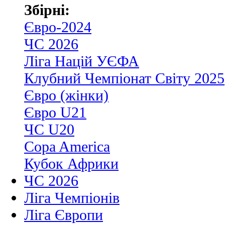
Збірні:
Євро-2024
ЧС 2026
Ліга Націй УЄФА
Клубний Чемпіонат Світу 2025
Євро (жінки)
Євро U21
ЧС U20
Copa America
Кубок Африки
ЧС 2026
Ліга Чемпіонів
Ліга Європи