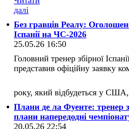
Без гравців Реалу: Оголошено
Іспанії на ЧС-2026
25.05.26 16:50
Головний тренер збірної Іспані
представив офіційну заявку ко
року, який відбудеться у США
Плани де ла Фуенте: тренер зб
плани напередодні чемпіонат
20.05.26 22:54