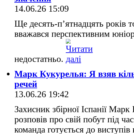
14.06.26 15:09
Ще десять-п’ятнадцять років т
вважався перспективним юніор
недостатньо.
Марк Кукурелья: Я взяв кіл
речей
13.06.26 19:42
Захисник збірної Іспанії Марк
розповів про свій побут під ч
команда готується до виступів 