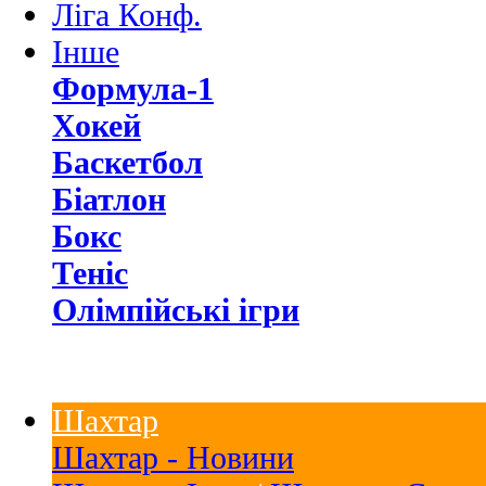
Ліга Конф.
Інше
Формула-1
Хокей
Баскетбол
Біатлон
Бокс
Теніс
Олімпійські ігри
Шахтар
Шахтар - Новини