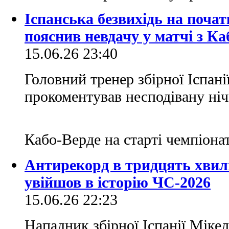
Іспанська безвихідь на почат
пояснив невдачу у матчі з Ка
15.06.26 23:40
Головний тренер збірної Іспані
прокоментував несподівану ніч
Кабо-Верде на старті чемпіона
Антирекорд в тридцять хвили
увійшов в історію ЧС-2026
15.06.26 22:23
Нападник збірної Іспанії Міке