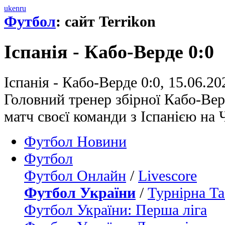
uk
en
ru
Футбол
: сайт Terrikon
Іспанія - Кабо-Верде 0:0
Іспанія - Кабо-Верде 0:0, 15.06.2
Головний тренер збірної Кабо-Ве
матч своєї команди з Іспанією на
Футбол Новини
Футбол
Футбол Онлайн
/
Livescore
Футбол України
/
Турнірна Та
Футбол України: Перша ліга