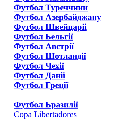
Футбол Туреччини
Футбол Азербайджану
Футбол Швейцаріі
Футбол Бельгії
Футбол Австрії
Футбол Шотландії
Футбол Чехії
Футбол Данії
Футбол Греції
Футбол Бразилії
Copa Libertadores