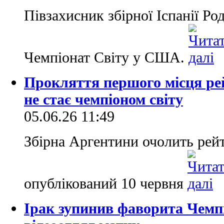
Півзахисник збірної Іспанії Ро
Чемпіонат Світу у США.
Прокляття першого місця ре
не стає чемпіоном світу
05.06.26 11:49
Збірна Аргентини очолить рей
опублікований 10 червня
Ірак зупинив фаворита Чемпі