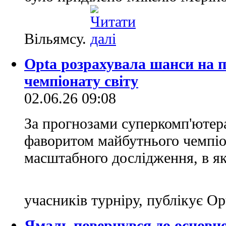
Вільямсу.
Opta розрахувала шанси на п
чемпіонату світу
02.06.26 09:08
За прогнозами суперкомп'ютера
фаворитом майбутнього чемпіон
масштабного дослідження, в я
учасників турніру, публікує Op
Ямаль повернувся до основно