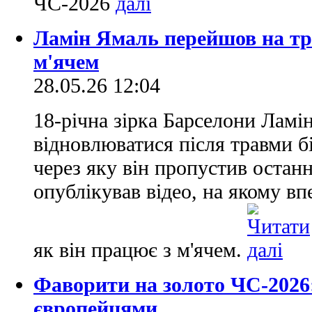
ЧС-2026
Ламін Ямаль перейшов на тр
м'ячем
28.05.26 12:04
18-річна зірка Барселони Лам
відновлюватися після травми бі
через яку він пропустив останн
опублікував відео, на якому вп
як він працює з м'ячем.
Фаворити на золото ЧС-2026:
європейцями