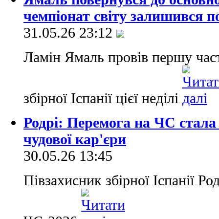
чемпіонат світу залишився п
31.05.26 23:12
Ламін Ямаль провів першу час
збірної Іспанії цієї неділі
Родрі: Перемога на ЧС стала
чудової кар'єри
30.05.26 13:45
Півзахисник збірної Іспанії Род