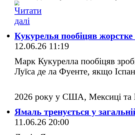
Кукурелья пообіцяв жорстке 
12.06.26 11:19
Марк Кукурелла пообіцяв зроб
Луїса де ла Фуенте, якщо Іспан
2026 року у США, Мексиці та К
Ямаль тренується у загальні
11.06.26 20:00