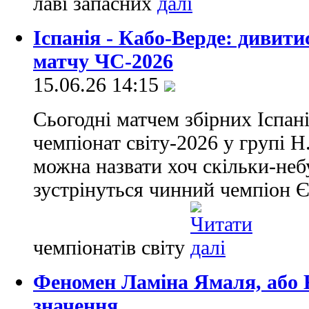
лаві запасних
Іспанія - Кабо-Верде: дивит
матчу ЧС-2026
15.06.26 14:15
Сьогодні матчем збірних Іспані
чемпіонат світу-2026 у групі 
можна назвати хоч скільки-неб
зустрінуться чинний чемпіон 
чемпіонатів світу
Феномен Ламіна Ямаля, або К
значення