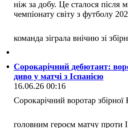
ніж за добу. Це сталося після 
чемпіонату світу з футболу 20
команда зіграла внічию зі збірн
Сорокарічний дебютант: вор
диво у матчі з Іспанією
16.06.26 00:16
Сорокарічний воротар збірної 
головним героєм матчу проти І