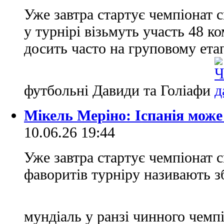
Уже завтра стартує чемпіонат 
у турнірі візьмуть участь 48 к
досить часто на груповому ета
футбольні Давиди та Голіафи
Мікель Меріно: Іспанія може
10.06.26 19:44
Уже завтра стартує чемпіонат 
фаворитів турніру називають зб
мундіаль у ранзі чинного чем