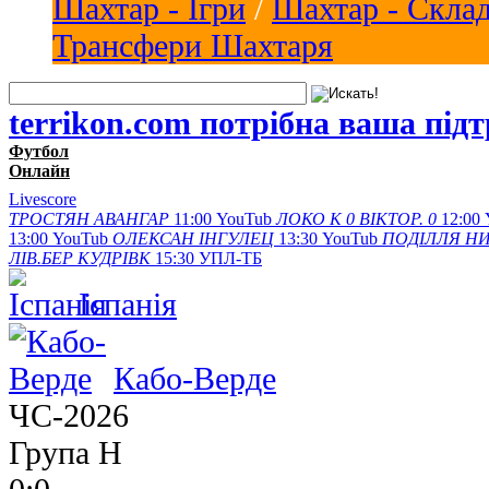
Шахтар - Ігри
/
Шахтар - Скла
Трансфери Шахтаря
terrikon.com потрібна ваша під
Футбол
Онлайн
Livescore
ТРОСТЯН
АВАНГАР
11:00
YouTub
ЛОКО К
0
ВІКТОР.
0
12:00
13:00
YouTub
ОЛЕКСАН
ІНГУЛЕЦ
13:30
YouTub
ПОДІЛЛЯ
НИ
ЛІВ.БЕР
КУДРІВК
15:30
УПЛ-ТБ
Іспанія
Кабо-Верде
ЧС-2026
Група Н