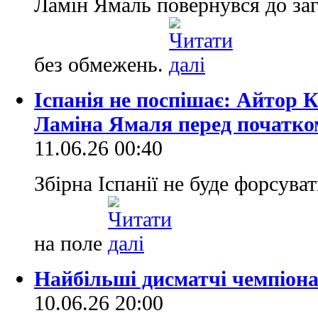
Ламін Ямаль повернувся до заг
без обмежень.
Іспанія не поспішає: Айтор 
Ламіна Ямаля перед початко
11.06.26 00:40
Збірна Іспанії не буде форсув
на поле
Найбільші дисматчі чемпіона
10.06.26 20:00