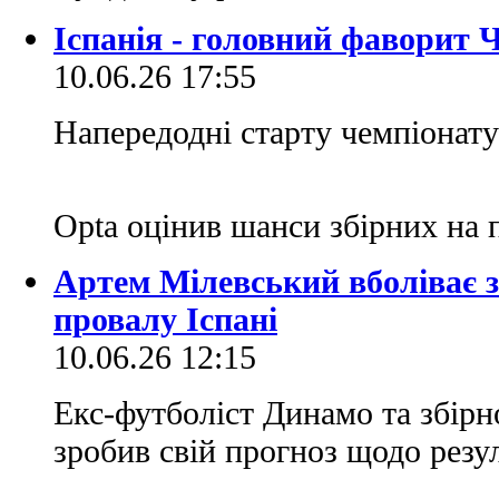
Іспанія - головний фаворит 
10.06.26 17:55
Напередодні старту чемпіонату
Opta оцінив шанси збірних на 
Артем Мілевський вболіває з
провалу Іспані
10.06.26 12:15
Екс-футболіст Динамо та збір
зробив свій прогноз щодо резул