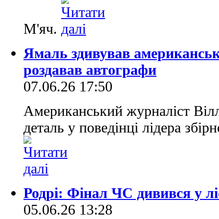
М'яч.
Ямаль здивував американськ
роздавав автографи
07.06.26 17:50
Американський журналіст Вілл
деталь у поведінці лідера збірн
Родрі: Фінал ЧС дивився у лі
05.06.26 13:28