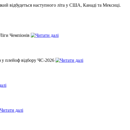
 який відбудеться наступного літа у США, Канаді та Мексиці.
 Ліги Чемпіонів
.) у плейоф відбору ЧС-2026