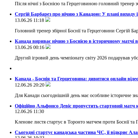
Після нічиї з Боснією та Герцеговиною головний тренер з
Сергій Барбарез про нічию з Канадою: У плані виходу і
13.06.26 11:18
Головний тренер збірної Боснії та Герцеговини Сергій Ба
Канада вириває нічию з Боснією в історичному матчі 
13.06.26 00:16
Другий ігровий день чемпіонату світу 2026 подарував уб
Канада - Боснія та Герцеговина: дивитися онлайн від
12.06.26 20:20
Для Канади сьогоднішній день має особливе історичне зн
Офіційно Альфонсо Девіс пропустить стартовий матч к
12.06.26 11:30
Кленове листя стартує в Торонто матчем проти Боснії та
Сьогодні стартує канадська частина ЧС, її відкриє Ала
12.06.26 10:33