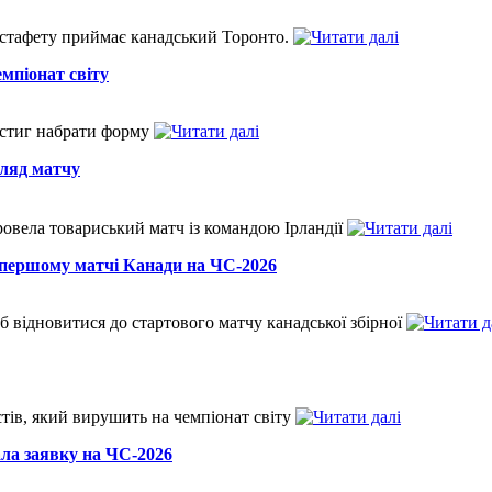
 естафету приймає канадський Торонто.
мпіонат світу
 встиг набрати форму
гляд матчу
ровела товариський матч із командою Ірландії
у першому матчі Канади на ЧС-2026
 відновитися до стартового матчу канадської збірної
тів, який вирушить на чемпіонат світу
ала заявку на ЧС-2026