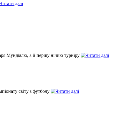
даря Мундіалю, а й першу нічию турніру
мпіонату світу з футболу