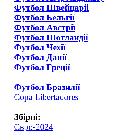
Футбол Швейцаріі
Футбол Бельгії
Футбол Австрії
Футбол Шотландії
Футбол Чехії
Футбол Данії
Футбол Греції
Футбол Бразилії
Copa Libertadores
Збірні:
Євро-2024