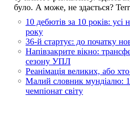
було. А може, не здається? Ter
10 дебютів за 10 років: усі
року
36-й стартує: до початку н
Напівзакрите вікно: трансф
сезону УПЛ
Реанімація великих, або хто
Малий словник мундіалю: 1
чемпіонат світу