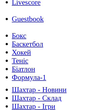
Livescore
Guestbook
Бокс
Баскетбол
Хокей
Теніс
Біатлон
Формула-1
Шахтар - Новини
Шахтар - Склад
Шахтар - Ігри