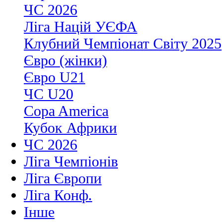
ЧС 2026
Ліга Націй УЄФА
Клубний Чемпіонат Світу 2025
Євро (жінки)
Євро U21
ЧС U20
Copa America
Кубок Африки
ЧС 2026
Ліга Чемпіонів
Ліга Європи
Ліга Конф.
Інше