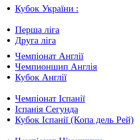
Кубок України :
Перша ліга
Друга ліга
Чемпіонат Англії
Чемпионшип Англія
Кубок Англії
Чемпіонат Іспанії
Іспанія Сегунда
Кубок Іспанії (Копа дель Рей)