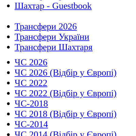
Шахтар - Guestbook
Трансфери 2026
Трансфери України
Трансфери Шахтаря
ЧС 2026
ЧС 2026 (Відбір у Європі)
ЧС 2022
ЧС 2022 (Відбір у Європі)
ЧС-2018
ЧС 2018 (Відбір у Європі)
ЧС-2014
ЧС 2014 (Відбір у Європі)