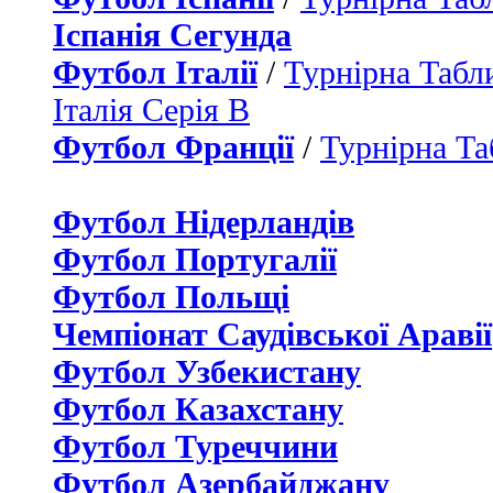
Іспанія Сегунда
Футбол Італії
/
Турнірна Табли
Італія Серія B
Футбол Франції
/
Турнірна Та
Футбол Нідерландiв
Футбол Португалії
Футбол Польщі
Чемпіонат Саудівської Аравії
Футбол Узбекистану
Футбол Казахстану
Футбол Туреччини
Футбол Азербайджану