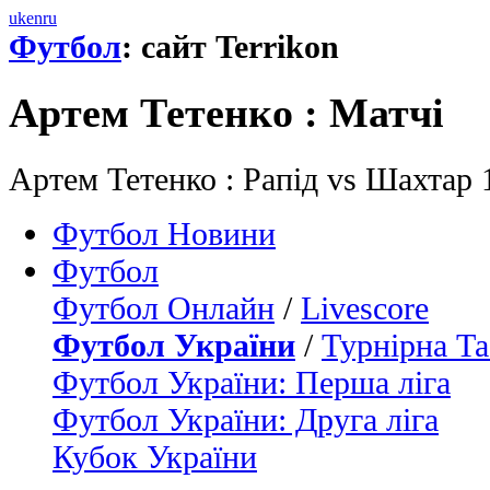
uk
en
ru
Футбол
: сайт Terrikon
Артем Тетенко : Матчi
Артем Тетенко : Рапід vs Шахтар
Футбол Новини
Футбол
Футбол Онлайн
/
Livescore
Футбол України
/
Турнірна Та
Футбол України: Перша ліга
Футбол України: Друга ліга
Кубок України