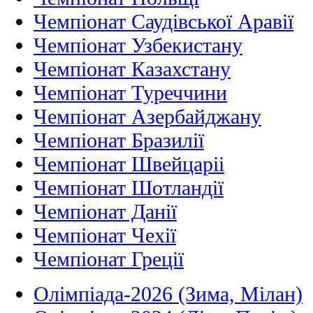
Чемпіонат Саудівської Аравії
Чемпіонат Узбекистану
Чемпіонат Казахстану
Чемпіонат Туреччини
Чемпіонат Азербайджану
Чемпіонат Бразилії
Чемпіонат Швейцаріі
Чемпіонат Шотландії
Чемпіонат Данії
Чемпіонат Чехії
Чемпіонат Греції
Олімпіада-2026 (Зима, Мілан)