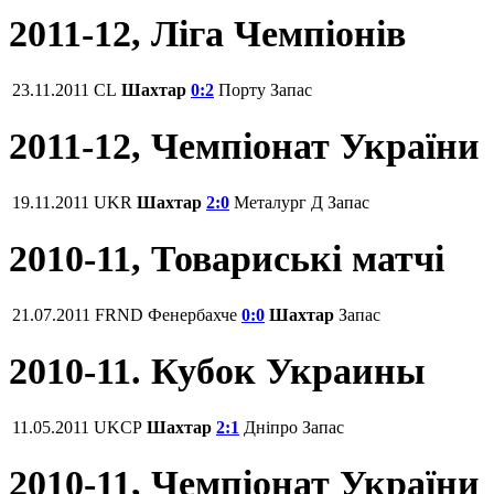
2011-12, Ліга Чемпіонів
23.11.2011
CL
Шахтар
0:2
Порту
Запас
2011-12, Чемпіонат України
19.11.2011
UKR
Шахтар
2:0
Металург Д
Запас
2010-11, Товариські матчі
21.07.2011
FRND
Фенербахче
0:0
Шахтар
Запас
2010-11. Кубок Украины
11.05.2011
UKCP
Шахтар
2:1
Дніпро
Запас
2010-11, Чемпіонат України