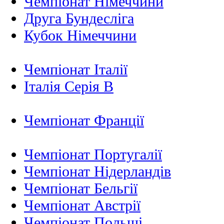
Чемпіонат Німеччини
Друга Бундесліга
Кубок Німеччини
Чемпіонат Італії
Італія Серія B
Чемпіонат Франції
Чемпіонат Португалії
Чемпіонат Нідерландiв
Чемпіонат Бельгії
Чемпіонат Австрії
Чемпіонат Польщі