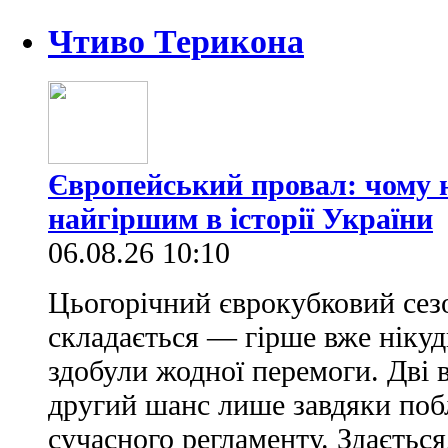
Чтиво Терикона
Європейський провал: чому н
найгіршим в історії України
06.08.26 10:10
Цьогорічний єврокубковий сез
складається — гірше вже нікуд
здобули жодної перемоги. Дві 
другий шанс лише завдяки по
сучасного регламенту. Здається