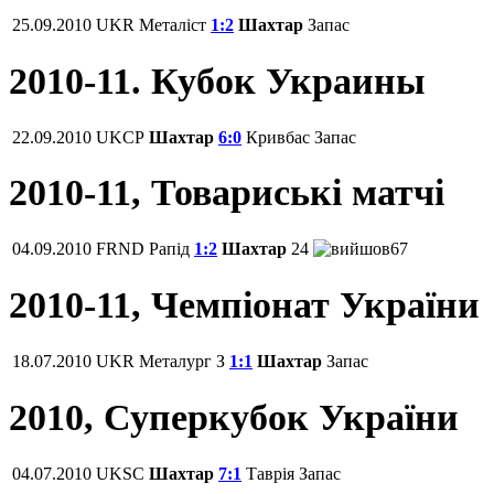
25.09.2010
UKR
Металіст
1:2
Шахтар
Запас
2010-11. Кубок Украины
22.09.2010
UKCP
Шахтар
6:0
Кривбас
Запас
2010-11, Товариські матчі
04.09.2010
FRND
Рапід
1:2
Шахтар
24
67
2010-11, Чемпіонат України
18.07.2010
UKR
Металург З
1:1
Шахтар
Запас
2010, Суперкубок України
04.07.2010
UKSC
Шахтар
7:1
Таврія
Запас