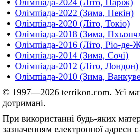
Олімпіада-2024 (Літо, Паріж)
Олімпіада-2022 (Зима, Пекін)
Олімпіада-2020 (Літо, Токіо)
Олімпіада-2018 (Зима, Пхьонч
Олімпіада-2016 (Літо, Ріо-де-
Олімпіада-2014 (Зима, Сочі)
Олімпіада-2012 (Літо, Лондон)
Олімпіада-2010 (Зима, Ванкуве
© 1997—2026 terrikon.com. Усі мат
дотримані.
При використанні будь-яких матер
зазначенням електронної адреси є