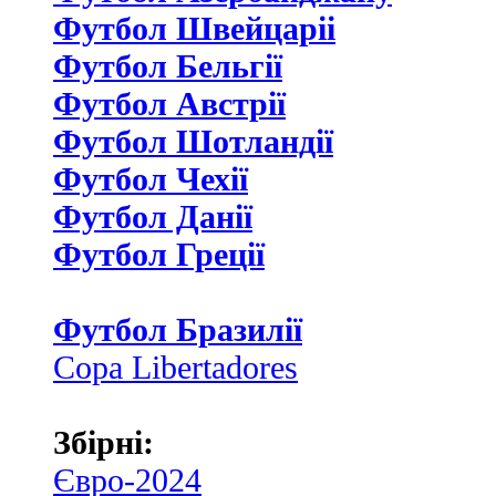
Футбол Швейцаріі
Футбол Бельгії
Футбол Австрії
Футбол Шотландії
Футбол Чехії
Футбол Данії
Футбол Греції
Футбол Бразилії
Copa Libertadores
Збірні:
Євро-2024