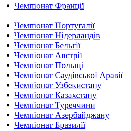
Чемпіонат Франції
Чемпіонат Португалії
Чемпіонат Нідерландiв
Чемпіонат Бельгії
Чемпіонат Австрії
Чемпіонат Польщі
Чемпіонат Саудівської Аравії
Чемпіонат Узбекистану
Чемпіонат Казахстану
Чемпіонат Туреччини
Чемпіонат Азербайджану
Чемпіонат Бразилії