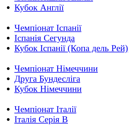
Кубок Англії
Чемпіонат Іспанії
Іспанія Сегунда
Кубок Іспанії (Копа дель Рей)
Чемпіонат Німеччини
Друга Бундесліга
Кубок Німеччини
Чемпіонат Італії
Італія Серія B