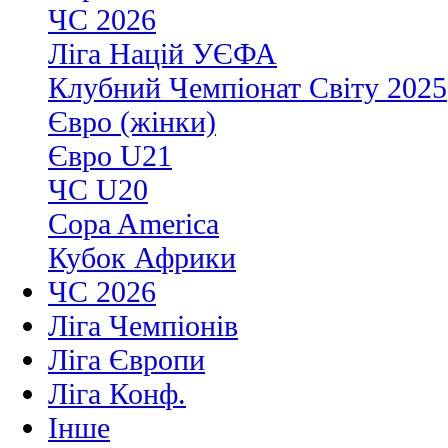
ЧС 2026
Ліга Націй УЄФА
Клубний Чемпіонат Світу 2025
Євро (жінки)
Євро U21
ЧС U20
Copa America
Кубок Африки
ЧС 2026
Ліга Чемпіонів
Ліга Європи
Ліга Конф.
Інше