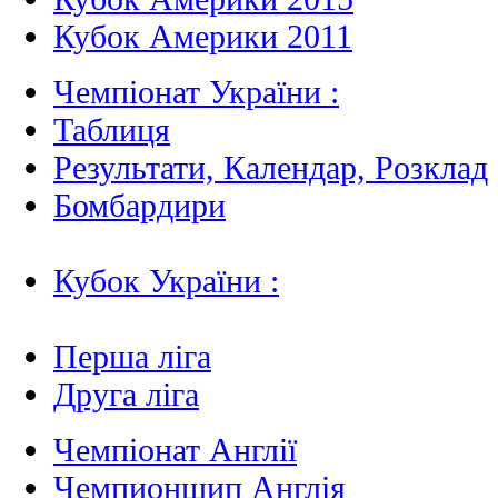
Кубок Америки 2011
Чемпіонат України :
Таблиця
Результати, Календар, Poзклад
Бомбардири
Кубок України :
Перша ліга
Друга ліга
Чемпіонат Англії
Чемпионшип Англія