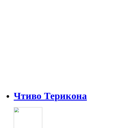
Чтиво Терикона