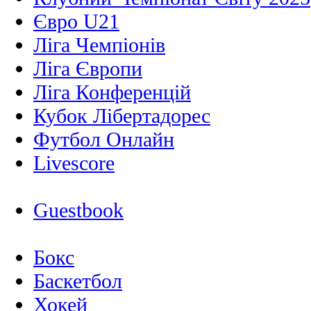
Євро U21
Ліга Чемпіонів
Ліга Європи
Ліга Конференцій
Кубок Лібертадорес
Футбол Онлайн
Livescore
Guestbook
Бокс
Баскетбол
Хокей