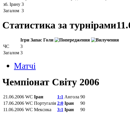
зб. Ірану
3
Загалом
3
Статистика за турнірами
11.
Ігри
Запас
Голи
ЧС
3
Загалом
3
Матчi
Чемпіонат Світу 2006
21.06.2006
WC
Іран
1:1
Ангола
90
17.06.2006
WC
Португалія
2:0
Іран
90
11.06.2006
WC
Мексика
3:1
Іран
90