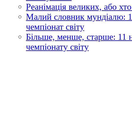
Реанімація великих, або хто
Малий словник мундіалю: 1
чемпіонат світу
Більше, менше, старше: 11
чемпіонату світу