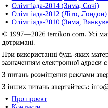
Олімпіада-2014 (Зима, Сочі)
Олімпіада-2012 (Літо, Лондон)
Олімпіада-2010 (Зима, Ванкуве
© 1997—2026 terrikon.com. Усі мат
дотримані.
При використанні будь-яких матер
зазначенням електронної адреси є
З питань розміщення реклами зве
З інших питань звертайтесь:
info@
Про проект
Контакти