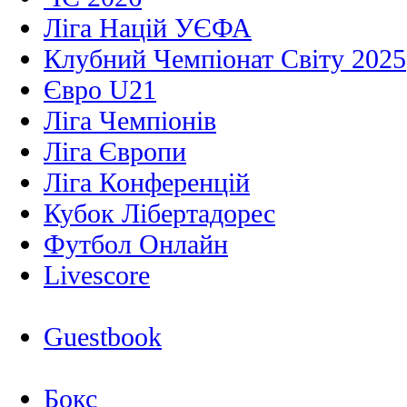
Ліга Націй УЄФА
Клубний Чемпіонат Світу 2025
Євро U21
Ліга Чемпіонів
Ліга Європи
Ліга Конференцій
Кубок Лібертадорес
Футбол Онлайн
Livescore
Guestbook
Бокс