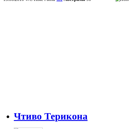
Чтиво Терикона