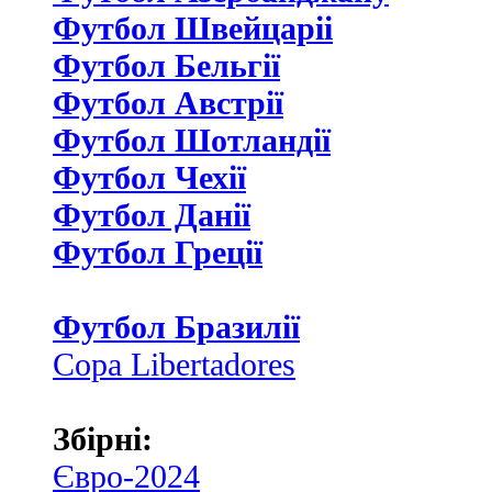
Футбол Швейцаріі
Футбол Бельгії
Футбол Австрії
Футбол Шотландії
Футбол Чехії
Футбол Данії
Футбол Греції
Футбол Бразилії
Copa Libertadores
Збірні:
Євро-2024