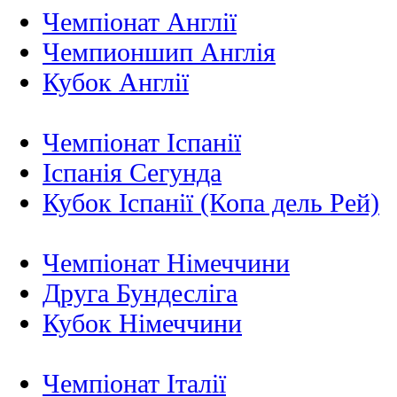
Чемпіонат Англії
Чемпионшип Англія
Кубок Англії
Чемпіонат Іспанії
Іспанія Сегунда
Кубок Іспанії (Копа дель Рей)
Чемпіонат Німеччини
Друга Бундесліга
Кубок Німеччини
Чемпіонат Італії