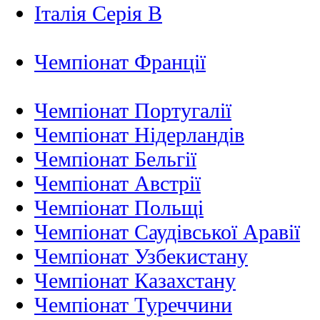
Італія Серія B
Чемпіонат Франції
Чемпіонат Португалії
Чемпіонат Нідерландiв
Чемпіонат Бельгії
Чемпіонат Австрії
Чемпіонат Польщі
Чемпіонат Саудівської Аравії
Чемпіонат Узбекистану
Чемпіонат Казахстану
Чемпіонат Туреччини