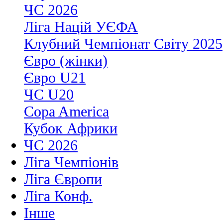
ЧС 2026
Ліга Націй УЄФА
Клубний Чемпіонат Світу 2025
Євро (жінки)
Євро U21
ЧС U20
Copa America
Кубок Африки
ЧС 2026
Ліга Чемпіонів
Ліга Європи
Ліга Конф.
Інше