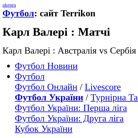
uk
en
ru
Футбол
: сайт Terrikon
Карл Валері : Матчi
Карл Валері : Австралія vs Сербія
Футбол Новини
Футбол
Футбол Онлайн
/
Livescore
Футбол України
/
Турнірна Та
Футбол України: Перша ліга
Футбол України: Друга ліга
Кубок України