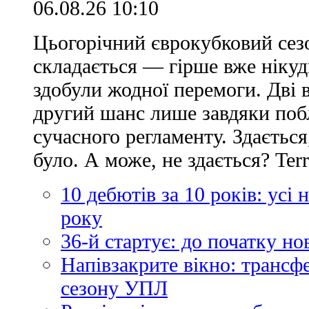
06.08.26 10:10
Цьогорічний єврокубковий сез
складається — гірше вже нікуд
здобули жодної перемоги. Дві 
другий шанс лише завдяки по
сучасного регламенту. Здається
було. А може, не здається? Ter
10 дебютів за 10 років: усі
року
36-й стартує: до початку н
Напівзакрите вікно: трансф
сезону УПЛ