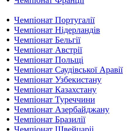
Чемпіонат Португалії
Чемпіонат Нідерландiв
Чемпіонат Бельгії
Чемпіонат Австрії
Чемпіонат Польщі
Чемпіонат Саудівської Аравії
Чемпіонат Узбекистану
Чемпіонат Казахстану
Чемпіонат Туреччини
Чемпіонат Азербайджану
Чемпіонат Бразилії
Чемпіонат Швейцаріі