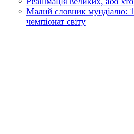
Реанімація великих, або хто
Малий словник мундіалю: 1
чемпіонат світу