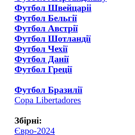
Футбол Швейцаріі
Футбол Бельгії
Футбол Австрії
Футбол Шотландії
Футбол Чехії
Футбол Данії
Футбол Греції
Футбол Бразилії
Copa Libertadores
Збірні:
Євро-2024