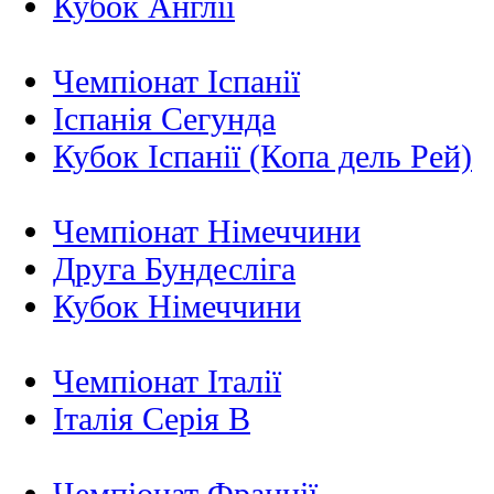
Кубок Англії
Чемпіонат Іспанії
Іспанія Сегунда
Кубок Іспанії (Копа дель Рей)
Чемпіонат Німеччини
Друга Бундесліга
Кубок Німеччини
Чемпіонат Італії
Італія Серія B
Чемпіонат Франції