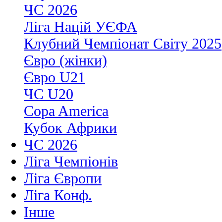
ЧС 2026
Ліга Націй УЄФА
Клубний Чемпіонат Світу 2025
Євро (жінки)
Євро U21
ЧС U20
Copa America
Кубок Африки
ЧС 2026
Ліга Чемпіонів
Ліга Європи
Ліга Конф.
Інше