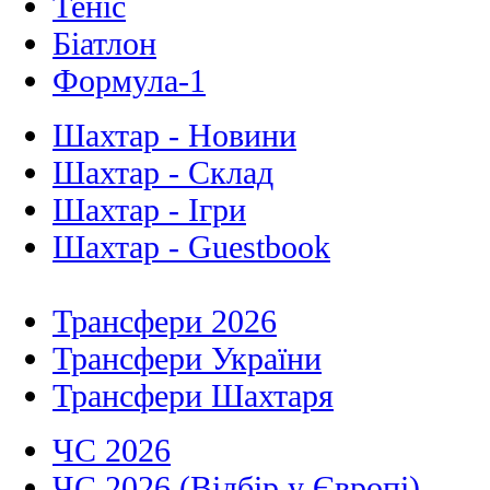
Теніс
Біатлон
Формула-1
Шахтар - Новини
Шахтар - Склад
Шахтар - Ігри
Шахтар - Guestbook
Трансфери 2026
Трансфери України
Трансфери Шахтаря
ЧС 2026
ЧС 2026 (Відбір у Європі)