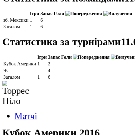
Ігри
Запас
Голи
зб. Мексики
1
6
Загалом
1
6
Статистика за турнірами
11.
Ігри
Запас
Голи
Кубок Америки
1
2
ЧС
4
Загалом
1
6
Матчi
Кубок Америки 2016