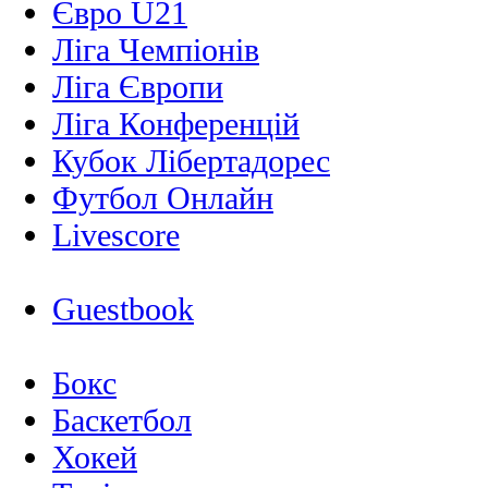
Євро U21
Ліга Чемпіонів
Ліга Європи
Ліга Конференцій
Кубок Лібертадорес
Футбол Онлайн
Livescore
Guestbook
Бокс
Баскетбол
Хокей