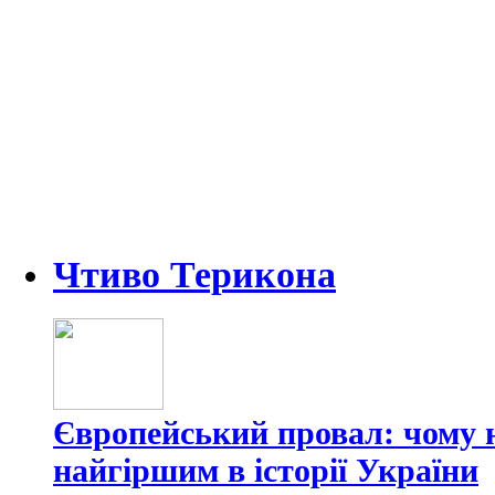
Чтиво Терикона
Європейський провал: чому н
найгіршим в історії України