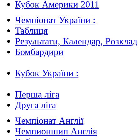
Кубок Америки 2011
Чемпіонат України :
Таблиця
Результати, Календар, Poзклад
Бомбардири
Кубок України :
Перша ліга
Друга ліга
Чемпіонат Англії
Чемпионшип Англія