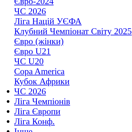
Євро-2024
ЧС 2026
Ліга Націй УЄФА
Клубний Чемпіонат Світу 2025
Євро (жінки)
Євро U21
ЧС U20
Copa America
Кубок Африки
ЧС 2026
Ліга Чемпіонів
Ліга Європи
Ліга Конф.
Інше