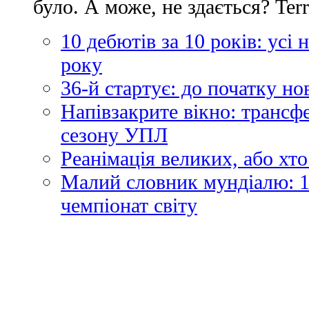
було. А може, не здається? Ter
10 дебютів за 10 років: усі
року
36-й стартує: до початку н
Напівзакрите вікно: трансф
сезону УПЛ
Реанімація великих, або хто
Малий словник мундіалю: 1
чемпіонат світу