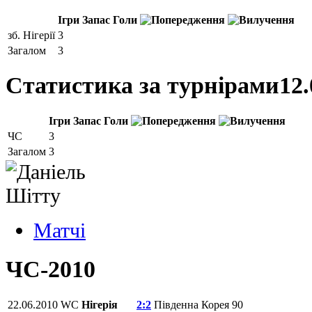
Ігри
Запас
Голи
зб. Нігерії
3
Загалом
3
Статистика за турнірами
12.
Ігри
Запас
Голи
ЧС
3
Загалом
3
Матчi
ЧС-2010
22.06.2010
WC
Нігерія
2:2
Південна Корея
90