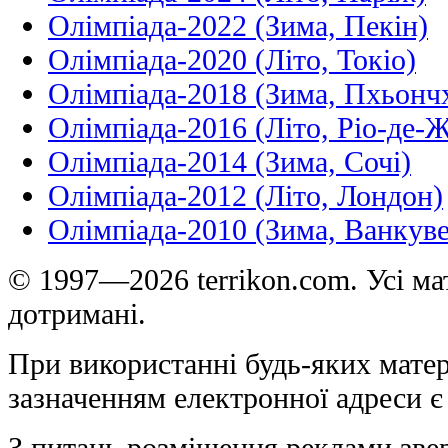
Олімпіада-2022 (Зима, Пекін)
Олімпіада-2020 (Літо, Токіо)
Олімпіада-2018 (Зима, Пхьонч
Олімпіада-2016 (Літо, Ріо-де-
Олімпіада-2014 (Зима, Сочі)
Олімпіада-2012 (Літо, Лондон)
Олімпіада-2010 (Зима, Ванкуве
© 1997—2026 terrikon.com. Усі мат
дотримані.
При використанні будь-яких матер
зазначенням електронної адреси є
З питань розміщення реклами зве