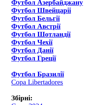
Футбол Азербайджану
Футбол Швейцаріі
Футбол Бельгії
Футбол Австрії
Футбол Шотландії
Футбол Чехії
Футбол Данії
Футбол Греції
Футбол Бразилії
Copa Libertadores
Збірні: