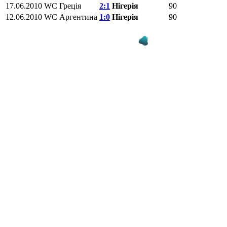
17.06.2010
WC
Греція
2:1
Нігерія
90
12.06.2010
WC
Аргентина
1:0
Нігерія
90