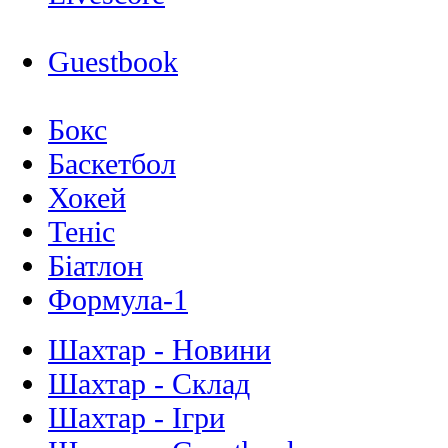
Guestbook
Бокс
Баскетбол
Хокей
Теніс
Біатлон
Формула-1
Шахтар - Новини
Шахтар - Склад
Шахтар - Ігри