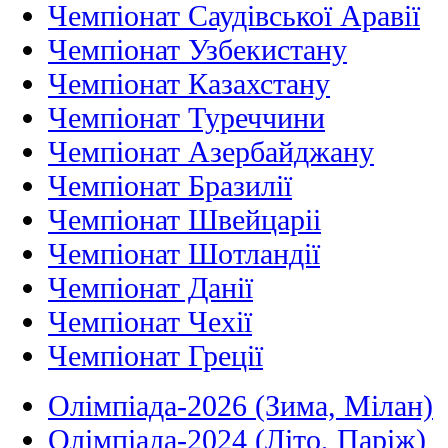
Чемпіонат Саудівської Аравії
Чемпіонат Узбекистану
Чемпіонат Казахстану
Чемпіонат Туреччини
Чемпіонат Азербайджану
Чемпіонат Бразилії
Чемпіонат Швейцаріі
Чемпіонат Шотландії
Чемпіонат Данії
Чемпіонат Чехії
Чемпіонат Греції
Олімпіада-2026 (Зима, Мілан)
Олімпіада-2024 (Літо, Паріж)