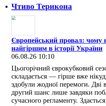
Чтиво Терикона
Європейський провал: чому н
найгіршим в історії України
06.08.26 10:10
Цьогорічний єврокубковий сез
складається — гірше вже нікуд
здобули жодної перемоги. Дві 
другий шанс лише завдяки по
сучасного регламенту. Здається