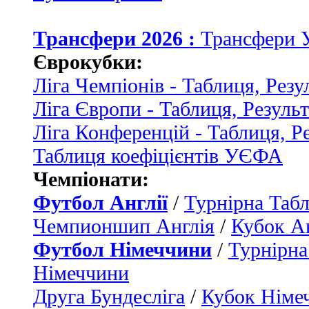
Трансфери 2026 :
Трансфери 
Єврокубки:
Ліга Чемпіонів - Таблиця, Резу
Ліга Європи - Таблиця, Резуль
Ліга Конференцій - Таблиця, Р
Таблиця коефіцієнтів УЄФА
Чемпіонати:
Футбол Англії
/
Турнірна Табл
Чемпионшип Англія
/
Кубок Ан
Футбол Німеччини
/
Турнірна
Німеччини
Друга Бундесліга
/
Кубок Німе