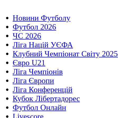
Новини Футболу
Футбол 2026
ЧС 2026
Ліга Націй УЄФА
Клубний Чемпіонат Світу 2025
Євро U21
Ліга Чемпіонів
Ліга Європи
Ліга Конференцій
Кубок Лібертадорес
Футбол Онлайн
Livescore