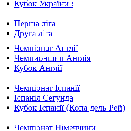
Кубок України :
Перша ліга
Друга ліга
Чемпіонат Англії
Чемпионшип Англія
Кубок Англії
Чемпіонат Іспанії
Іспанія Сегунда
Кубок Іспанії (Копа дель Рей)
Чемпіонат Німеччини