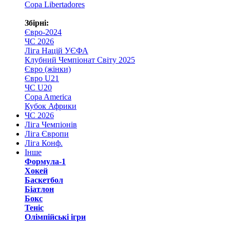
Copa Libertadores
Збірні:
Євро-2024
ЧС 2026
Ліга Націй УЄФА
Клубний Чемпіонат Світу 2025
Євро (жінки)
Євро U21
ЧС U20
Copa America
Кубок Африки
ЧС 2026
Ліга Чемпіонів
Ліга Європи
Ліга Конф.
Інше
Формула-1
Хокей
Баскетбол
Біатлон
Бокс
Теніс
Олімпійські ігри