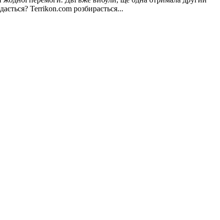
ється? Terrikon.com розбирається...