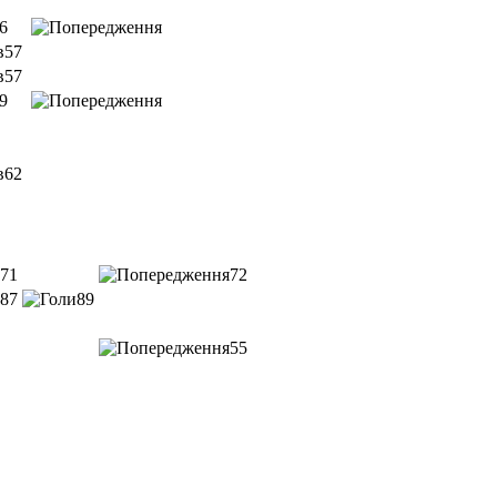
6
57
57
9
62
71
72
87
89
55