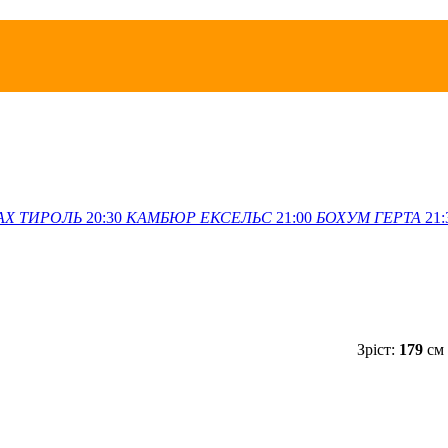
АХ
ТИРОЛЬ
20:30
КАМБЮР
ЕКСЕЛЬС
21:00
БОХУМ
ГЕРТА
21:
Зріст:
179
см