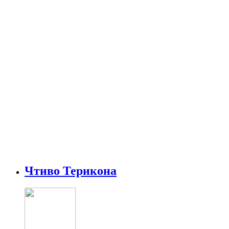
Чтиво Терикона